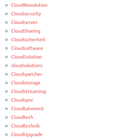
CloudRevolution
Cloudsecurity
Cloudserver
CloudSharing
Cloudsicherheit
Cloudsoftware
CloudSolution
cloudsolutions
Cloudspeicher
Cloudstorage
Cloudstreaming
Cloudsync
Cloudtainment
Cloudtech
Cloudtechnik
CloudUpgrade