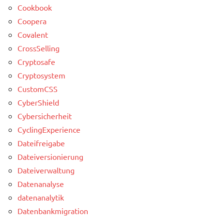
Cookbook
Coopera
Covalent
CrossSelling
Cryptosafe
Cryptosystem
CustomCSS
CyberShield
Cybersicherheit
CyclingExperience
Dateifreigabe
Dateiversionierung
Dateiverwaltung
Datenanalyse
datenanalytik
Datenbankmigration