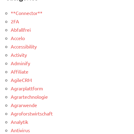
**Connector**
2FA
Abfallfrei
Accelo
Accessibility
Activity
Adminify
Affiliate
AgileCRM
Agrarplattform
Agrartechnologie
Agrarwende
Agroforstwirtschaft
Analytik
Antivirus