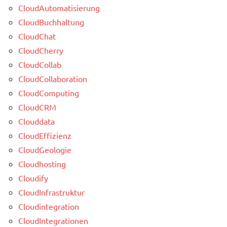
CloudAutomatisierung
CloudBuchhaltung
CloudChat
CloudCherry
CloudCollab
CloudCollaboration
CloudComputing
CloudCRM
Clouddata
CloudEffizienz
CloudGeologie
Cloudhosting
Cloudify
CloudInfrastruktur
Cloudintegration
CloudIntegrationen