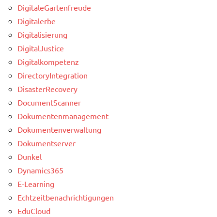
DigitaleGartenfreude
Digitalerbe
Digitalisierung
DigitalJustice
Digitalkompetenz
DirectoryIntegration
DisasterRecovery
DocumentScanner
Dokumentenmanagement
Dokumentenverwaltung
Dokumentserver
Dunkel
Dynamics365
E-Learning
Echtzeitbenachrichtigungen
EduCloud