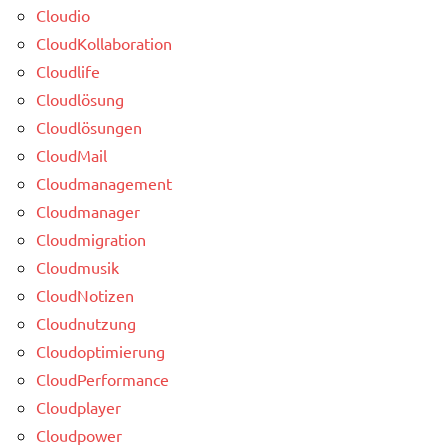
Cloudio
CloudKollaboration
Cloudlife
Cloudlösung
Cloudlösungen
CloudMail
Cloudmanagement
Cloudmanager
Cloudmigration
Cloudmusik
CloudNotizen
Cloudnutzung
Cloudoptimierung
CloudPerformance
Cloudplayer
Cloudpower