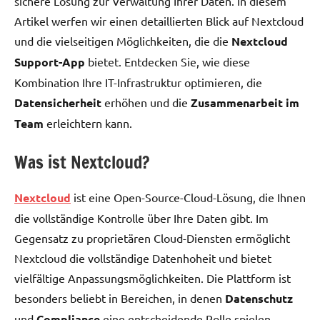
sichere Lösung zur Verwaltung Ihrer Daten. In diesem
Artikel werfen wir einen detaillierten Blick auf Nextcloud
und die vielseitigen Möglichkeiten, die die
Nextcloud
Support-App
bietet. Entdecken Sie, wie diese
Kombination Ihre IT-Infrastruktur optimieren, die
Datensicherheit
erhöhen und die
Zusammenarbeit im
Team
erleichtern kann.
Was ist Nextcloud?
Nextcloud
ist eine Open-Source-Cloud-Lösung, die Ihnen
die vollständige Kontrolle über Ihre Daten gibt. Im
Gegensatz zu proprietären Cloud-Diensten ermöglicht
Nextcloud die vollständige Datenhoheit und bietet
vielfältige Anpassungsmöglichkeiten. Die Plattform ist
besonders beliebt in Bereichen, in denen
Datenschutz
und
Compliance
eine entscheidende Rolle spielen.