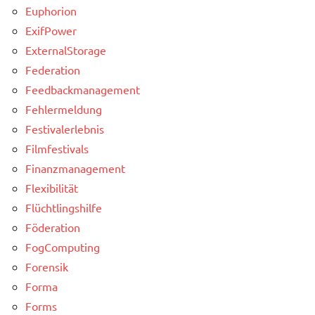
Euphorion
ExifPower
ExternalStorage
Federation
Feedbackmanagement
Fehlermeldung
Festivalerlebnis
Filmfestivals
Finanzmanagement
Flexibilität
Flüchtlingshilfe
Föderation
FogComputing
Forensik
Forma
Forms