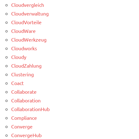
Cloudvergleich
Cloudverwaltung
CloudVorteile
CloudWare
CloudWerkzeug
Cloudworks
Cloudy
CloudZahlung
Clustering
Coact
Collaborate
Collaboration
CollaborationHub
Compliance
Converge
ConvergeHub