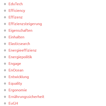
EduTech
Efficiency
Effizenz
Effizienzsteigerung
Eigenschaften
Einhalten
Elasticsearch
Energieeffizienz
Energiepolitik
Engage
EnOcean
Entwicklung
Equality
Ergonomie
Ernährungssicherheit
EuGH