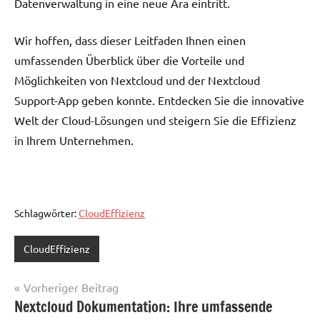
Datenverwaltung in eine neue Ära eintritt.
Wir hoffen, dass dieser Leitfaden Ihnen einen
umfassenden Überblick über die Vorteile und
Möglichkeiten von Nextcloud und der Nextcloud
Support-App geben konnte. Entdecken Sie die innovative
Welt der Cloud-Lösungen und steigern Sie die Effizienz
in Ihrem Unternehmen.
Schlagwörter:
CloudEffizienz
CloudEffizienz
Beitragsnavigation
Vorheriger Beitrag
Nextcloud Dokumentation: Ihre umfassende