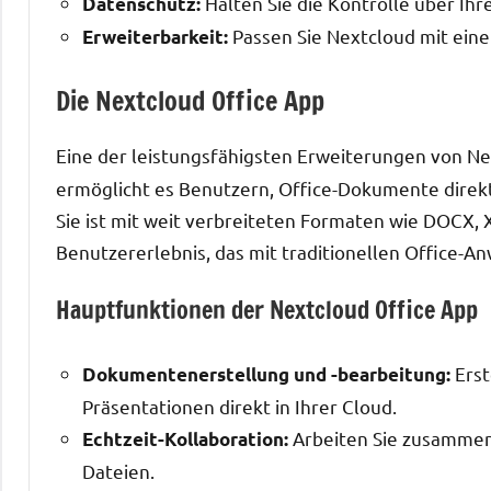
Halten Sie die Kontrolle über Ihr
Datenschutz:
Passen Sie Nextcloud mit einer
Erweiterbarkeit:
Die Nextcloud Office App
Eine der leistungsfähigsten Erweiterungen von Ne
ermöglicht es Benutzern, Office-Dokumente direkt i
Sie ist mit weit verbreiteten Formaten wie DOCX,
Benutzererlebnis, das mit traditionellen Office-A
Hauptfunktionen der Nextcloud Office App
Erst
Dokumentenerstellung und -bearbeitung:
Präsentationen direkt in Ihrer Cloud.
Arbeiten Sie zusammen 
Echtzeit-Kollaboration:
Dateien.