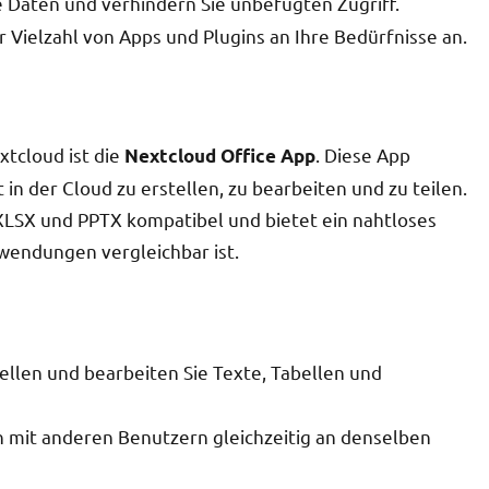
e Daten und verhindern Sie unbefugten Zugriff.
 Vielzahl von Apps und Plugins an Ihre Bedürfnisse an.
xtcloud ist die
. Diese App
Nextcloud Office App
n der Cloud zu erstellen, zu bearbeiten und zu teilen.
 XLSX und PPTX kompatibel und bietet ein nahtloses
nwendungen vergleichbar ist.
ellen und bearbeiten Sie Texte, Tabellen und
mit anderen Benutzern gleichzeitig an denselben