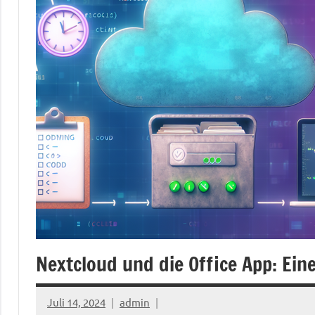
Nextcloud und die Office App: Ei
Juli 14, 2024
admin