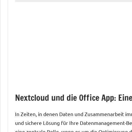
Nextcloud und die Office App: Ei
In Zeiten, in denen Daten und Zusammenarbeit im
und sichere Lösung für Ihre Datenmanagement-Be
eine zentrale Rolle, wenn es um die Optimierung d