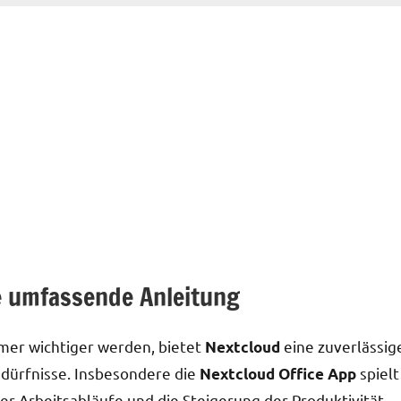
ne umfassende Anleitung
mer wichtiger werden, bietet
eine zuverlässig
Nextcloud
dürfnisse. Insbesondere die
spielt
Nextcloud Office App
er Arbeitsabläufe und die Steigerung der Produktivität