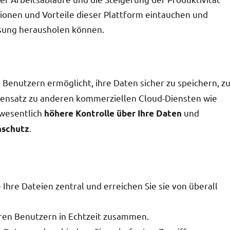
ktionen und Vorteile dieser Plattform eintauchen und
Lösung herausholen können.
es Benutzern ermöglicht, ihre Daten sicher zu speichern, z
gensatz zu anderen kommerziellen Cloud-Diensten wie
 wesentlich
und
höhere Kontrolle über Ihre Daten
.
nschutz
Ihre Dateien zentral und erreichen Sie sie von überall
eren Benutzern in Echtzeit zusammen.