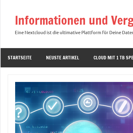
Zum
Inhalt
Informationen und Verg
springen
Eine Nextcloud ist die ultimative Plattform für Deine Date
STARTSEITE
NEUSTE ARTIKEL
CLOUD MIT 1 TB SPE