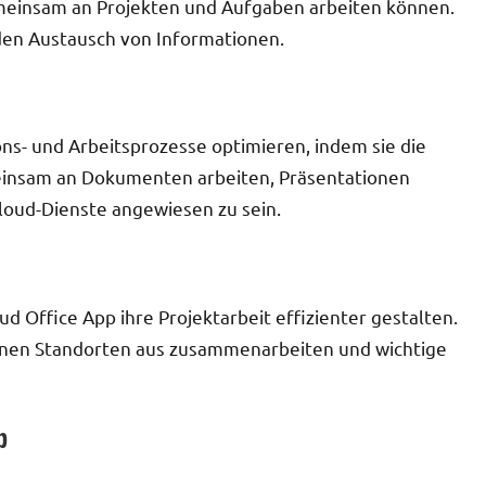
meinsam an Projekten und Aufgaben arbeiten können.
den Austausch von Informationen.
- und Arbeitsprozesse optimieren, indem sie die
insam an Dokumenten arbeiten, Präsentationen
loud-Dienste angewiesen zu sein.
d Office App ihre Projektarbeit effizienter gestalten.
denen Standorten aus zusammenarbeiten und wichtige
p