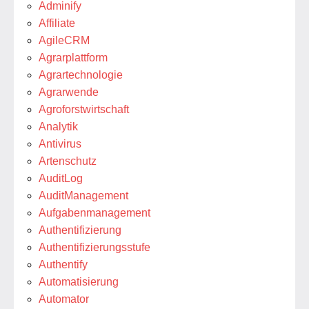
Adminify
Affiliate
AgileCRM
Agrarplattform
Agrartechnologie
Agrarwende
Agroforstwirtschaft
Analytik
Antivirus
Artenschutz
AuditLog
AuditManagement
Aufgabenmanagement
Authentifizierung
Authentifizierungsstufe
Authentify
Automatisierung
Automator