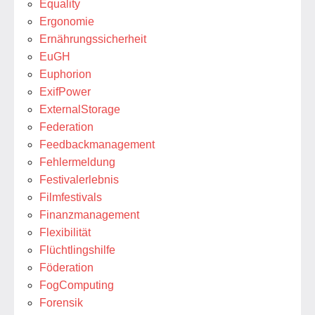
Equality
Ergonomie
Ernährungssicherheit
EuGH
Euphorion
ExifPower
ExternalStorage
Federation
Feedbackmanagement
Fehlermeldung
Festivalerlebnis
Filmfestivals
Finanzmanagement
Flexibilität
Flüchtlingshilfe
Föderation
FogComputing
Forensik