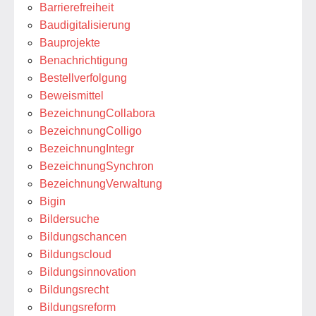
Barrierefreiheit
Baudigitalisierung
Bauprojekte
Benachrichtigung
Bestellverfolgung
Beweismittel
BezeichnungCollabora
BezeichnungColligo
BezeichnungIntegr
BezeichnungSynchron
BezeichnungVerwaltung
Bigin
Bildersuche
Bildungschancen
Bildungscloud
Bildungsinnovation
Bildungsrecht
Bildungsreform