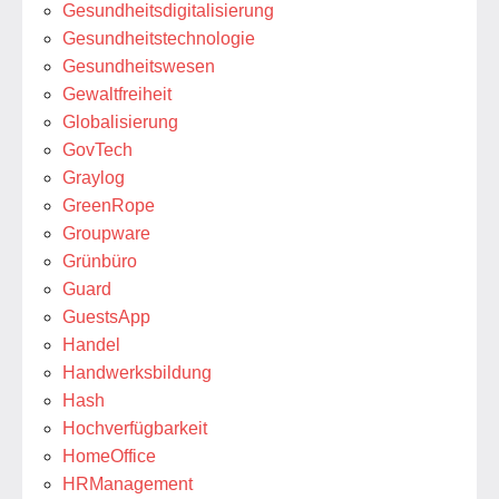
Gesundheitsdigitalisierung
Gesundheitstechnologie
Gesundheitswesen
Gewaltfreiheit
Globalisierung
GovTech
Graylog
GreenRope
Groupware
Grünbüro
Guard
GuestsApp
Handel
Handwerksbildung
Hash
Hochverfügbarkeit
HomeOffice
HRManagement