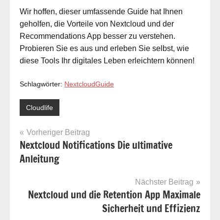
Wir hoffen, dieser umfassende Guide hat Ihnen
geholfen, die Vorteile von Nextcloud und der
Recommendations App besser zu verstehen.
Probieren Sie es aus und erleben Sie selbst, wie
diese Tools Ihr digitales Leben erleichtern können!
Schlagwörter:
NextcloudGuide
Cloudlife
Beitragsnavigation
Vorheriger Beitrag
Nextcloud Notifications Die ultimative
Anleitung
Nächster Beitrag
Nextcloud und die Retention App Maximale
Sicherheit und Effizienz