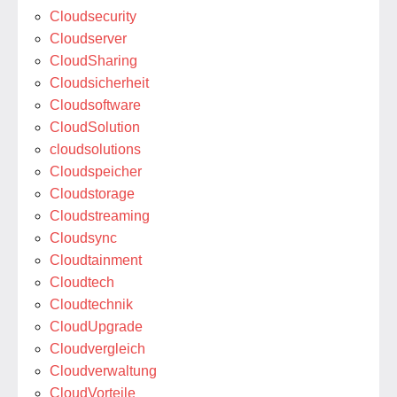
Cloudsecurity
Cloudserver
CloudSharing
Cloudsicherheit
Cloudsoftware
CloudSolution
cloudsolutions
Cloudspeicher
Cloudstorage
Cloudstreaming
Cloudsync
Cloudtainment
Cloudtech
Cloudtechnik
CloudUpgrade
Cloudvergleich
Cloudverwaltung
CloudVorteile