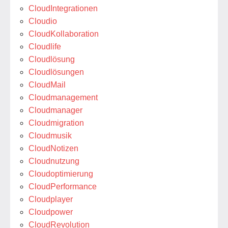
CloudIntegrationen
Cloudio
CloudKollaboration
Cloudlife
Cloudlösung
Cloudlösungen
CloudMail
Cloudmanagement
Cloudmanager
Cloudmigration
Cloudmusik
CloudNotizen
Cloudnutzung
Cloudoptimierung
CloudPerformance
Cloudplayer
Cloudpower
CloudRevolution