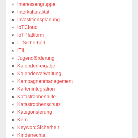
Interessengruppe
Interkulturalität
Investitionsplanung
IoTCloud
IoTPlattform
IT-Sicherheit
ITIL
Jugendförderung
Kalenderfreigabe
Kalenderverwaltung
Kampagnenmanagement
Kartenintegration
Katastrophenhilfe
Katastrophenschutz
Kategorisierung
Kern
KeywordSicherheit
Kinderrechte