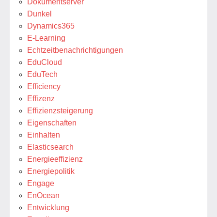
Dokumentserver
Dunkel
Dynamics365
E-Learning
Echtzeitbenachrichtigungen
EduCloud
EduTech
Efficiency
Effizenz
Effizienzsteigerung
Eigenschaften
Einhalten
Elasticsearch
Energieeffizienz
Energiepolitik
Engage
EnOcean
Entwicklung