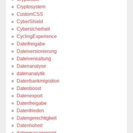
Cryptosystem
CustomCSS
CyberShield
Cybersicherheit
CyclingExperience
Dateifreigabe
Dateiversionierung
Dateiverwaltung
Datenanalyse
datenanalytik
Datenbankmigration
Datenboost
Datenexport
Datenfreigabe
Datenfrieden
Datengerechtigkeit
Datenhoheit
datenmanagement