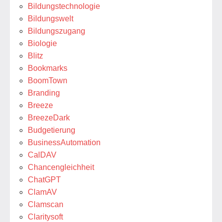
Bildungstechnologie
Bildungswelt
Bildungszugang
Biologie
Blitz
Bookmarks
BoomTown
Branding
Breeze
BreezeDark
Budgetierung
BusinessAutomation
CalDAV
Chancengleichheit
ChatGPT
ClamAV
Clamscan
Claritysoft