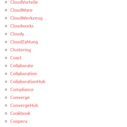
CloudVorteile
CloudWare
CloudWerkzeug
Cloudworks
Cloudy
CloudZahlung
Clustering
Coact
Collaborate
Collaboration
CollaborationHub
Compliance
Converge
ConvergeHub
Cookbook
Coopera