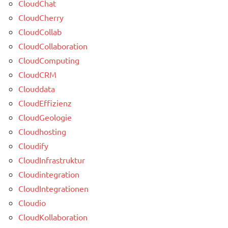
CloudChat
CloudCherry
CloudCollab
CloudCollaboration
CloudComputing
CloudCRM
Clouddata
CloudEffizienz
CloudGeologie
Cloudhosting
Cloudify
CloudInfrastruktur
Cloudintegration
CloudIntegrationen
Cloudio
CloudKollaboration