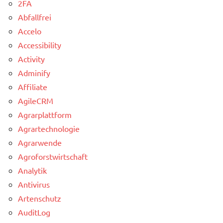
2FA
Abfallfrei
Accelo
Accessibility
Activity
Adminify
Affiliate
AgileCRM
Agrarplattform
Agrartechnologie
Agrarwende
Agroforstwirtschaft
Analytik
Antivirus
Artenschutz
AuditLog