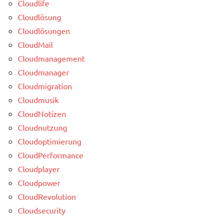
Cloudlife
Cloudlösung
Cloudlösungen
CloudMail
Cloudmanagement
Cloudmanager
Cloudmigration
Cloudmusik
CloudNotizen
Cloudnutzung
Cloudoptimierung
CloudPerformance
Cloudplayer
Cloudpower
CloudRevolution
Cloudsecurity