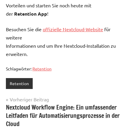
Vorteilen und starten Sie noch heute mit
der
Retention App
!
Besuchen Sie die
offizielle Nextcloud-Website
für
weitere
Informationen und um Ihre Nextcloud-Installation zu
erweitern.
Schlagwörter:
Retention
Retention
Beitragsnavigation
Vorheriger Beitrag
Nextcloud Workflow Engine: Ein umfassender
Leitfaden für Automatisierungsprozesse in der
Cloud