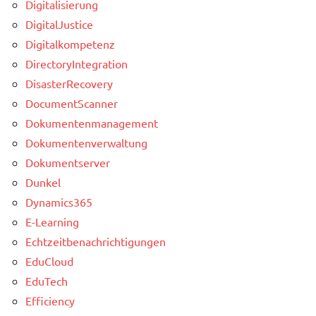
Digitalisierung
DigitalJustice
Digitalkompetenz
DirectoryIntegration
DisasterRecovery
DocumentScanner
Dokumentenmanagement
Dokumentenverwaltung
Dokumentserver
Dunkel
Dynamics365
E-Learning
Echtzeitbenachrichtigungen
EduCloud
EduTech
Efficiency