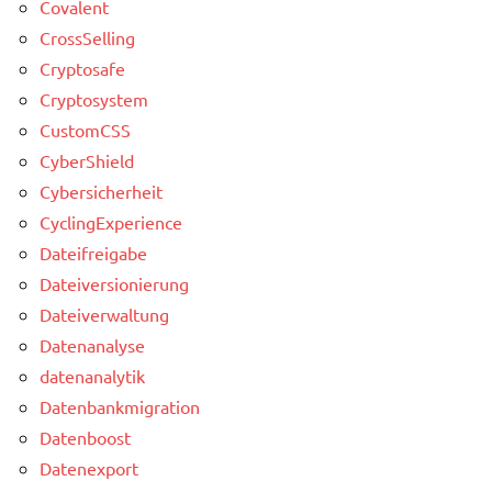
Covalent
CrossSelling
Cryptosafe
Cryptosystem
CustomCSS
CyberShield
Cybersicherheit
CyclingExperience
Dateifreigabe
Dateiversionierung
Dateiverwaltung
Datenanalyse
datenanalytik
Datenbankmigration
Datenboost
Datenexport