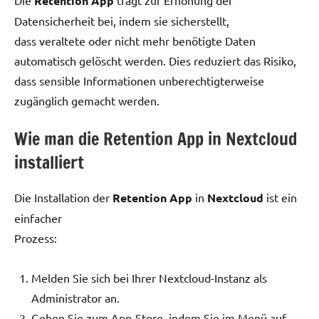
Die
Retention App
trägt zur Erhöhung der
Datensicherheit bei, indem sie sicherstellt,
dass veraltete oder nicht mehr benötigte Daten
automatisch gelöscht werden. Dies reduziert das Risiko,
dass sensible Informationen unberechtigterweise
zugänglich gemacht werden.
Wie man die Retention App in Nextcloud
installiert
Die Installation der
Retention App
in
Nextcloud
ist ein
einfacher
Prozess:
Melden Sie sich bei Ihrer Nextcloud-Instanz als
Administrator an.
Gehen Sie zum App-Store, indem Sie im Menü auf