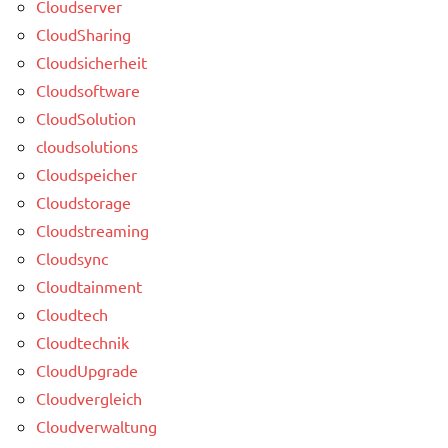
Cloudserver
CloudSharing
Cloudsicherheit
Cloudsoftware
CloudSolution
cloudsolutions
Cloudspeicher
Cloudstorage
Cloudstreaming
Cloudsync
Cloudtainment
Cloudtech
Cloudtechnik
CloudUpgrade
Cloudvergleich
Cloudverwaltung