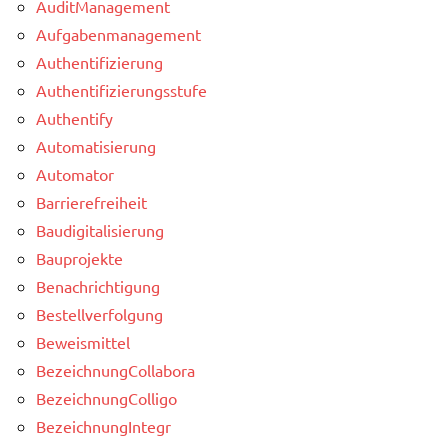
AuditManagement
Aufgabenmanagement
Authentifizierung
Authentifizierungsstufe
Authentify
Automatisierung
Automator
Barrierefreiheit
Baudigitalisierung
Bauprojekte
Benachrichtigung
Bestellverfolgung
Beweismittel
BezeichnungCollabora
BezeichnungColligo
BezeichnungIntegr