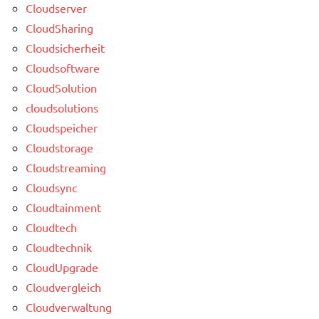
Cloudserver
CloudSharing
Cloudsicherheit
Cloudsoftware
CloudSolution
cloudsolutions
Cloudspeicher
Cloudstorage
Cloudstreaming
Cloudsync
Cloudtainment
Cloudtech
Cloudtechnik
CloudUpgrade
Cloudvergleich
Cloudverwaltung