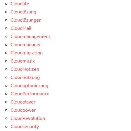
Cloudlife
Cloudlösung
Cloudlösungen
CloudMail
Cloudmanagement
Cloudmanager
Cloudmigration
Cloudmusik
CloudNotizen
Cloudnutzung
Cloudoptimierung
CloudPerformance
Cloudplayer
Cloudpower
CloudRevolution
Cloudsecurity