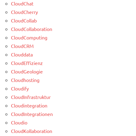
CloudChat
CloudCherry
CloudCollab
CloudCollaboration
CloudComputing
CloudCRM
Clouddata
CloudEffizienz
CloudGeologie
Cloudhosting
Cloudify
CloudInfrastruktur
Cloudintegration
CloudIntegrationen
Cloudio
CloudKollaboration