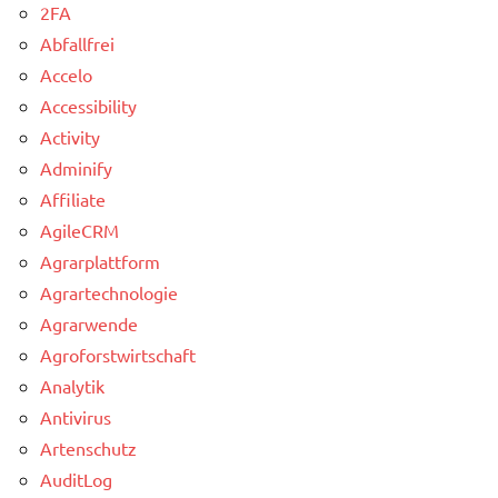
2FA
Abfallfrei
Accelo
Accessibility
Activity
Adminify
Affiliate
AgileCRM
Agrarplattform
Agrartechnologie
Agrarwende
Agroforstwirtschaft
Analytik
Antivirus
Artenschutz
AuditLog