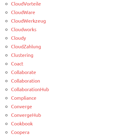
CloudVorteile
CloudWare
CloudWerkzeug
Cloudworks
Cloudy
CloudZahlung
Clustering
Coact
Collaborate
Collaboration
CollaborationHub
Compliance
Converge
ConvergeHub
Cookbook
Coopera