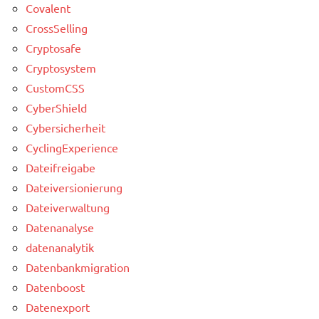
Covalent
CrossSelling
Cryptosafe
Cryptosystem
CustomCSS
CyberShield
Cybersicherheit
CyclingExperience
Dateifreigabe
Dateiversionierung
Dateiverwaltung
Datenanalyse
datenanalytik
Datenbankmigration
Datenboost
Datenexport