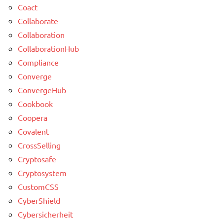
Coact
Collaborate
Collaboration
CollaborationHub
Compliance
Converge
ConvergeHub
Cookbook
Coopera
Covalent
CrossSelling
Cryptosafe
Cryptosystem
CustomCSS
CyberShield
Cybersicherheit