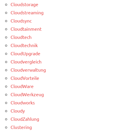
Cloudstorage
Cloudstreaming
Cloudsync
Cloudtainment
Cloudtech
Cloudtechnik
CloudUpgrade
Cloudvergleich
Cloudverwaltung
CloudVorteile
CloudWare
CloudWerkzeug
Cloudworks
Cloudy
CloudZahlung
Clustering