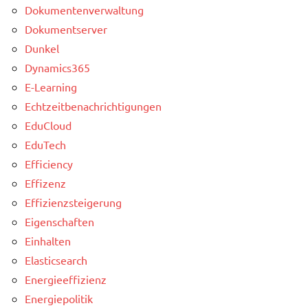
Dokumentenverwaltung
Dokumentserver
Dunkel
Dynamics365
E-Learning
Echtzeitbenachrichtigungen
EduCloud
EduTech
Efficiency
Effizenz
Effizienzsteigerung
Eigenschaften
Einhalten
Elasticsearch
Energieeffizienz
Energiepolitik