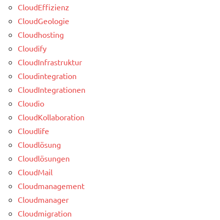
CloudEffizienz
CloudGeologie
Cloudhosting
Cloudify
CloudInfrastruktur
Cloudintegration
CloudIntegrationen
Cloudio
CloudKollaboration
Cloudlife
Cloudlösung
Cloudlösungen
CloudMail
Cloudmanagement
Cloudmanager
Cloudmigration