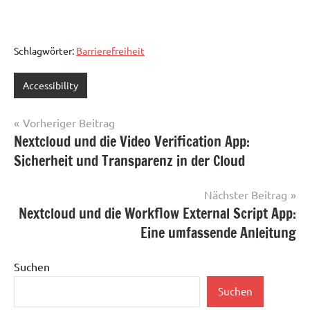
Schlagwörter:
Barrierefreiheit
Accessibility
Beitragsnavigation
Vorheriger Beitrag
Nextcloud und die Video Verification App:
Sicherheit und Transparenz in der Cloud
Nächster Beitrag
Nextcloud und die Workflow External Script App:
Eine umfassende Anleitung
Suchen
Suchen