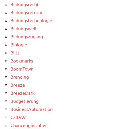
Bildungsrecht
Bildungsreform
Bildungstechnologie
Bildungswelt
Bildungszugang
Biologie
Blitz
Bookmarks
BoomTown
Branding
Breeze
BreezeDark
Budgetierung
BusinessAutomation
CalDAV
Chancengleichheit