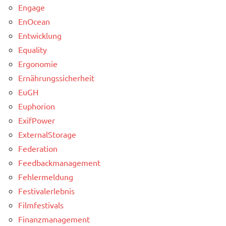
Engage
EnOcean
Entwicklung
Equality
Ergonomie
Ernährungssicherheit
EuGH
Euphorion
ExifPower
ExternalStorage
Federation
Feedbackmanagement
Fehlermeldung
Festivalerlebnis
Filmfestivals
Finanzmanagement