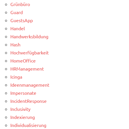
Grünbüro
Guard
GuestsApp
Handel
Handwerksbildung
Hash
Hochverfügbarkeit
HomeOffice
HRManagement
Icinga
Ideenmanagement
Impersonate
IncidentResponse
Inclusivity
Indexierung
Individualisierung