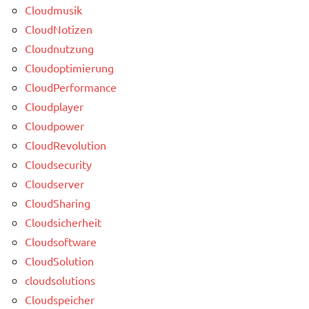
Cloudmusik
CloudNotizen
Cloudnutzung
Cloudoptimierung
CloudPerformance
Cloudplayer
Cloudpower
CloudRevolution
Cloudsecurity
Cloudserver
CloudSharing
Cloudsicherheit
Cloudsoftware
CloudSolution
cloudsolutions
Cloudspeicher