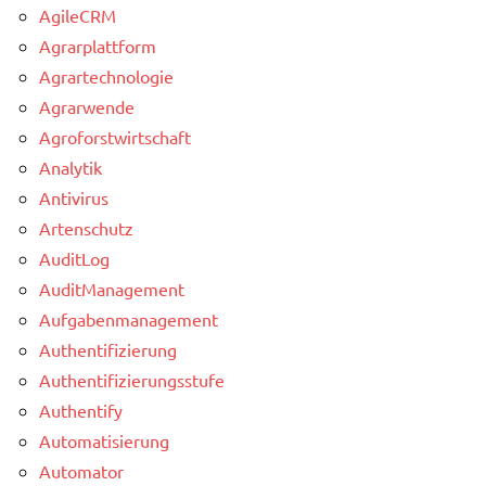
AgileCRM
Agrarplattform
Agrartechnologie
Agrarwende
Agroforstwirtschaft
Analytik
Antivirus
Artenschutz
AuditLog
AuditManagement
Aufgabenmanagement
Authentifizierung
Authentifizierungsstufe
Authentify
Automatisierung
Automator