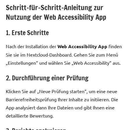
Schritt-für-Schritt-Anleitung zur
Nutzung der Web Accessibility App
1. Erste Schritte
Nach der Installation der
Web Accessibility App
finden
Sie sie im Nextcloud-Dashboard. Gehen Sie zum Menü
„Einstellungen“ und wählen Sie „Web Accessibility“ aus.
2. Durchführung einer Prüfung
Klicken Sie auf „Neue Prüfung starten“, um eine neue
Barrierefreiheitsprüfung Ihrer Inhalte zu initiieren. Die
App analysiert dann Ihre Dateien und gibt Ihnen eine
detaillierte Bewertung.