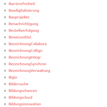
Barrierefreiheit
Baudigitalisierung
Bauprojekte
Benachrichtigung
Bestellverfolgung
Beweismittel
BezeichnungCollabora
BezeichnungColligo
BezeichnungIntegr
BezeichnungSynchron
BezeichnungVerwaltung
Bigin
Bildersuche
Bildungschancen
Bildungscloud
Bildungsinnovation