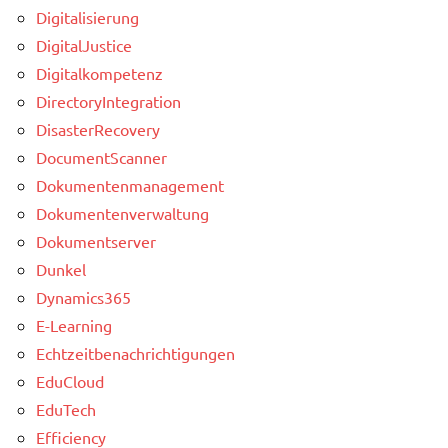
Digitalisierung
DigitalJustice
Digitalkompetenz
DirectoryIntegration
DisasterRecovery
DocumentScanner
Dokumentenmanagement
Dokumentenverwaltung
Dokumentserver
Dunkel
Dynamics365
E-Learning
Echtzeitbenachrichtigungen
EduCloud
EduTech
Efficiency