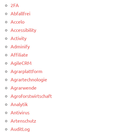
2FA
Abfallfrei
Accelo
Accessibility
Activity
Adminify
Affiliate
AgileCRM
Agrarplattform
Agrartechnologie
Agrarwende
Agroforstwirtschaft
Analytik
Antivirus
Artenschutz
AuditLog