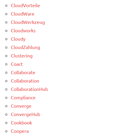
CloudVorteile
CloudWare
CloudWerkzeug
Cloudworks
Cloudy
CloudZahlung
Clustering
Coact
Collaborate
Collaboration
CollaborationHub
Compliance
Converge
ConvergeHub
Cookbook
Coopera