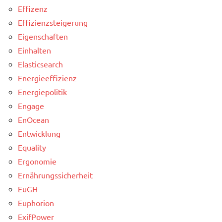
Effizenz
Effizienzsteigerung
Eigenschaften
Einhalten
Elasticsearch
Energieeffizienz
Energiepolitik
Engage
EnOcean
Entwicklung
Equality
Ergonomie
Ernährungssicherheit
EuGH
Euphorion
ExifPower