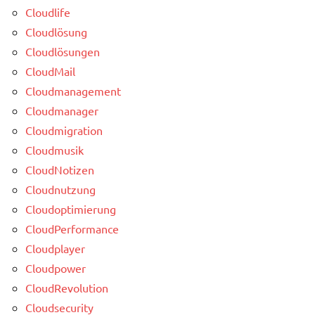
Cloudlife
Cloudlösung
Cloudlösungen
CloudMail
Cloudmanagement
Cloudmanager
Cloudmigration
Cloudmusik
CloudNotizen
Cloudnutzung
Cloudoptimierung
CloudPerformance
Cloudplayer
Cloudpower
CloudRevolution
Cloudsecurity