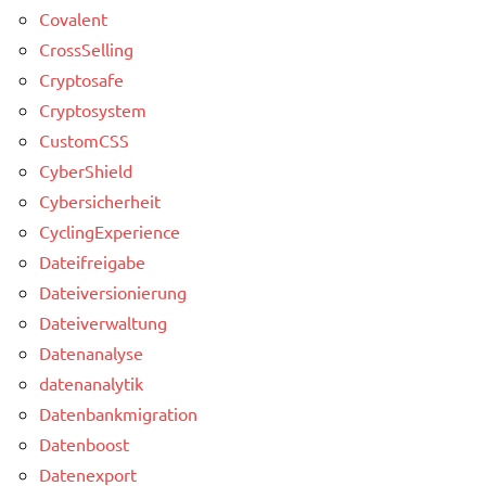
Covalent
CrossSelling
Cryptosafe
Cryptosystem
CustomCSS
CyberShield
Cybersicherheit
CyclingExperience
Dateifreigabe
Dateiversionierung
Dateiverwaltung
Datenanalyse
datenanalytik
Datenbankmigration
Datenboost
Datenexport