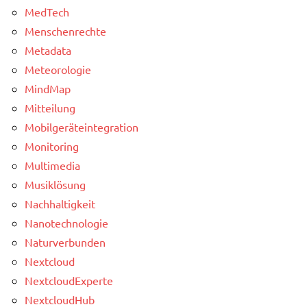
MedTech
Menschenrechte
Metadata
Meteorologie
MindMap
Mitteilung
Mobilgeräteintegration
Monitoring
Multimedia
Musiklösung
Nachhaltigkeit
Nanotechnologie
Naturverbunden
Nextcloud
NextcloudExperte
NextcloudHub