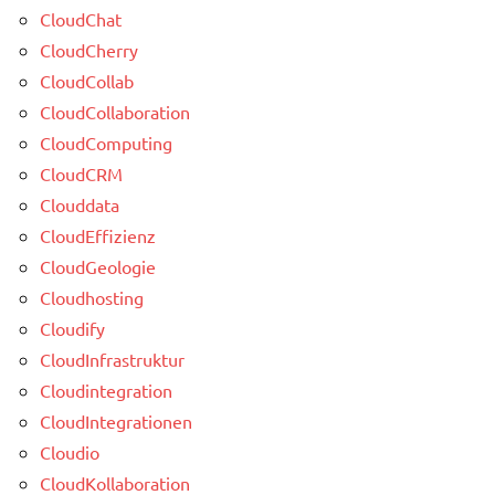
CloudChat
CloudCherry
CloudCollab
CloudCollaboration
CloudComputing
CloudCRM
Clouddata
CloudEffizienz
CloudGeologie
Cloudhosting
Cloudify
CloudInfrastruktur
Cloudintegration
CloudIntegrationen
Cloudio
CloudKollaboration