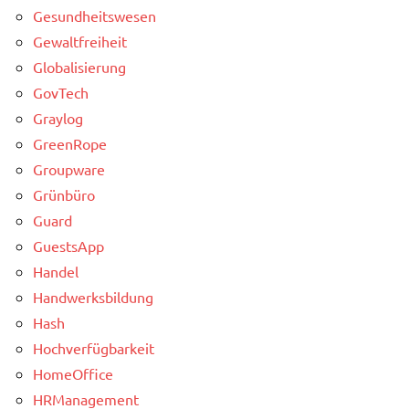
Gesundheitswesen
Gewaltfreiheit
Globalisierung
GovTech
Graylog
GreenRope
Groupware
Grünbüro
Guard
GuestsApp
Handel
Handwerksbildung
Hash
Hochverfügbarkeit
HomeOffice
HRManagement