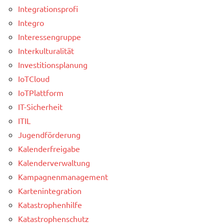
Integrationsprofi
Integro
Interessengruppe
Interkulturalität
Investitionsplanung
IoTCloud
IoTPlattform
IT-Sicherheit
ITIL
Jugendförderung
Kalenderfreigabe
Kalenderverwaltung
Kampagnenmanagement
Kartenintegration
Katastrophenhilfe
Katastrophenschutz