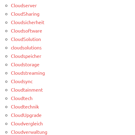
Cloudserver
CloudSharing
Cloudsicherheit
Cloudsoftware
CloudSolution
cloudsolutions
Cloudspeicher
Cloudstorage
Cloudstreaming
Cloudsync
Cloudtainment
Cloudtech
Cloudtechnik
CloudUpgrade
Cloudvergleich
Cloudverwaltung