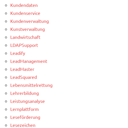
Kundendaten
Kundenservice
Kundenverwaltung
Kunstverwaltung
Landwirtschaft
LDAPSupport
Leadify
LeadManagement
LeadMaster
LeadSquared
Lebensmittelrettung
Lehrerbildung
Leistungsanalyse
Lernplattform
Leseförderung
Lesezeichen