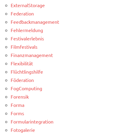
ExternalStorage
Federation
Feedbackmanagement
Fehlermeldung
Festivalerlebnis
Filmfestivals
Finanzmanagement
Flexibilität
Flüchtlingshilfe
Föderation
FogComputing
Forensik
Forma
Forms
Formularintegration
Fotogalerie