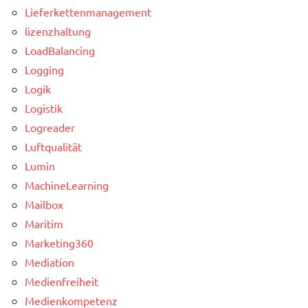
Lieferkettenmanagement
lizenzhaltung
LoadBalancing
Logging
Logik
Logistik
Logreader
Luftqualität
Lumin
MachineLearning
Mailbox
Maritim
Marketing360
Mediation
Medienfreiheit
Medienkompetenz