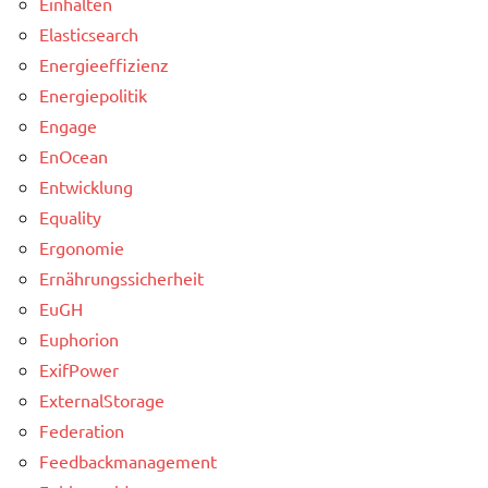
Einhalten
Elasticsearch
Energieeffizienz
Energiepolitik
Engage
EnOcean
Entwicklung
Equality
Ergonomie
Ernährungssicherheit
EuGH
Euphorion
ExifPower
ExternalStorage
Federation
Feedbackmanagement