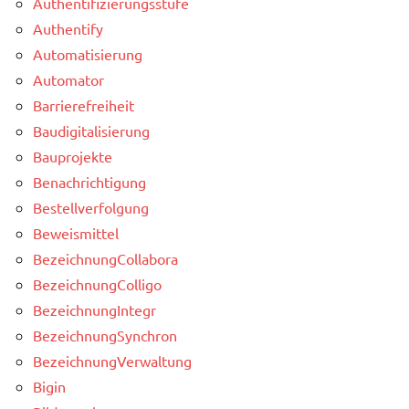
Authentifizierungsstufe
Authentify
Automatisierung
Automator
Barrierefreiheit
Baudigitalisierung
Bauprojekte
Benachrichtigung
Bestellverfolgung
Beweismittel
BezeichnungCollabora
BezeichnungColligo
BezeichnungIntegr
BezeichnungSynchron
BezeichnungVerwaltung
Bigin