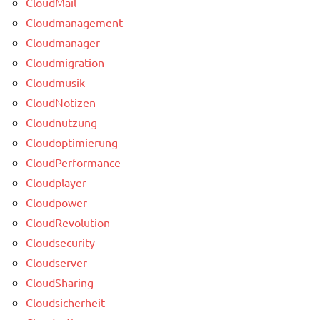
CloudMail
Cloudmanagement
Cloudmanager
Cloudmigration
Cloudmusik
CloudNotizen
Cloudnutzung
Cloudoptimierung
CloudPerformance
Cloudplayer
Cloudpower
CloudRevolution
Cloudsecurity
Cloudserver
CloudSharing
Cloudsicherheit