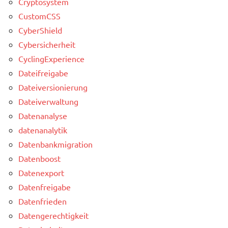
Cryptosystem
CustomCSS
CyberShield
Cybersicherheit
CyclingExperience
Dateifreigabe
Dateiversionierung
Dateiverwaltung
Datenanalyse
datenanalytik
Datenbankmigration
Datenboost
Datenexport
Datenfreigabe
Datenfrieden
Datengerechtigkeit