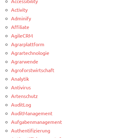
Accessibility
Activity
Adminify
Affiliate
AgileCRM
Agrarplattform
Agrartechnologie
Agrarwende
Agroforstwirtschaft
Analytik
Antivirus
Artenschutz
AuditLog
AuditManagement
Aufgabenmanagement
Authentifizierung