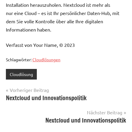
Installation herauszuholen. Nextcloud ist mehr als
nur eine Cloud – es ist Ihr persönlicher Daten-Hub, mit
dem Sie volle Kontrolle über alle Ihre digitalen
Informationen haben.
Verfasst von Your Name, © 2023
Schlagwörter:
Cloudlösungen
Cloudlösung
Beitragsnavigation
Vorheriger Beitrag
Nextcloud und Innovationspolitik
Nächster Beitrag
Nextcloud und Innovationspolitik