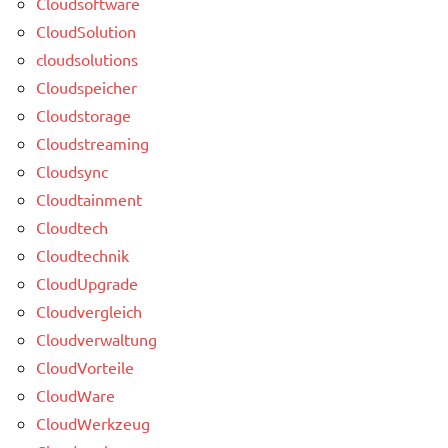
Cloudsoftware
CloudSolution
cloudsolutions
Cloudspeicher
Cloudstorage
Cloudstreaming
Cloudsync
Cloudtainment
Cloudtech
Cloudtechnik
CloudUpgrade
Cloudvergleich
Cloudverwaltung
CloudVorteile
CloudWare
CloudWerkzeug