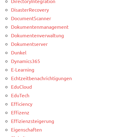
DirectoryIntegration
DisasterRecovery
DocumentScanner
Dokumentenmanagement
Dokumentenverwaltung
Dokumentserver
Dunkel
Dynamics365
E-Learning
Echtzeitbenachrichtigungen
EduCloud
EduTech
Efficiency
Effizenz
Effizienzsteigerung
Eigenschaften