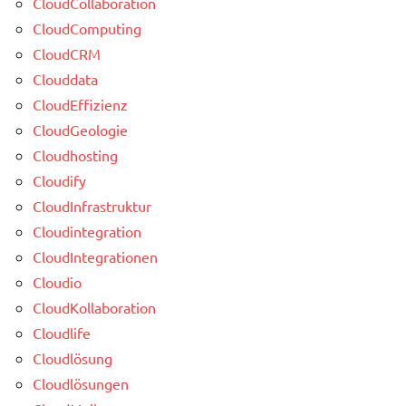
CloudCollaboration
CloudComputing
CloudCRM
Clouddata
CloudEffizienz
CloudGeologie
Cloudhosting
Cloudify
CloudInfrastruktur
Cloudintegration
CloudIntegrationen
Cloudio
CloudKollaboration
Cloudlife
Cloudlösung
Cloudlösungen