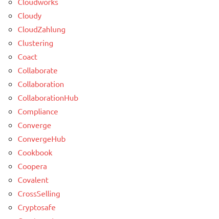
Cloudworks
Cloudy
CloudZahlung
Clustering
Coact
Collaborate
Collaboration
CollaborationHub
Compliance
Converge
ConvergeHub
Cookbook
Coopera
Covalent
CrossSelling
Cryptosafe