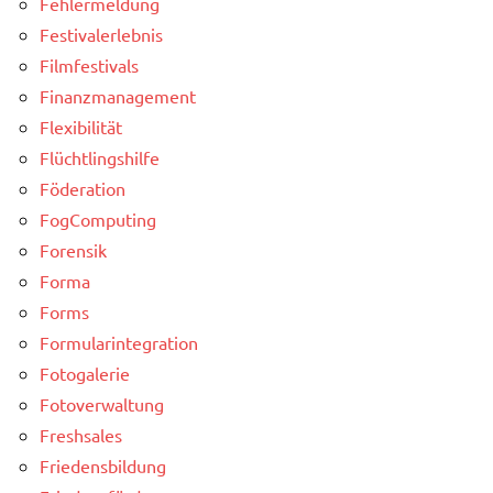
Fehlermeldung
Festivalerlebnis
Filmfestivals
Finanzmanagement
Flexibilität
Flüchtlingshilfe
Föderation
FogComputing
Forensik
Forma
Forms
Formularintegration
Fotogalerie
Fotoverwaltung
Freshsales
Friedensbildung