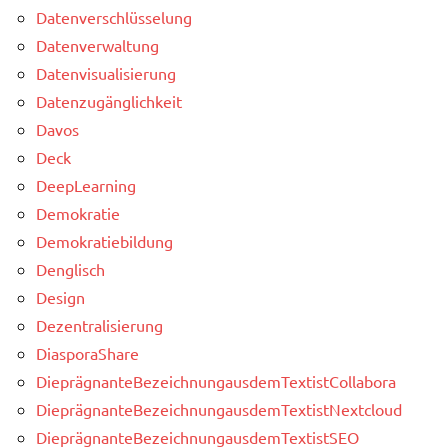
Datenverschlüsselung
Datenverwaltung
Datenvisualisierung
Datenzugänglichkeit
Davos
Deck
DeepLearning
Demokratie
Demokratiebildung
Denglisch
Design
Dezentralisierung
DiasporaShare
DieprägnanteBezeichnungausdemTextistCollabora
DieprägnanteBezeichnungausdemTextistNextcloud
DieprägnanteBezeichnungausdemTextistSEO