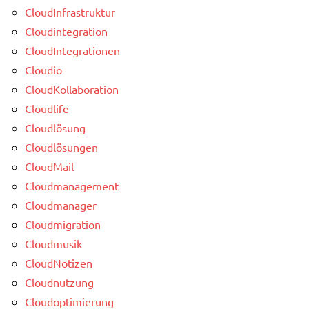
CloudInfrastruktur
Cloudintegration
CloudIntegrationen
Cloudio
CloudKollaboration
Cloudlife
Cloudlösung
Cloudlösungen
CloudMail
Cloudmanagement
Cloudmanager
Cloudmigration
Cloudmusik
CloudNotizen
Cloudnutzung
Cloudoptimierung