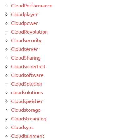
CloudPerformance
Cloudplayer
Cloudpower
CloudRevolution
Cloudsecurity
Cloudserver
CloudSharing
Cloudsicherheit
Cloudsoftware
CloudSolution
cloudsolutions
Cloudspeicher
Cloudstorage
Cloudstreaming
Cloudsync
Cloudtainment