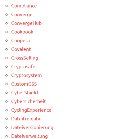
Compliance
Converge
ConvergeHub
Cookbook
Coopera
Covalent
CrossSelling
Cryptosafe
Cryptosystem
CustomCSS
CyberShield
Cybersicherheit
CyclingExperience
Dateifreigabe
Dateiversionierung
Dateiverwaltung