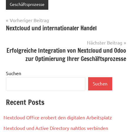
Geschäftsprozesse
Beitragsnavigation
Vorheriger Beitrag
Nextcloud und internationaler Handel
Nächster Beitrag
Erfolgreiche Integration von Nextcloud und Odoo
zur Optimierung Ihrer Geschäftsprozesse
Suchen
Suchen
Recent Posts
Nextcloud Office erobert den digitalen Arbeitsplatz
Nextcloud und Active Directory nahtlos verbinden