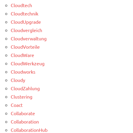
Cloudtech
Cloudtechnik
CloudUpgrade
Cloudvergleich
Cloudverwaltung
CloudVorteile
CloudWare
CloudWerkzeug
Cloudworks
Cloudy
CloudZahlung
Clustering
Coact
Collaborate
Collaboration
CollaborationHub