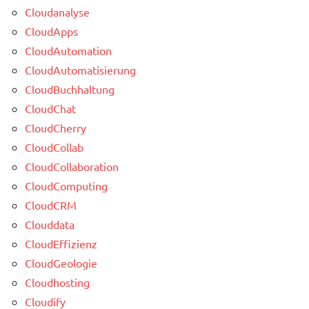
Cloudanalyse
CloudApps
CloudAutomation
CloudAutomatisierung
CloudBuchhaltung
CloudChat
CloudCherry
CloudCollab
CloudCollaboration
CloudComputing
CloudCRM
Clouddata
CloudEffizienz
CloudGeologie
Cloudhosting
Cloudify