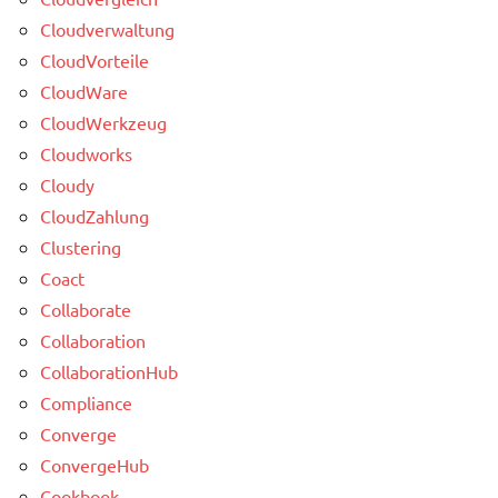
Cloudverwaltung
CloudVorteile
CloudWare
CloudWerkzeug
Cloudworks
Cloudy
CloudZahlung
Clustering
Coact
Collaborate
Collaboration
CollaborationHub
Compliance
Converge
ConvergeHub
Cookbook