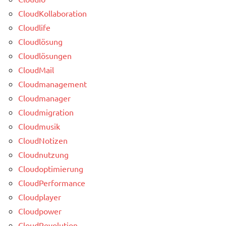
CloudKollaboration
Cloudlife
Cloudlösung
Cloudlösungen
CloudMail
Cloudmanagement
Cloudmanager
Cloudmigration
Cloudmusik
CloudNotizen
Cloudnutzung
Cloudoptimierung
CloudPerformance
Cloudplayer
Cloudpower
CloudRevolution