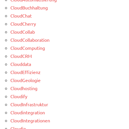
CloudBuchhaltung
CloudChat
CloudCherry
CloudCollab
CloudCollaboration
CloudComputing
CloudCRM
Clouddata
CloudEffizienz
CloudGeologie
Cloudhosting
Cloudify
CloudInfrastruktur
Cloudintegration
CloudIntegrationen
Cloudio