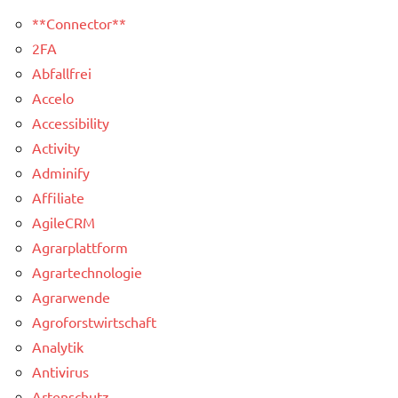
**Connector**
2FA
Abfallfrei
Accelo
Accessibility
Activity
Adminify
Affiliate
AgileCRM
Agrarplattform
Agrartechnologie
Agrarwende
Agroforstwirtschaft
Analytik
Antivirus
Artenschutz