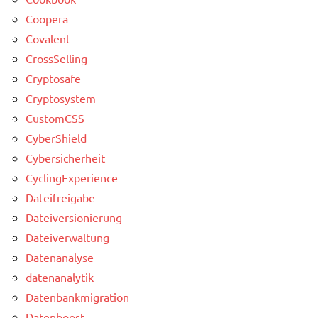
Coopera
Covalent
CrossSelling
Cryptosafe
Cryptosystem
CustomCSS
CyberShield
Cybersicherheit
CyclingExperience
Dateifreigabe
Dateiversionierung
Dateiverwaltung
Datenanalyse
datenanalytik
Datenbankmigration
Datenboost