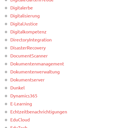
Digitalerbe
Digitalisierung
DigitalJustice
Digitalkompetenz
DirectoryIntegration
DisasterRecovery
DocumentScanner
Dokumentenmanagement
Dokumentenverwaltung
Dokumentserver
Dunkel
Dynamics365
E-Learning
Echtzeitbenachrichtigungen
EduCloud
EduTech