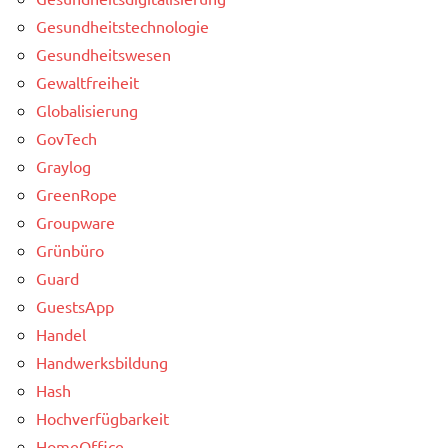
Gesundheitstechnologie
Gesundheitswesen
Gewaltfreiheit
Globalisierung
GovTech
Graylog
GreenRope
Groupware
Grünbüro
Guard
GuestsApp
Handel
Handwerksbildung
Hash
Hochverfügbarkeit
HomeOffice