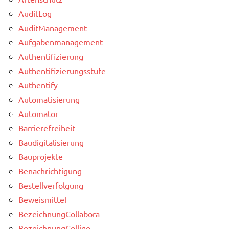
AuditLog
AuditManagement
Aufgabenmanagement
Authentifizierung
Authentifizierungsstufe
Authentify
Automatisierung
Automator
Barrierefreiheit
Baudigitalisierung
Bauprojekte
Benachrichtigung
Bestellverfolgung
Beweismittel
BezeichnungCollabora
BezeichnungColligo