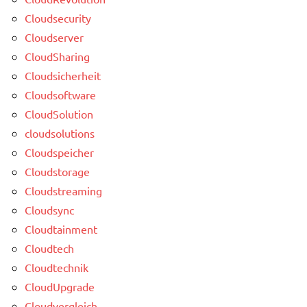
Cloudsecurity
Cloudserver
CloudSharing
Cloudsicherheit
Cloudsoftware
CloudSolution
cloudsolutions
Cloudspeicher
Cloudstorage
Cloudstreaming
Cloudsync
Cloudtainment
Cloudtech
Cloudtechnik
CloudUpgrade
Cloudvergleich