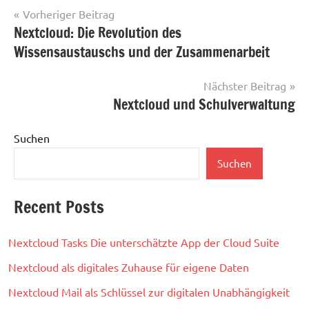
Beitragsnavigation
Vorheriger Beitrag
Nextcloud: Die Revolution des
Wissensaustauschs und der Zusammenarbeit
Nächster Beitrag
Nextcloud und Schulverwaltung
Suchen
Suchen
Recent Posts
Nextcloud Tasks Die unterschätzte App der Cloud Suite
Nextcloud als digitales Zuhause für eigene Daten
Nextcloud Mail als Schlüssel zur digitalen Unabhängigkeit