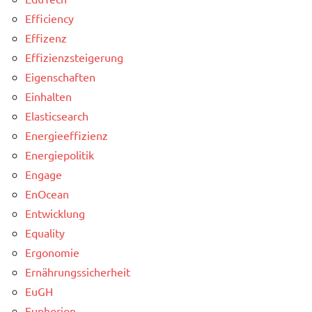
Efficiency
Effizenz
Effizienzsteigerung
Eigenschaften
Einhalten
Elasticsearch
Energieeffizienz
Energiepolitik
Engage
EnOcean
Entwicklung
Equality
Ergonomie
Ernährungssicherheit
EuGH
Euphorion