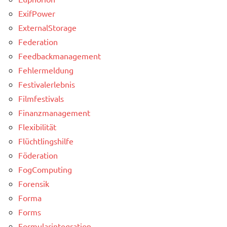
ExifPower
ExternalStorage
Federation
Feedbackmanagement
Fehlermeldung
Festivalerlebnis
Filmfestivals
Finanzmanagement
Flexibilität
Flüchtlingshilfe
Föderation
FogComputing
Forensik
Forma
Forms
Formularintegration