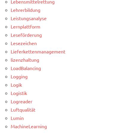
Lebensmittelrettung
Lehrerbildung
Leistungsanalyse
Lernplattform
Leseförderung
Lesezeichen
Lieferkettenmanagement
lizenzhaltung
LoadBalancing
Logging
Logik
Logistik
Logreader
Luftqualität
Lumin
MachineLearning