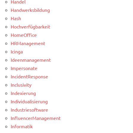
Handel
Handwerksbildung
Hash
Hochverfügbarkeit
HomeOffice
HRManagement
Icinga
Ideenmanagement
Impersonate
IncidentResponse
Inclusivity
Indexierung
Individualisierung
Industriesoftware
InfluencerManagement
Informatik