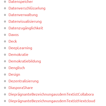
Datenspeicher
Datenverschlüsselung
Datenverwaltung
Datenvisualisierung
Datenzugänglichkeit
Davos
Deck
DeepLearning
Demokratie
Demokratiebildung
Denglisch
Design
Dezentralisierung
DiasporaShare
DieprägnanteBezeichnungausdemTextistCollabora
DieprägnanteBezeichnungausdemTextistNextcloud