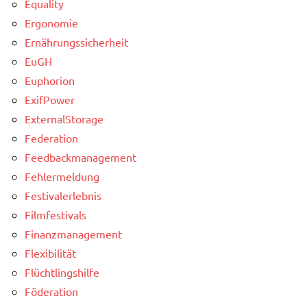
Equality
Ergonomie
Ernährungssicherheit
EuGH
Euphorion
ExifPower
ExternalStorage
Federation
Feedbackmanagement
Fehlermeldung
Festivalerlebnis
Filmfestivals
Finanzmanagement
Flexibilität
Flüchtlingshilfe
Föderation