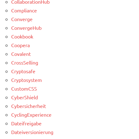
CollaborationHub
Compliance
Converge
ConvergeHub
Cookbook
Coopera
Covalent
CrossSelling
Cryptosafe
Cryptosystem
CustomCSS
CyberShield
Cybersicherheit
CyclingExperience
Dateifreigabe
Dateiversionierung