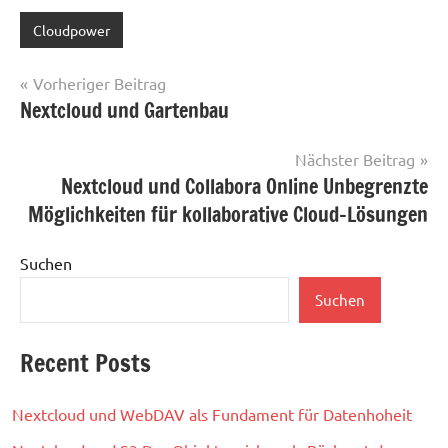
Cloudpower
Beitragsnavigation
Vorheriger Beitrag
Nextcloud und Gartenbau
Nächster Beitrag
Nextcloud und Collabora Online Unbegrenzte
Möglichkeiten für kollaborative Cloud-Lösungen
Suchen
Suchen
Recent Posts
Nextcloud und WebDAV als Fundament für Datenhoheit