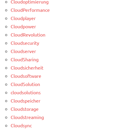
Cloudoptimierung
CloudPerformance
Cloudplayer
Cloudpower
CloudRevolution
Cloudsecurity
Cloudserver
CloudSharing
Cloudsicherheit
Cloudsoftware
CloudSolution
cloudsolutions
Cloudspeicher
Cloudstorage
Cloudstreaming
Cloudsync