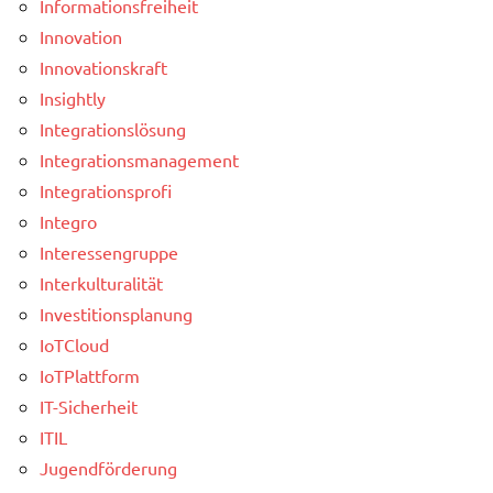
Informationsfreiheit
Innovation
Innovationskraft
Insightly
Integrationslösung
Integrationsmanagement
Integrationsprofi
Integro
Interessengruppe
Interkulturalität
Investitionsplanung
IoTCloud
IoTPlattform
IT-Sicherheit
ITIL
Jugendförderung