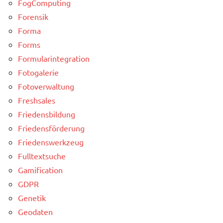
FogComputing
Forensik
Forma
Forms
Formularintegration
Fotogalerie
Fotoverwaltung
Freshsales
Friedensbildung
Friedensförderung
Friedenswerkzeug
Fulltextsuche
Gamification
GDPR
Genetik
Geodaten