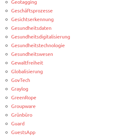
Geotagging
Geschäftsprozesse
Gesichtserkennung
Gesundheitsdaten
Gesundheitsdigitalisierung
Gesundheitstechnologie
Gesundheitswesen
Gewaltfreiheit
Globalisierung
GovTech
Graylog
GreenRope
Groupware
Grünbüro
Guard
GuestsApp