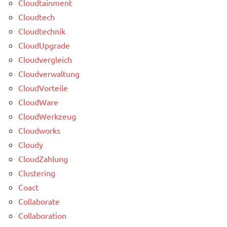
Cloudtainment
Cloudtech
Cloudtechnik
CloudUpgrade
Cloudvergleich
Cloudverwaltung
CloudVorteile
CloudWare
CloudWerkzeug
Cloudworks
Cloudy
CloudZahlung
Clustering
Coact
Collaborate
Collaboration