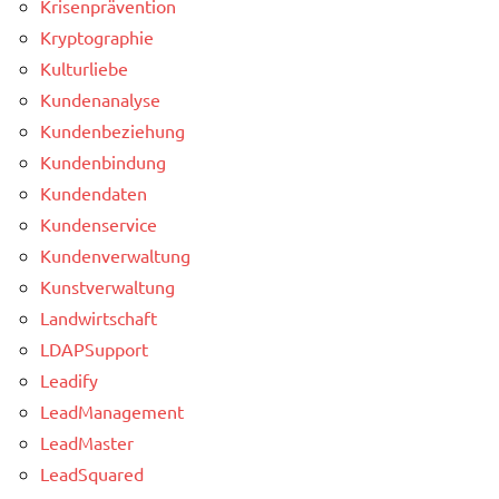
Krisenprävention
Kryptographie
Kulturliebe
Kundenanalyse
Kundenbeziehung
Kundenbindung
Kundendaten
Kundenservice
Kundenverwaltung
Kunstverwaltung
Landwirtschaft
LDAPSupport
Leadify
LeadManagement
LeadMaster
LeadSquared