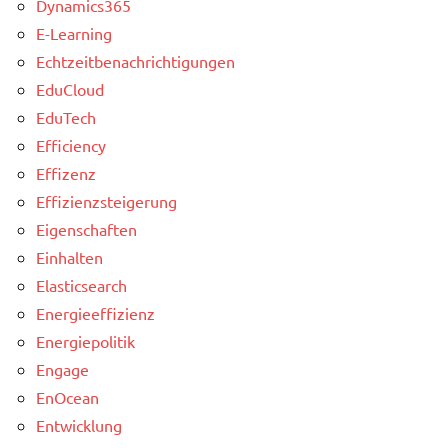
Dynamics365
E-Learning
Echtzeitbenachrichtigungen
EduCloud
EduTech
Efficiency
Effizenz
Effizienzsteigerung
Eigenschaften
Einhalten
Elasticsearch
Energieeffizienz
Energiepolitik
Engage
EnOcean
Entwicklung