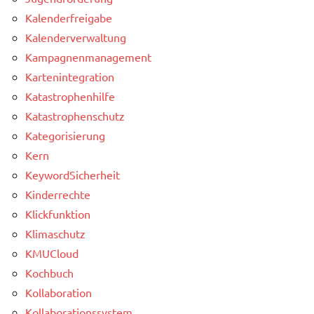
Kalenderfreigabe
Kalenderverwaltung
Kampagnenmanagement
Kartenintegration
Katastrophenhilfe
Katastrophenschutz
Kategorisierung
Kern
KeywordSicherheit
Kinderrechte
Klickfunktion
Klimaschutz
KMUCloud
Kochbuch
Kollaboration
Kollaborationssystem