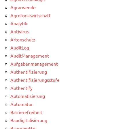
Agrarwende
Agroforstwirtschaft
Analytik
Antivirus
Artenschutz
AuditLog
AuditManagement
Aufgabenmanagement
Authentifizierung
Authentifizierungsstufe
Authentify
Automatisierung
Automator
Barrierefreiheit
Baudigitalisierung
Bauprojekte