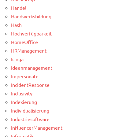
Handel
Handwerksbildung
Hash
Hochverfügbarkeit
HomeOffice
HRManagement
Icinga
Ideenmanagement
Impersonate
IncidentResponse
Inclusivity
Indexierung
Individualisierung
Industriesoftware
InfluencerManagement
Informatik