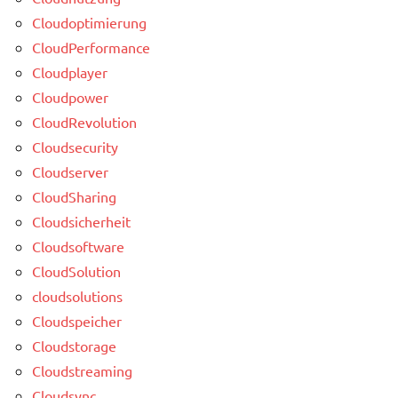
Cloudoptimierung
CloudPerformance
Cloudplayer
Cloudpower
CloudRevolution
Cloudsecurity
Cloudserver
CloudSharing
Cloudsicherheit
Cloudsoftware
CloudSolution
cloudsolutions
Cloudspeicher
Cloudstorage
Cloudstreaming
Cloudsync