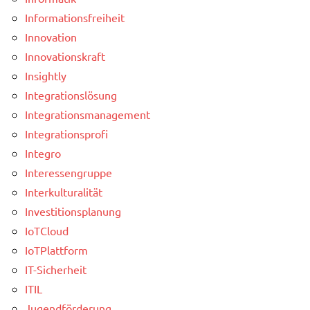
Informationsfreiheit
Innovation
Innovationskraft
Insightly
Integrationslösung
Integrationsmanagement
Integrationsprofi
Integro
Interessengruppe
Interkulturalität
Investitionsplanung
IoTCloud
IoTPlattform
IT-Sicherheit
ITIL
Jugendförderung