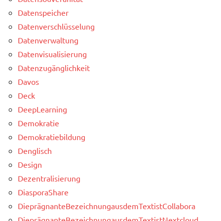
Datenspeicher
Datenverschlüsselung
Datenverwaltung
Datenvisualisierung
Datenzugänglichkeit
Davos
Deck
DeepLearning
Demokratie
Demokratiebildung
Denglisch
Design
Dezentralisierung
DiasporaShare
DieprägnanteBezeichnungausdemTextistCollabora
DieprägnanteBezeichnungausdemTextistNextcloud