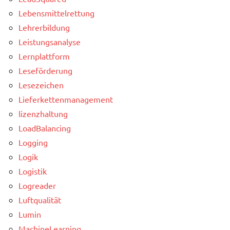
Lebensmittelrettung
Lehrerbildung
Leistungsanalyse
Lernplattform
Leseförderung
Lesezeichen
Lieferkettenmanagement
lizenzhaltung
LoadBalancing
Logging
Logik
Logistik
Logreader
Luftqualität
Lumin
MachineLearning