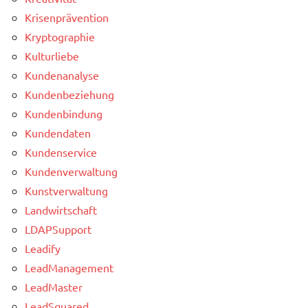
Krisenprävention
Kryptographie
Kulturliebe
Kundenanalyse
Kundenbeziehung
Kundenbindung
Kundendaten
Kundenservice
Kundenverwaltung
Kunstverwaltung
Landwirtschaft
LDAPSupport
Leadify
LeadManagement
LeadMaster
LeadSquared