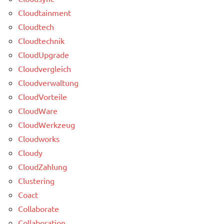
Cloudtainment
Cloudtech
Cloudtechnik
CloudUpgrade
Cloudvergleich
Cloudverwaltung
CloudVorteile
CloudWare
CloudWerkzeug
Cloudworks
Cloudy
CloudZahlung
Clustering
Coact
Collaborate
Collaboration