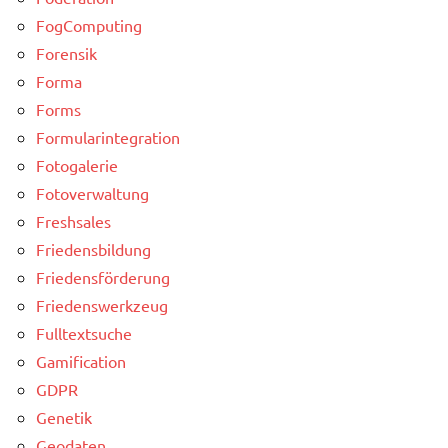
FogComputing
Forensik
Forma
Forms
Formularintegration
Fotogalerie
Fotoverwaltung
Freshsales
Friedensbildung
Friedensförderung
Friedenswerkzeug
Fulltextsuche
Gamification
GDPR
Genetik
Geodaten