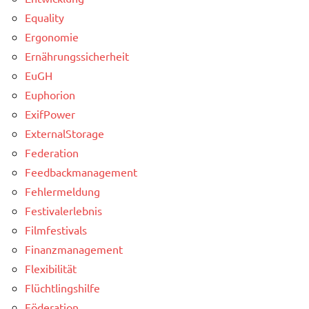
Equality
Ergonomie
Ernährungssicherheit
EuGH
Euphorion
ExifPower
ExternalStorage
Federation
Feedbackmanagement
Fehlermeldung
Festivalerlebnis
Filmfestivals
Finanzmanagement
Flexibilität
Flüchtlingshilfe
Föderation