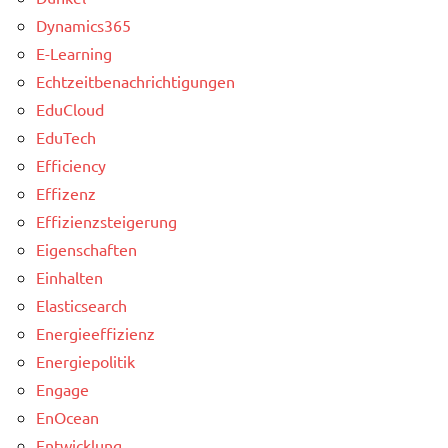
Dynamics365
E-Learning
Echtzeitbenachrichtigungen
EduCloud
EduTech
Efficiency
Effizenz
Effizienzsteigerung
Eigenschaften
Einhalten
Elasticsearch
Energieeffizienz
Energiepolitik
Engage
EnOcean
Entwicklung