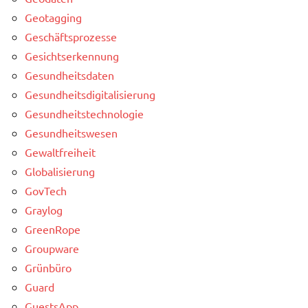
Geotagging
Geschäftsprozesse
Gesichtserkennung
Gesundheitsdaten
Gesundheitsdigitalisierung
Gesundheitstechnologie
Gesundheitswesen
Gewaltfreiheit
Globalisierung
GovTech
Graylog
GreenRope
Groupware
Grünbüro
Guard
GuestsApp