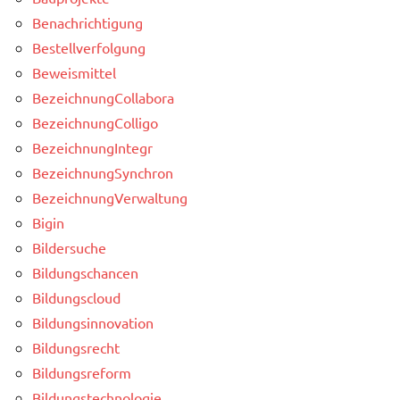
Benachrichtigung
Bestellverfolgung
Beweismittel
BezeichnungCollabora
BezeichnungColligo
BezeichnungIntegr
BezeichnungSynchron
BezeichnungVerwaltung
Bigin
Bildersuche
Bildungschancen
Bildungscloud
Bildungsinnovation
Bildungsrecht
Bildungsreform
Bildungstechnologie