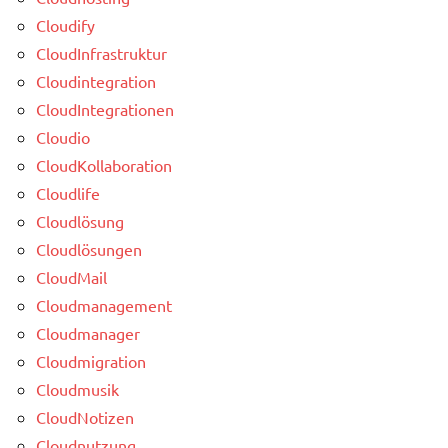
Cloudify
CloudInfrastruktur
Cloudintegration
CloudIntegrationen
Cloudio
CloudKollaboration
Cloudlife
Cloudlösung
Cloudlösungen
CloudMail
Cloudmanagement
Cloudmanager
Cloudmigration
Cloudmusik
CloudNotizen
Cloudnutzung