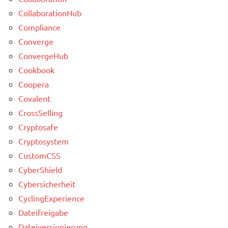
CollaborationHub
Compliance
Converge
ConvergeHub
Cookbook
Coopera
Covalent
CrossSelling
Cryptosafe
Cryptosystem
CustomCSS
CyberShield
Cybersicherheit
CyclingExperience
Dateifreigabe
Dateiversionierung