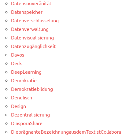
Datensouveränität
Datenspeicher
Datenverschlüsselung
Datenverwaltung
Datenvisualisierung
Datenzugänglichkeit
Davos
Deck
DeepLearning
Demokratie
Demokratiebildung
Denglisch
Design
Dezentralisierung
DiasporaShare
DieprägnanteBezeichnungausdemTextistCollabora