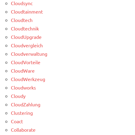
Cloudsync
Cloudtainment
Cloudtech
Cloudtechnik
CloudUpgrade
Cloudvergleich
Cloudverwaltung
CloudVorteile
CloudWare
CloudWerkzeug
Cloudworks
Cloudy
CloudZahlung
Clustering
Coact
Collaborate