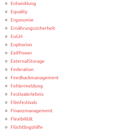
Entwicklung
Equality
Ergonomie
Ernährungssicherheit
EuGH
Euphorion
ExifPower
ExternalStorage
Federation
Feedbackmanagement
Fehlermeldung
Festivalerlebnis
Filmfestivals
Finanzmanagement
Flexibilität
Flüchtlingshilfe