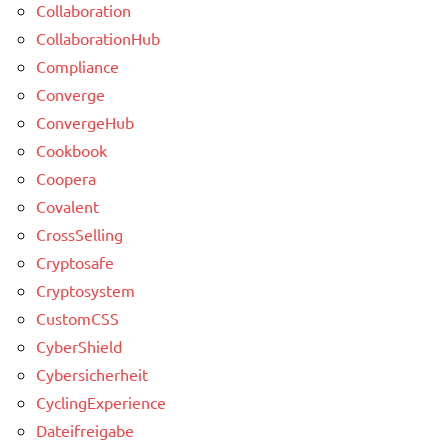
Collaboration
CollaborationHub
Compliance
Converge
ConvergeHub
Cookbook
Coopera
Covalent
CrossSelling
Cryptosafe
Cryptosystem
CustomCSS
CyberShield
Cybersicherheit
CyclingExperience
Dateifreigabe