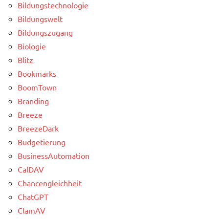
Bildungstechnologie
Bildungswelt
Bildungszugang
Biologie
Blitz
Bookmarks
BoomTown
Branding
Breeze
BreezeDark
Budgetierung
BusinessAutomation
CalDAV
Chancengleichheit
ChatGPT
ClamAV