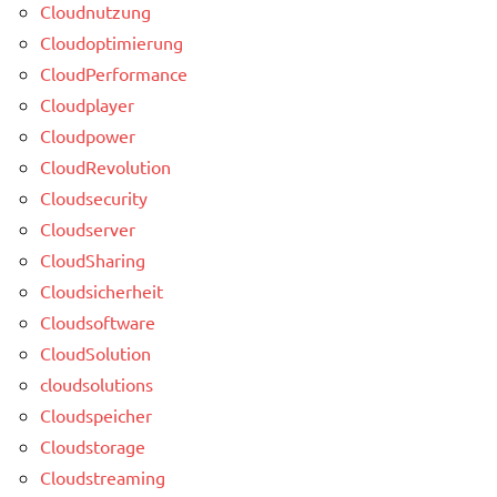
Cloudnutzung
Cloudoptimierung
CloudPerformance
Cloudplayer
Cloudpower
CloudRevolution
Cloudsecurity
Cloudserver
CloudSharing
Cloudsicherheit
Cloudsoftware
CloudSolution
cloudsolutions
Cloudspeicher
Cloudstorage
Cloudstreaming