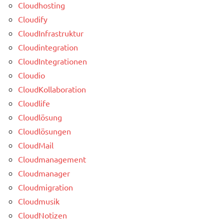
Cloudhosting
Cloudify
CloudInfrastruktur
Cloudintegration
CloudIntegrationen
Cloudio
CloudKollaboration
Cloudlife
Cloudlösung
Cloudlösungen
CloudMail
Cloudmanagement
Cloudmanager
Cloudmigration
Cloudmusik
CloudNotizen