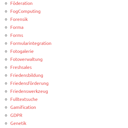
Föderation
FogComputing
Forensik
Forma
Forms
Formularintegration
Fotogalerie
Fotoverwaltung
Freshsales
Friedensbildung
Friedensförderung
Friedenswerkzeug
Fulltextsuche
Gamification
GDPR
Genetik