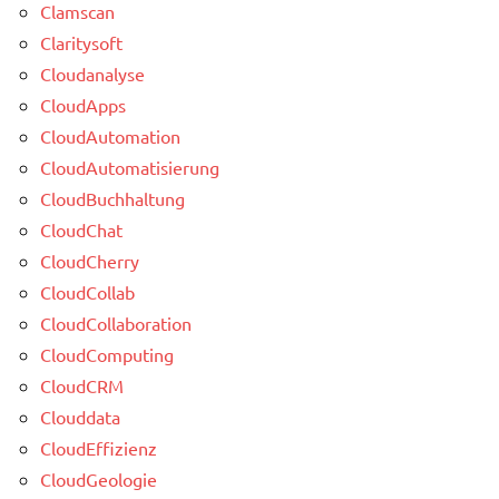
Clamscan
Claritysoft
Cloudanalyse
CloudApps
CloudAutomation
CloudAutomatisierung
CloudBuchhaltung
CloudChat
CloudCherry
CloudCollab
CloudCollaboration
CloudComputing
CloudCRM
Clouddata
CloudEffizienz
CloudGeologie