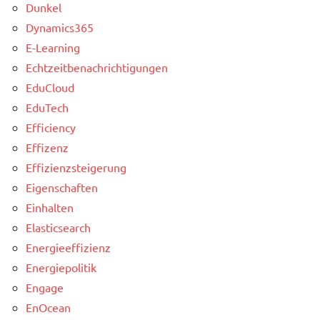
Dunkel
Dynamics365
E-Learning
Echtzeitbenachrichtigungen
EduCloud
EduTech
Efficiency
Effizenz
Effizienzsteigerung
Eigenschaften
Einhalten
Elasticsearch
Energieeffizienz
Energiepolitik
Engage
EnOcean