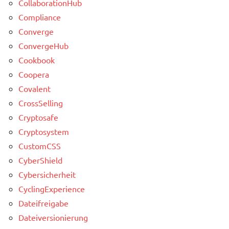
CollaborationHub
Compliance
Converge
ConvergeHub
Cookbook
Coopera
Covalent
CrossSelling
Cryptosafe
Cryptosystem
CustomCSS
CyberShield
Cybersicherheit
CyclingExperience
Dateifreigabe
Dateiversionierung