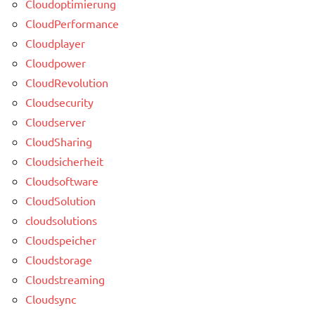
Cloudoptimierung
CloudPerformance
Cloudplayer
Cloudpower
CloudRevolution
Cloudsecurity
Cloudserver
CloudSharing
Cloudsicherheit
Cloudsoftware
CloudSolution
cloudsolutions
Cloudspeicher
Cloudstorage
Cloudstreaming
Cloudsync