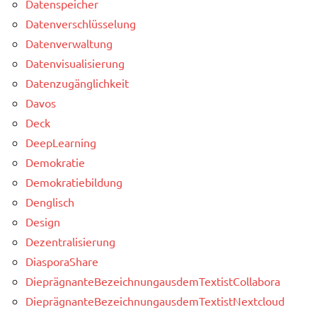
Datenspeicher
Datenverschlüsselung
Datenverwaltung
Datenvisualisierung
Datenzugänglichkeit
Davos
Deck
DeepLearning
Demokratie
Demokratiebildung
Denglisch
Design
Dezentralisierung
DiasporaShare
DieprägnanteBezeichnungausdemTextistCollabora
DieprägnanteBezeichnungausdemTextistNextcloud