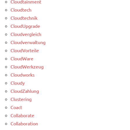
Cloudtainment
Cloudtech
Cloudtechnik
CloudUpgrade
Cloudvergleich
Cloudverwaltung
CloudVorteile
CloudWare
CloudWerkzeug
Cloudworks
Cloudy
CloudZahlung
Clustering
Coact
Collaborate
Collaboration