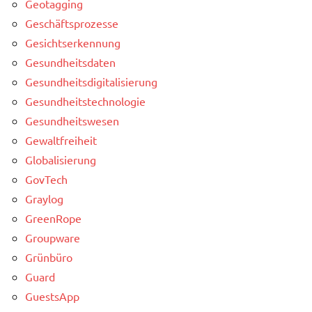
Geotagging
Geschäftsprozesse
Gesichtserkennung
Gesundheitsdaten
Gesundheitsdigitalisierung
Gesundheitstechnologie
Gesundheitswesen
Gewaltfreiheit
Globalisierung
GovTech
Graylog
GreenRope
Groupware
Grünbüro
Guard
GuestsApp