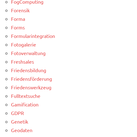
FogComputing
Forensik
Forma
Forms
Formularintegration
Fotogalerie
Fotoverwaltung
Freshsales
Friedensbildung
Friedensförderung
Friedenswerkzeug
Fulltextsuche
Gamification
GDPR
Genetik
Geodaten