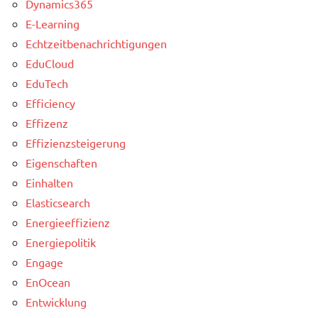
Dynamics365
E-Learning
Echtzeitbenachrichtigungen
EduCloud
EduTech
Efficiency
Effizenz
Effizienzsteigerung
Eigenschaften
Einhalten
Elasticsearch
Energieeffizienz
Energiepolitik
Engage
EnOcean
Entwicklung