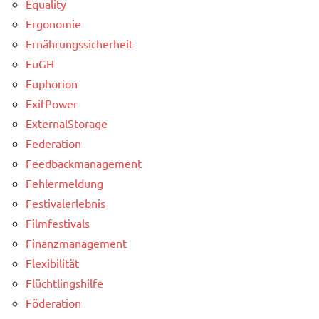
Equality
Ergonomie
Ernährungssicherheit
EuGH
Euphorion
ExifPower
ExternalStorage
Federation
Feedbackmanagement
Fehlermeldung
Festivalerlebnis
Filmfestivals
Finanzmanagement
Flexibilität
Flüchtlingshilfe
Föderation