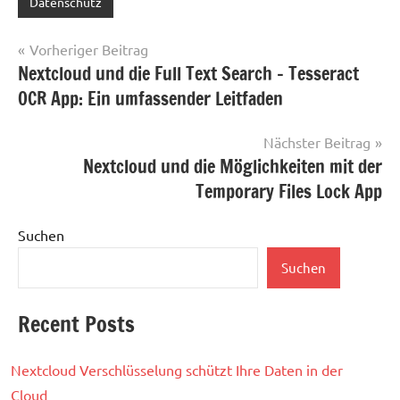
Datenschutz
Beitragsnavigation
Vorheriger Beitrag
Nextcloud und die Full Text Search – Tesseract
OCR App: Ein umfassender Leitfaden
Nächster Beitrag
Nextcloud und die Möglichkeiten mit der
Temporary Files Lock App
Suchen
Suchen
Recent Posts
Nextcloud Verschlüsselung schützt Ihre Daten in der
Cloud