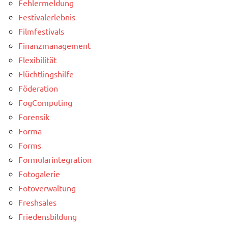
Fehlermeldung
Festivalerlebnis
Filmfestivals
Finanzmanagement
Flexibilität
Flüchtlingshilfe
Föderation
FogComputing
Forensik
Forma
Forms
Formularintegration
Fotogalerie
Fotoverwaltung
Freshsales
Friedensbildung