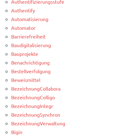
Authentifizierungsstufe
Authentify
Automatisierung
Automator
Barrierefreiheit
Baudigitalisierung
Bauprojekte
Benachrichtigung
Bestellverfolgung
Beweismittel
BezeichnungCollabora
BezeichnungColligo
BezeichnungIntegr
BezeichnungSynchron
BezeichnungVerwaltung
Bigin