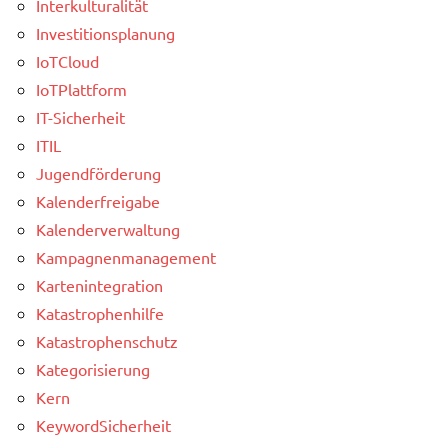
Interkulturalität
Investitionsplanung
IoTCloud
IoTPlattform
IT-Sicherheit
ITIL
Jugendförderung
Kalenderfreigabe
Kalenderverwaltung
Kampagnenmanagement
Kartenintegration
Katastrophenhilfe
Katastrophenschutz
Kategorisierung
Kern
KeywordSicherheit