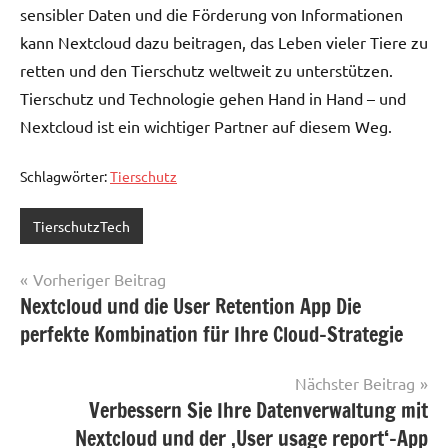
sensibler Daten und die Förderung von Informationen
kann Nextcloud dazu beitragen, das Leben vieler Tiere zu
retten und den Tierschutz weltweit zu unterstützen.
Tierschutz und Technologie gehen Hand in Hand – und
Nextcloud ist ein wichtiger Partner auf diesem Weg.
Schlagwörter:
Tierschutz
TierschutzTech
Beitragsnavigation
Vorheriger Beitrag
Nextcloud und die User Retention App Die
perfekte Kombination für Ihre Cloud-Strategie
Nächster Beitrag
Verbessern Sie Ihre Datenverwaltung mit
Nextcloud und der ‚User usage report‘-App