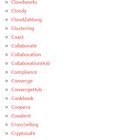
Cloudworks
Cloudy
CloudZahlung
Clustering
Coact
Collaborate
Collaboration
CollaborationHub
Compliance
Converge
ConvergeHub
Cookbook
Coopera
Covalent
CrossSelling
Cryptosafe