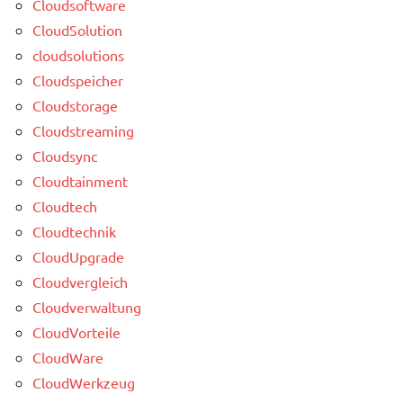
Cloudsoftware
CloudSolution
cloudsolutions
Cloudspeicher
Cloudstorage
Cloudstreaming
Cloudsync
Cloudtainment
Cloudtech
Cloudtechnik
CloudUpgrade
Cloudvergleich
Cloudverwaltung
CloudVorteile
CloudWare
CloudWerkzeug