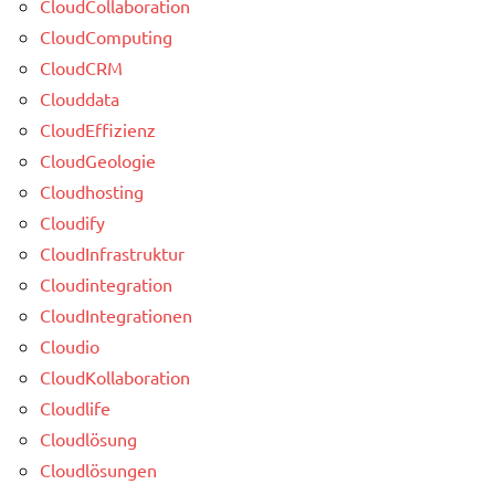
CloudCollaboration
CloudComputing
CloudCRM
Clouddata
CloudEffizienz
CloudGeologie
Cloudhosting
Cloudify
CloudInfrastruktur
Cloudintegration
CloudIntegrationen
Cloudio
CloudKollaboration
Cloudlife
Cloudlösung
Cloudlösungen