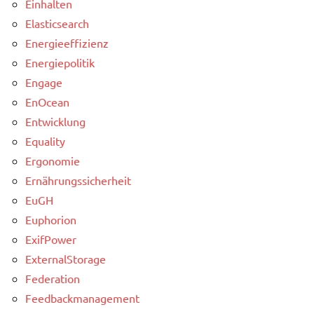
Einhalten
Elasticsearch
Energieeffizienz
Energiepolitik
Engage
EnOcean
Entwicklung
Equality
Ergonomie
Ernährungssicherheit
EuGH
Euphorion
ExifPower
ExternalStorage
Federation
Feedbackmanagement