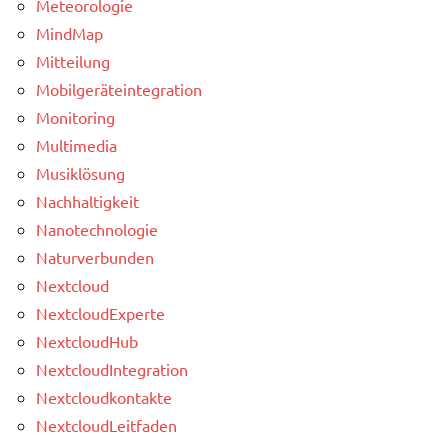
Meteorologie
MindMap
Mitteilung
Mobilgeräteintegration
Monitoring
Multimedia
Musiklösung
Nachhaltigkeit
Nanotechnologie
Naturverbunden
Nextcloud
NextcloudExperte
NextcloudHub
NextcloudIntegration
Nextcloudkontakte
NextcloudLeitfaden