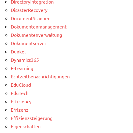
DirectoryIntegration
DisasterRecovery
DocumentScanner
Dokumentenmanagement
Dokumentenverwaltung
Dokumentserver
Dunkel
Dynamics365
E-Learning
Echtzeitbenachrichtigungen
EduCloud
EduTech
Efficiency
Effizenz
Effizienzsteigerung
Eigenschaften