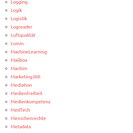
Logging
Logik
Logistik
Logreader
Luftqualität
Lumin
MachineLearning
Mailbox
Maritim
Marketing360
Mediation
Medienfreiheit
Medienkompetenz
MedTech
Menschenrechte
Metadata