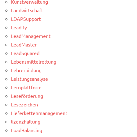
Kunstverwaltung
Landwirtschaft
LDAPSupport
Leadify
LeadManagement
LeadMaster
LeadSquared
Lebensmittelrettung
Lehrerbildung
Leistungsanalyse
Lernplattform
Leseförderung
Lesezeichen
Lieferkettenmanagement
lizenzhaltung
LoadBalancing