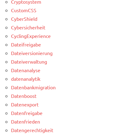
Cryptosystem
CustomCSS
CyberShield
Cybersicherheit
CyclingExperience
Dateifreigabe
Dateiversionierung
Dateiverwaltung
Datenanalyse
datenanalytik
Datenbankmigration
Datenboost
Datenexport
Datenfreigabe
Datenfrieden
Datengerechtigkeit