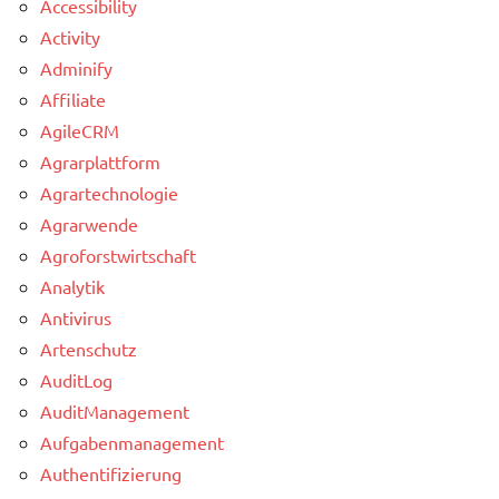
Accessibility
Activity
Adminify
Affiliate
AgileCRM
Agrarplattform
Agrartechnologie
Agrarwende
Agroforstwirtschaft
Analytik
Antivirus
Artenschutz
AuditLog
AuditManagement
Aufgabenmanagement
Authentifizierung