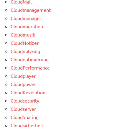
CloudMail
Cloudmanagement
Cloudmanager
Cloudmigration
Cloudmusik
CloudNotizen
Cloudnutzung
Cloudoptimierung
CloudPerformance
Cloudplayer
Cloudpower
CloudRevolution
Cloudsecurity
Cloudserver
CloudSharing
Cloudsicherheit