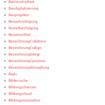
Barrierefreiheit
Baudigitalisierung
Bauprojekte
Benachrichtigung
Bestellverfolgung
Beweismittel
BezeichnungCollabora
BezeichnungColligo
BezeichnungIntegr
BezeichnungSynchron
BezeichnungVerwaltung
Bigin
Bildersuche
Bildungschancen
Bildungscloud
Bildungsinnovation