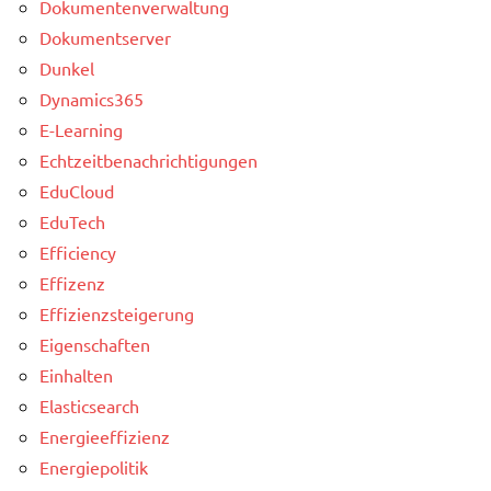
Dokumentenverwaltung
Dokumentserver
Dunkel
Dynamics365
E-Learning
Echtzeitbenachrichtigungen
EduCloud
EduTech
Efficiency
Effizenz
Effizienzsteigerung
Eigenschaften
Einhalten
Elasticsearch
Energieeffizienz
Energiepolitik