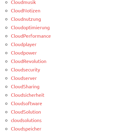
Cloudmusik
CloudNotizen
Cloudnutzung
Cloudoptimierung
CloudPerformance
Cloudplayer
Cloudpower
CloudRevolution
Cloudsecurity
Cloudserver
CloudSharing
Cloudsicherheit
Cloudsoftware
CloudSolution
cloudsolutions
Cloudspeicher