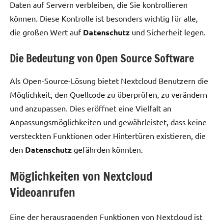
Daten auf Servern verbleiben, die Sie kontrollieren
können. Diese Kontrolle ist besonders wichtig für alle,
die großen Wert auf
Datenschutz
und Sicherheit legen.
Die Bedeutung von Open Source Software
Als Open-Source-Lösung bietet Nextcloud Benutzern die
Möglichkeit, den Quellcode zu überprüfen, zu verändern
und anzupassen. Dies eröffnet eine Vielfalt an
Anpassungsmöglichkeiten und gewährleistet, dass keine
versteckten Funktionen oder Hintertüren existieren, die
den
Datenschutz
gefährden könnten.
Möglichkeiten von Nextcloud
Videoanrufen
Eine der herausragenden Funktionen von Nextcloud ist