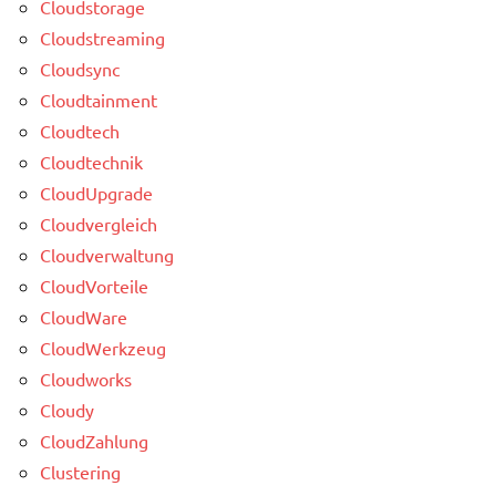
Cloudstorage
Cloudstreaming
Cloudsync
Cloudtainment
Cloudtech
Cloudtechnik
CloudUpgrade
Cloudvergleich
Cloudverwaltung
CloudVorteile
CloudWare
CloudWerkzeug
Cloudworks
Cloudy
CloudZahlung
Clustering