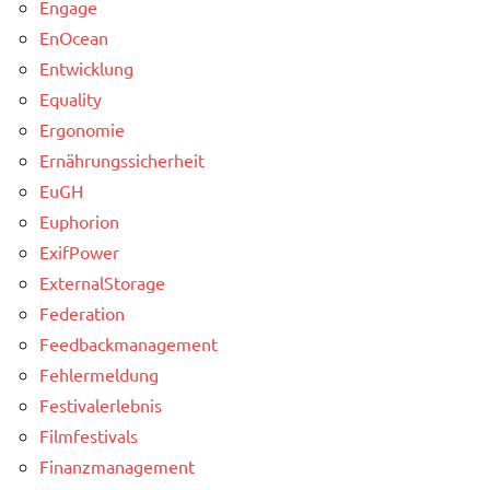
Engage
EnOcean
Entwicklung
Equality
Ergonomie
Ernährungssicherheit
EuGH
Euphorion
ExifPower
ExternalStorage
Federation
Feedbackmanagement
Fehlermeldung
Festivalerlebnis
Filmfestivals
Finanzmanagement