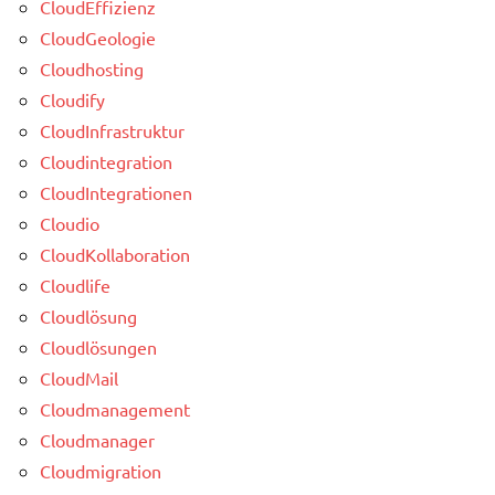
CloudEffizienz
CloudGeologie
Cloudhosting
Cloudify
CloudInfrastruktur
Cloudintegration
CloudIntegrationen
Cloudio
CloudKollaboration
Cloudlife
Cloudlösung
Cloudlösungen
CloudMail
Cloudmanagement
Cloudmanager
Cloudmigration