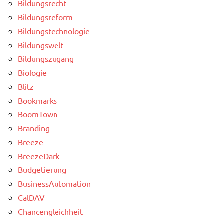
Bildungsrecht
Bildungsreform
Bildungstechnologie
Bildungswelt
Bildungszugang
Biologie
Blitz
Bookmarks
BoomTown
Branding
Breeze
BreezeDark
Budgetierung
BusinessAutomation
CalDAV
Chancengleichheit