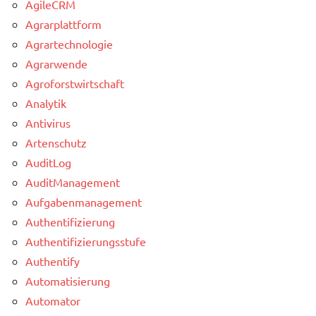
AgileCRM
Agrarplattform
Agrartechnologie
Agrarwende
Agroforstwirtschaft
Analytik
Antivirus
Artenschutz
AuditLog
AuditManagement
Aufgabenmanagement
Authentifizierung
Authentifizierungsstufe
Authentify
Automatisierung
Automator