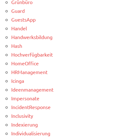
Grünbüro
Guard
GuestsApp
Handel
Handwerksbildung
Hash
Hochverfügbarkeit
HomeOffice
HRManagement
Icinga
Ideenmanagement
Impersonate
IncidentResponse
Inclusivity
Indexierung
Individualisierung