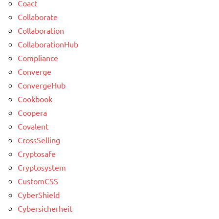
Coact
Collaborate
Collaboration
CollaborationHub
Compliance
Converge
ConvergeHub
Cookbook
Coopera
Covalent
CrossSelling
Cryptosafe
Cryptosystem
CustomCSS
CyberShield
Cybersicherheit