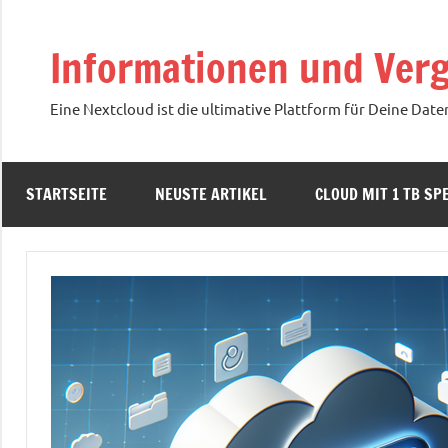
Zum
Inhalt
Informationen und Verg
springen
Eine Nextcloud ist die ultimative Plattform für Deine Date
STARTSEITE
NEUSTE ARTIKEL
CLOUD MIT 1 TB SPE