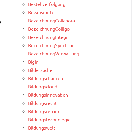
Bestellverfolgung
Beweismittel
BezeichnungCollabora
e
BezeichnungColligo
BezeichnungIntegr
BezeichnungSynchron
BezeichnungVerwaltung
Bigin
Bildersuche
Bildungschancen
Bildungscloud
Bildungsinnovation
Bildungsrecht
Bildungsreform
Bildungstechnologie
Bildungswelt