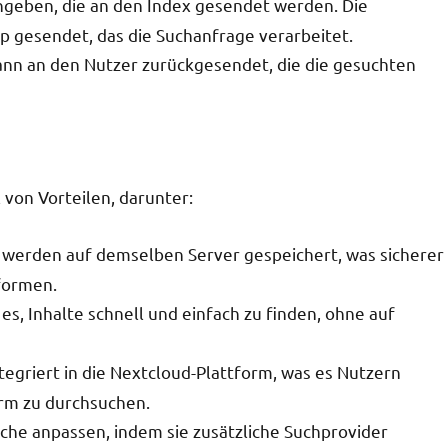
ngeben, die an den Index gesendet werden. Die
p gesendet, das die Suchanfrage verarbeitet.
ann an den Nutzer zurückgesendet, die die gesuchten
 von Vorteilen, darunter:
te werden auf demselben Server gespeichert, was sicherer
tformen.
 es, Inhalte schnell und einfach zu finden, ohne auf
integriert in die Nextcloud-Plattform, was es Nutzern
orm zu durchsuchen.
uche anpassen, indem sie zusätzliche Suchprovider