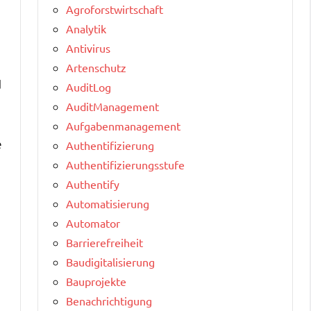
Agroforstwirtschaft
Analytik
Antivirus
Artenschutz
d
AuditLog
AuditManagement
Aufgabenmanagement
e
Authentifizierung
Authentifizierungsstufe
Authentify
Automatisierung
Automator
Barrierefreiheit
Baudigitalisierung
Bauprojekte
Benachrichtigung