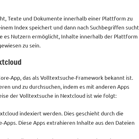
icht, Texte und Dokumente innerhalb einer Plattform zu
 einem Index speichert und dann nach Suchbegriffen sucht
ie es Nutzern ermöglicht, Inhalte innerhalb der Plattform
ewiesen zu sein.
xtcloud
Core-App, das als Volltextsuche-Framework bekannt ist.
ieren und zu durchsuchen, indem es mit anderen Apps
e der Volltextsuche in Nextcloud ist wie folgt:
extcloud indexiert werden. Dies geschieht durch die
he-Apps. Diese Apps extrahieren Inhalte aus den Dateien