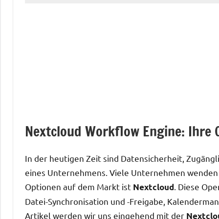
Nextcloud Workflow Engine: Ihre C
In der heutigen Zeit sind Datensicherheit, Zugängl
eines Unternehmens. Viele Unternehmen wenden s
Optionen auf dem Markt ist
. Diese Ope
Nextcloud
Datei-Synchronisation und -Freigabe, Kalenderman
Artikel werden wir uns eingehend mit der
Nextclo