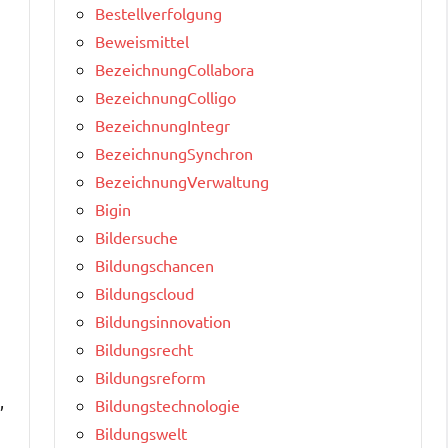
Bestellverfolgung
Beweismittel
BezeichnungCollabora
BezeichnungColligo
BezeichnungIntegr
BezeichnungSynchron
BezeichnungVerwaltung
Bigin
Bildersuche
Bildungschancen
Bildungscloud
Bildungsinnovation
Bildungsrecht
Bildungsreform
,
Bildungstechnologie
Bildungswelt