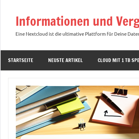
Zum
Inhalt
Informationen und Verg
springen
Eine Nextcloud ist die ultimative Plattform für Deine Date
STARTSEITE
NEUSTE ARTIKEL
CLOUD MIT 1 TB SPE