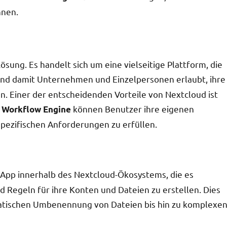
nnen.
Lösung. Es handelt sich um eine vielseitige Plattform, die
und damit Unternehmen und Einzelpersonen erlaubt, ihre
ten. Einer der entscheidenden Vorteile von Nextcloud ist
r
können Benutzer ihre eigenen
Workflow Engine
spezifischen Anforderungen zu erfüllen.
 App innerhalb des Nextcloud-Ökosystems, die es
 Regeln für ihre Konten und Dateien zu erstellen. Dies
matischen Umbenennung von Dateien bis hin zu komplexe