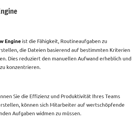
Engine
ist die Fähigkeit, Routineaufgaben zu
w Engine
stellen, die Dateien basierend auf bestimmten Kriterien
n. Dies reduziert den manuellen Aufwand erheblich und
 zu konzentrieren.
nen Sie die Effizienz und Produktivität Ihres Teams
 erstellen, können sich Mitarbeiter auf wertschöpfende
olenden Aufgaben widmen zu müssen.