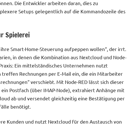
nen. Die Entwickler arbeiten daran, dies zu
plexere Setups gelegentlich auf die Kommandozeile des
r Spielerei
ie ihre Smart-Home-Steuerung aufpeppen wollen“, der irrt.
narien, in denen die Kombination aus Nextcloud und Node-
 Praxis: Ein mittelständisches Unternehmen nutzt
treffen Rechnungen per E‑Mail ein, die ein Mitarbeiter
rechnungen“ verschiebt. Mit Node-RED lässt sich dieser
g ein Postfach (über IMAP-Node), extrahiert Anhänge mit
oud ab und versendet gleichzeitig eine Bestätigung per
älle benötigt.
hrere Kunden und nutzt Nextcloud für den Austausch von