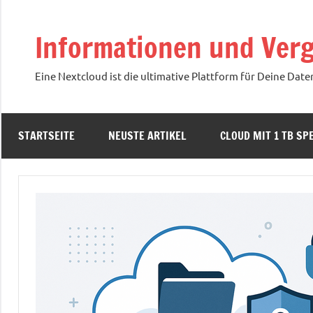
Zum
Inhalt
Informationen und Verg
springen
Eine Nextcloud ist die ultimative Plattform für Deine Date
STARTSEITE
NEUSTE ARTIKEL
CLOUD MIT 1 TB SPE