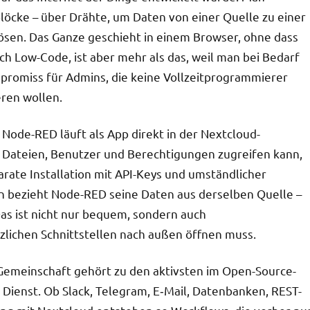
löcke – über Drähte, um Daten von einer Quelle zu einer
ösen. Das Ganze geschieht in einem Browser, ohne dass
ach Low-Code, ist aber mehr als das, weil man bei Bedarf
promiss für Admins, die keine Vollzeitprogrammierer
ren wollen.
Node-RED läuft als App direkt in der Nextcloud-
 Dateien, Benutzer und Berechtigungen zugreifen kann,
arate Installation mit API-Keys und umständlicher
en bezieht Node-RED seine Daten aus derselben Quelle –
s ist nicht nur bequem, sondern auch
tzlichen Schnittstellen nach außen öffnen muss.
-Gemeinschaft gehört zu den aktivsten im Open-Source-
 Dienst. Ob Slack, Telegram, E‑Mail, Datenbanken, REST-