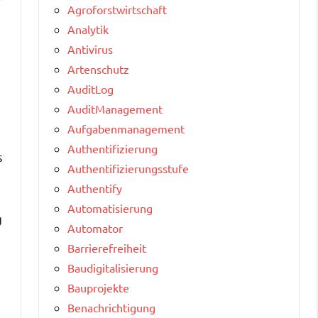
r
Agroforstwirtschaft
Analytik
Antivirus
Artenschutz
AuditLog
AuditManagement
Aufgabenmanagement
Authentifizierung
s
Authentifizierungsstufe
Authentify
Automatisierung
g
Automator
Barrierefreiheit
Baudigitalisierung
Bauprojekte
Benachrichtigung