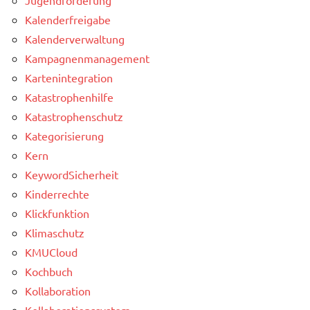
Kalenderfreigabe
Kalenderverwaltung
Kampagnenmanagement
Kartenintegration
Katastrophenhilfe
Katastrophenschutz
Kategorisierung
Kern
KeywordSicherheit
Kinderrechte
Klickfunktion
Klimaschutz
KMUCloud
Kochbuch
Kollaboration
Kollaborationssystem