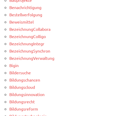
Benachrichtigung
Bestellverfolgung
Beweismittel
BezeichnungCollabora
BezeichnungColligo
BezeichnungIntegr
BezeichnungSynchron
BezeichnungVerwaltung
Bigin
Bildersuche
Bildungschancen
Bildungscloud
Bildungsinnovation
Bildungsrecht
Bildungsreform
Bildungstechnologie