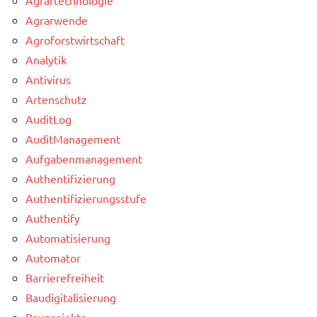
Agrarwende
Agroforstwirtschaft
Analytik
Antivirus
Artenschutz
AuditLog
AuditManagement
Aufgabenmanagement
Authentifizierung
Authentifizierungsstufe
Authentify
Automatisierung
Automator
Barrierefreiheit
Baudigitalisierung
Bauprojekte