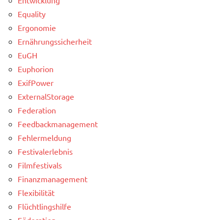
Equality
Ergonomie
Ernährungssicherheit
EuGH
Euphorion
ExifPower
ExternalStorage
Federation
Feedbackmanagement
Fehlermeldung
Festivalerlebnis
Filmfestivals
Finanzmanagement
Flexibilität
Flüchtlingshilfe
Föderation