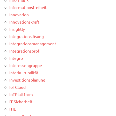
Informationsfreiheit
Innovation
Innovationskraft
Insightly
Integrationslösung
Integrationsmanagement
Integrationsprofi
Integro
Interessengruppe
Interkulturalität
Investitionsplanung
IoTCloud
IoTPlattform
IT-Sicherheit
ITIL
Jugendförderung