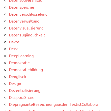
Datenspeicher
Datenverschlüsselung
Datenverwaltung
Datenvisualisierung
Datenzugänglichkeit
Davos
Deck
DeepLearning
Demokratie
Demokratiebildung
Denglisch
Design
Dezentralisierung
DiasporaShare
DieprägnanteBezeichnungausdemTextistCollabora
DieprägnanteBezeichnungausdemTextistNextcloud