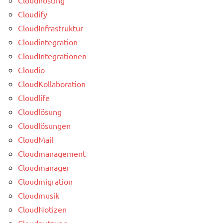
Cloudify
CloudInfrastruktur
Cloudintegration
CloudIntegrationen
Cloudio
CloudKollaboration
Cloudlife
Cloudlösung
Cloudlösungen
CloudMail
Cloudmanagement
Cloudmanager
Cloudmigration
Cloudmusik
CloudNotizen
Cloudnutzung