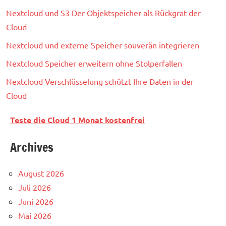
Nextcloud und S3 Der Objektspeicher als Rückgrat der
Cloud
Nextcloud und externe Speicher souverän integrieren
Nextcloud Speicher erweitern ohne Stolperfallen
Nextcloud Verschlüsselung schützt Ihre Daten in der
Cloud
Teste die Cloud 1 Monat kostenfrei
Archives
August 2026
Juli 2026
Juni 2026
Mai 2026