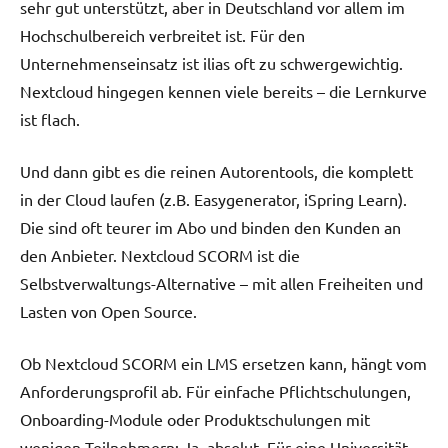
sehr gut unterstützt, aber in Deutschland vor allem im
Hochschulbereich verbreitet ist. Für den
Unternehmenseinsatz ist ilias oft zu schwergewichtig.
Nextcloud hingegen kennen viele bereits – die Lernkurve
ist flach.
Und dann gibt es die reinen Autorentools, die komplett
in der Cloud laufen (z.B. Easygenerator, iSpring Learn).
Die sind oft teurer im Abo und binden den Kunden an
den Anbieter. Nextcloud SCORM ist die
Selbstverwaltungs-Alternative – mit allen Freiheiten und
Lasten von Open Source.
Ob Nextcloud SCORM ein LMS ersetzen kann, hängt vom
Anforderungsprofil ab. Für einfache Pflichtschulungen,
Onboarding-Module oder Produktschulungen mit
wenigen Teilnehmern: Ja, absolut. Für eine Universität