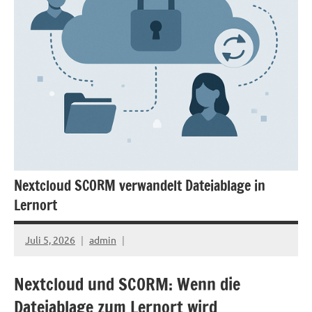
Nextcloud SCORM verwandelt Dateiablage in
Lernort
Juli 5, 2026
admin
Nextcloud und SCORM: Wenn die
Dateiablage zum Lernort wird