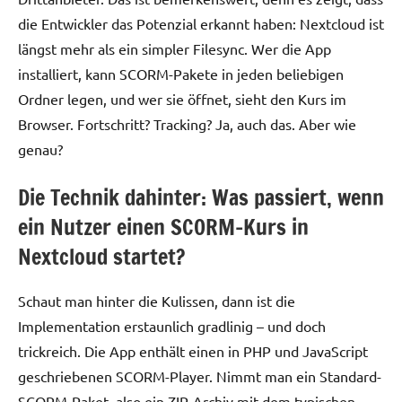
die Entwickler das Potenzial erkannt haben: Nextcloud ist
längst mehr als ein simpler Filesync. Wer die App
installiert, kann SCORM-Pakete in jeden beliebigen
Ordner legen, und wer sie öffnet, sieht den Kurs im
Browser. Fortschritt? Tracking? Ja, auch das. Aber wie
genau?
Die Technik dahinter: Was passiert, wenn
ein Nutzer einen SCORM-Kurs in
Nextcloud startet?
Schaut man hinter die Kulissen, dann ist die
Implementation erstaunlich gradlinig – und doch
trickreich. Die App enthält einen in PHP und JavaScript
geschriebenen SCORM-Player. Nimmt man ein Standard-
SCORM-Paket, also ein ZIP-Archiv mit dem typischen