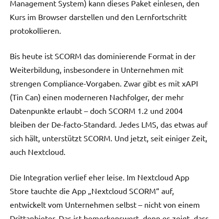
Management System) kann dieses Paket einlesen, den
Kurs im Browser darstellen und den Lernfortschritt
protokollieren.
Bis heute ist SCORM das dominierende Format in der
Weiterbildung, insbesondere in Unternehmen mit
strengen Compliance-Vorgaben. Zwar gibt es mit xAPI
(Tin Can) einen moderneren Nachfolger, der mehr
Datenpunkte erlaubt – doch SCORM 1.2 und 2004
bleiben der De-facto-Standard. Jedes LMS, das etwas auf
sich hält, unterstützt SCORM. Und jetzt, seit einiger Zeit,
auch Nextcloud.
Die Integration verlief eher leise. Im Nextcloud App
Store tauchte die App „Nextcloud SCORM“ auf,
entwickelt vom Unternehmen selbst – nicht von einem
Drittanbieter. Das ist bemerkenswert, denn es zeigt, dass