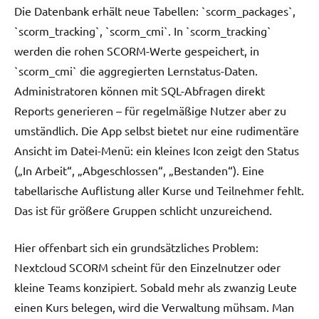
Die Datenbank erhält neue Tabellen: `scorm_packages`,
`scorm_tracking`, `scorm_cmi`. In `scorm_tracking`
werden die rohen SCORM-Werte gespeichert, in
`scorm_cmi` die aggregierten Lernstatus-Daten.
Administratoren können mit SQL-Abfragen direkt
Reports generieren – für regelmäßige Nutzer aber zu
umständlich. Die App selbst bietet nur eine rudimentäre
Ansicht im Datei-Menü: ein kleines Icon zeigt den Status
(„In Arbeit“, „Abgeschlossen“, „Bestanden“). Eine
tabellarische Auflistung aller Kurse und Teilnehmer fehlt.
Das ist für größere Gruppen schlicht unzureichend.
Hier offenbart sich ein grundsätzliches Problem:
Nextcloud SCORM scheint für den Einzelnutzer oder
kleine Teams konzipiert. Sobald mehr als zwanzig Leute
einen Kurs belegen, wird die Verwaltung mühsam. Man