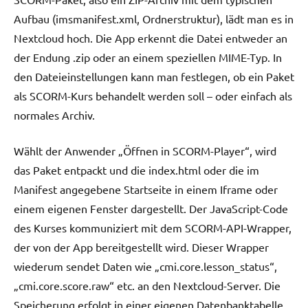
Aufbau (imsmanifest.xml, Ordnerstruktur), lädt man es in
Nextcloud hoch. Die App erkennt die Datei entweder an
der Endung .zip oder an einem speziellen MIME-Typ. In
den Dateieinstellungen kann man festlegen, ob ein Paket
als SCORM-Kurs behandelt werden soll – oder einfach als
normales Archiv.
Wählt der Anwender „Öffnen in SCORM-Player“, wird
das Paket entpackt und die index.html oder die im
Manifest angegebene Startseite in einem Iframe oder
einem eigenen Fenster dargestellt. Der JavaScript-Code
des Kurses kommuniziert mit dem SCORM-API-Wrapper,
der von der App bereitgestellt wird. Dieser Wrapper
wiederum sendet Daten wie „cmi.core.lesson_status“,
„cmi.core.score.raw“ etc. an den Nextcloud-Server. Die
Speicherung erfolgt in einer eigenen Datenbanktabelle