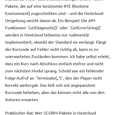
Pakete, die auf eine bestimmte RTE (Runtime
Environment) zugeschnitten sind – und die Nextcloud-
Umgebung weicht davon ab. Ein Beispiel: Die API-
Funktionen `GetDiagnostic()` oder `GetErrorString()`
werden in Nextcloud teilweise nur rudimentär
implementiert, obwohl der Standard sie verlangt. Fängt
der Kurscode auf Fehler nicht richtig ab, kann es zu
unerwarteten Zuständen kommen. Ich habe selbst erlebt,
dass ein Kurs nach Abschluss einfach einfror und nicht
zum nächsten Modul sprang. Schuld war ein fehlender
Folge-Aufruf an `Terminate(„“)`, den der Player nicht
korrekt weitergab. Das ließ sich mit angepasstem
Kurscode beheben, aber das können nicht alle von den
Autoren erwarten.
Praktischer Rat: Wer SCORM-Pakete in Nextcloud