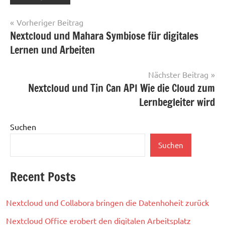
Beitragsnavigation
Vorheriger Beitrag
Nextcloud und Mahara Symbiose für digitales
Lernen und Arbeiten
Nächster Beitrag
Nextcloud und Tin Can API Wie die Cloud zum
Lernbegleiter wird
Suchen
Suchen
Recent Posts
Nextcloud und Collabora bringen die Datenhoheit zurück
Nextcloud Office erobert den digitalen Arbeitsplatz