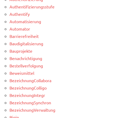
Authentifizierungsstufe
Authentify
Automatisierung
Automator
Barrierefreiheit
Baudigitalisierung
Bauprojekte
Benachrichtigung
Bestellverfolgung
Beweismittel
BezeichnungCollabora
BezeichnungColligo
BezeichnungIntegr
BezeichnungSynchron
BezeichnungVerwaltung
Bigin