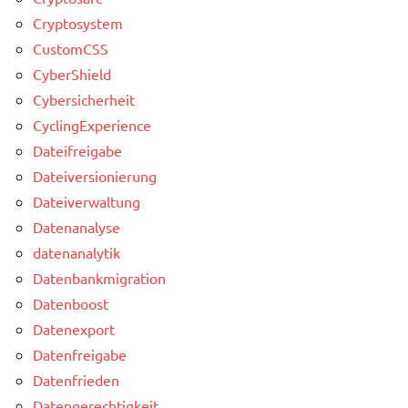
Cryptosystem
CustomCSS
CyberShield
Cybersicherheit
CyclingExperience
Dateifreigabe
Dateiversionierung
Dateiverwaltung
Datenanalyse
datenanalytik
Datenbankmigration
Datenboost
Datenexport
Datenfreigabe
Datenfrieden
Datengerechtigkeit