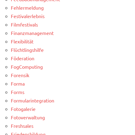
Fehlermeldung
Festivalerlebnis
Filmfestivals
Finanzmanagement
Flexibilität
Flüchtlingshilfe
Föderation
FogComputing
Forensik
Forma
Forms
Formularintegration
Fotogalerie
Fotoverwaltung
Freshsales
Friedensbildung