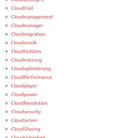
CloudMail
Cloudmanagement
Cloudmanager
Cloudmigration
Cloudmusik
CloudNotizen
Cloudnutzung
Cloudoptimierung
CloudPerformance
Cloudplayer
Cloudpower
CloudRevolution
Cloudsecurity
Cloudserver
CloudSharing
Cloudsicherheit