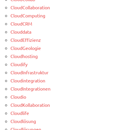
CloudCollaboration
CloudComputing
CloudCRM
Clouddata
CloudEffizienz
CloudGeologie
Cloudhosting
Cloudify
CloudInfrastruktur
Cloudintegration
CloudIntegrationen
Cloudio
CloudKollaboration
Cloudlife
Cloudlösung
Cloudlösungen