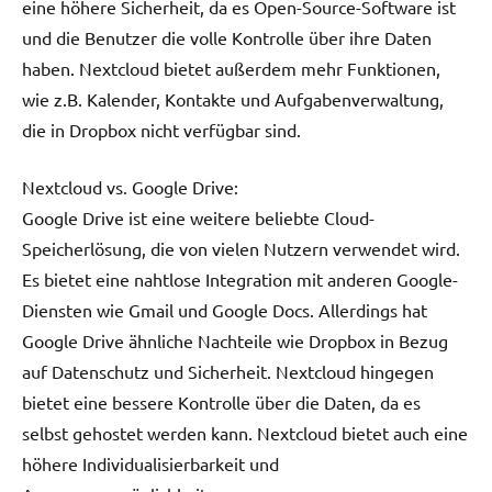
eine höhere Sicherheit, da es Open-Source-Software ist
und die Benutzer die volle Kontrolle über ihre Daten
haben. Nextcloud bietet außerdem mehr Funktionen,
wie z.B. Kalender, Kontakte und Aufgabenverwaltung,
die in Dropbox nicht verfügbar sind.
Nextcloud vs. Google Drive:
Google Drive ist eine weitere beliebte Cloud-
Speicherlösung, die von vielen Nutzern verwendet wird.
Es bietet eine nahtlose Integration mit anderen Google-
Diensten wie Gmail und Google Docs. Allerdings hat
Google Drive ähnliche Nachteile wie Dropbox in Bezug
auf Datenschutz und Sicherheit. Nextcloud hingegen
bietet eine bessere Kontrolle über die Daten, da es
selbst gehostet werden kann. Nextcloud bietet auch eine
höhere Individualisierbarkeit und