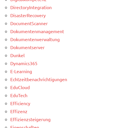
DirectoryIntegration
DisasterRecovery
DocumentScanner
Dokumentenmanagement
Dokumentenverwaltung
Dokumentserver
Dunkel
Dynamics365
E-Learning
Echtzeitbenachrichtigungen
EduCloud
EduTech
Efficiency
Effizenz
Effizienzsteigerung
Eigenschaften