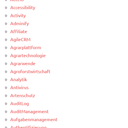
Accessibility
Activity
Adminify
Affiliate
AgileCRM
Agrarplattform
Agrartechnologie
Agrarwende
Agroforstwirtschaft
Analytik
Antivirus
Artenschutz
AuditLog
AuditManagement
Aufgabenmanagement
Authentifizierung