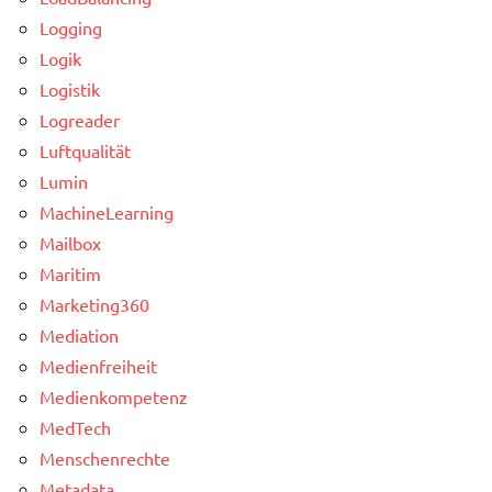
Logging
Logik
Logistik
Logreader
Luftqualität
Lumin
MachineLearning
Mailbox
Maritim
Marketing360
Mediation
Medienfreiheit
Medienkompetenz
MedTech
Menschenrechte
Metadata