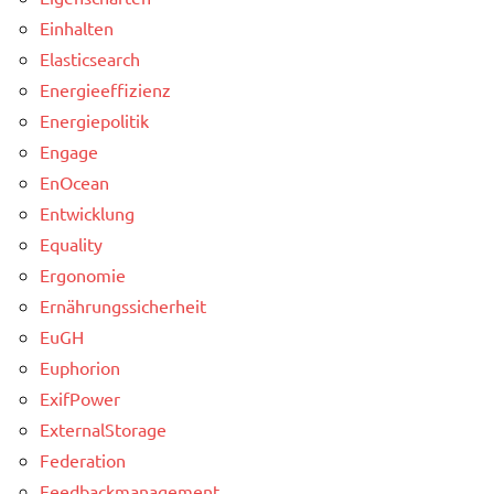
Einhalten
Elasticsearch
Energieeffizienz
Energiepolitik
Engage
EnOcean
Entwicklung
Equality
Ergonomie
Ernährungssicherheit
EuGH
Euphorion
ExifPower
ExternalStorage
Federation
Feedbackmanagement