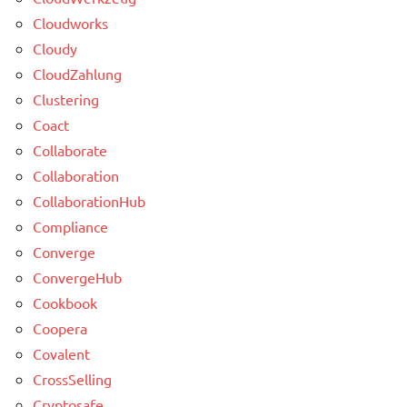
Cloudworks
Cloudy
CloudZahlung
Clustering
Coact
Collaborate
Collaboration
CollaborationHub
Compliance
Converge
ConvergeHub
Cookbook
Coopera
Covalent
CrossSelling
Cryptosafe