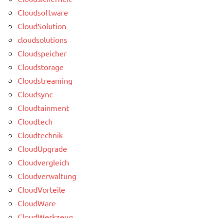
Cloudsoftware
CloudSolution
cloudsolutions
Cloudspeicher
Cloudstorage
Cloudstreaming
Cloudsync
Cloudtainment
Cloudtech
Cloudtechnik
CloudUpgrade
Cloudvergleich
Cloudverwaltung
CloudVorteile
CloudWare
CloudWerkzeug