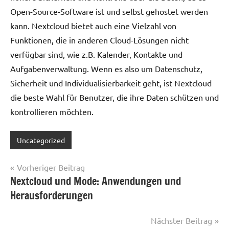
Open-Source-Software ist und selbst gehostet werden
kann. Nextcloud bietet auch eine Vielzahl von
Funktionen, die in anderen Cloud-Lösungen nicht
verfügbar sind, wie z.B. Kalender, Kontakte und
Aufgabenverwaltung. Wenn es also um Datenschutz,
Sicherheit und Individualisierbarkeit geht, ist Nextcloud
die beste Wahl für Benutzer, die ihre Daten schützen und
kontrollieren möchten.
Uncategorized
Beitragsnavigation
Vorheriger Beitrag
Nextcloud und Mode: Anwendungen und
Herausforderungen
Nächster Beitrag