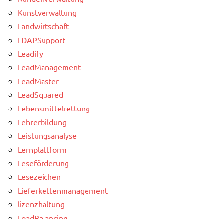
Kunstverwaltung
Landwirtschaft
LDAPSupport
Leadify
LeadManagement
LeadMaster
LeadSquared
Lebensmittelrettung
Lehrerbildung
Leistungsanalyse
Lernplattform
Leseförderung
Lesezeichen
Lieferkettenmanagement
lizenzhaltung
LoadBalancing