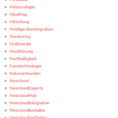
Meteorologie
MindMap
Mitteilung
Mobilgeräteintegration
Monitoring
Multimedia
Musiklösung
Nachhaltigkeit
Nanotechnologie
Naturverbunden
Nextcloud
NextcloudExperte
NextcloudHub
NextcloudIntegration
Nextcloudkontakte
NextcloudLeitfaden