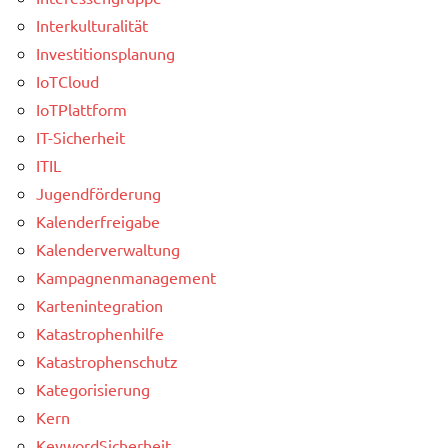
Interkulturalität
Investitionsplanung
IoTCloud
IoTPlattform
IT-Sicherheit
ITIL
Jugendförderung
Kalenderfreigabe
Kalenderverwaltung
Kampagnenmanagement
Kartenintegration
Katastrophenhilfe
Katastrophenschutz
Kategorisierung
Kern
KeywordSicherheit