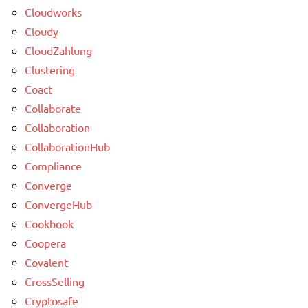
Cloudworks
Cloudy
CloudZahlung
Clustering
Coact
Collaborate
Collaboration
CollaborationHub
Compliance
Converge
ConvergeHub
Cookbook
Coopera
Covalent
CrossSelling
Cryptosafe