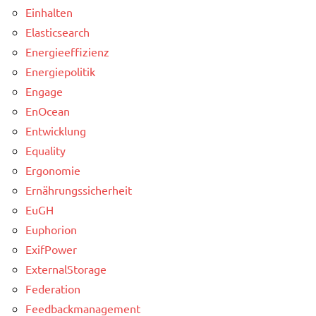
Einhalten
Elasticsearch
Energieeffizienz
Energiepolitik
Engage
EnOcean
Entwicklung
Equality
Ergonomie
Ernährungssicherheit
EuGH
Euphorion
ExifPower
ExternalStorage
Federation
Feedbackmanagement