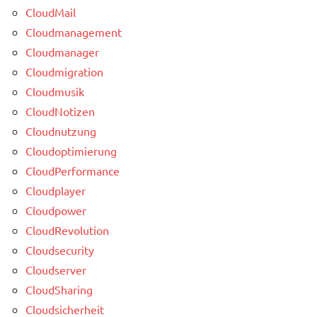
CloudMail
Cloudmanagement
Cloudmanager
Cloudmigration
Cloudmusik
CloudNotizen
Cloudnutzung
Cloudoptimierung
CloudPerformance
Cloudplayer
Cloudpower
CloudRevolution
Cloudsecurity
Cloudserver
CloudSharing
Cloudsicherheit