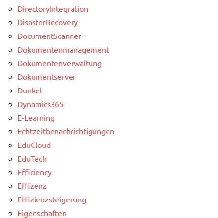
DirectoryIntegration
DisasterRecovery
DocumentScanner
Dokumentenmanagement
Dokumentenverwaltung
Dokumentserver
Dunkel
Dynamics365
E-Learning
Echtzeitbenachrichtigungen
EduCloud
EduTech
Efficiency
Effizenz
Effizienzsteigerung
Eigenschaften