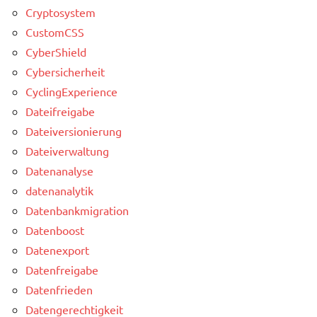
Cryptosystem
CustomCSS
CyberShield
Cybersicherheit
CyclingExperience
Dateifreigabe
Dateiversionierung
Dateiverwaltung
Datenanalyse
datenanalytik
Datenbankmigration
Datenboost
Datenexport
Datenfreigabe
Datenfrieden
Datengerechtigkeit