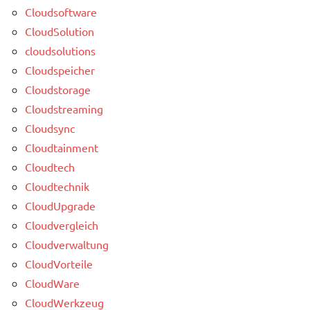
Cloudsoftware
CloudSolution
cloudsolutions
Cloudspeicher
Cloudstorage
Cloudstreaming
Cloudsync
Cloudtainment
Cloudtech
Cloudtechnik
CloudUpgrade
Cloudvergleich
Cloudverwaltung
CloudVorteile
CloudWare
CloudWerkzeug