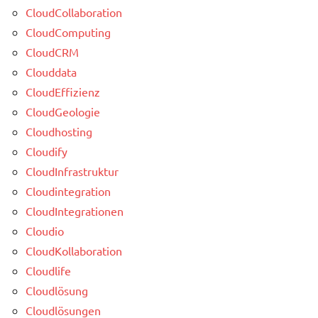
CloudCollaboration
CloudComputing
CloudCRM
Clouddata
CloudEffizienz
CloudGeologie
Cloudhosting
Cloudify
CloudInfrastruktur
Cloudintegration
CloudIntegrationen
Cloudio
CloudKollaboration
Cloudlife
Cloudlösung
Cloudlösungen