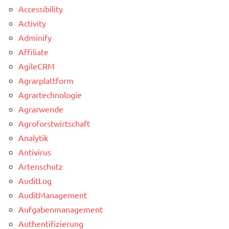
Accessibility
Activity
Adminify
Affiliate
AgileCRM
Agrarplattform
Agrartechnologie
Agrarwende
Agroforstwirtschaft
Analytik
Antivirus
Artenschutz
AuditLog
AuditManagement
Aufgabenmanagement
Authentifizierung