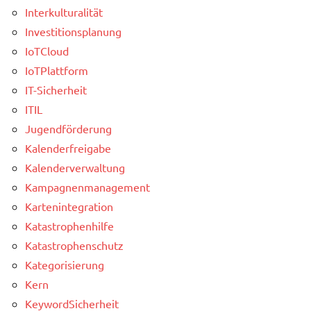
Interkulturalität
Investitionsplanung
IoTCloud
IoTPlattform
IT-Sicherheit
ITIL
Jugendförderung
Kalenderfreigabe
Kalenderverwaltung
Kampagnenmanagement
Kartenintegration
Katastrophenhilfe
Katastrophenschutz
Kategorisierung
Kern
KeywordSicherheit