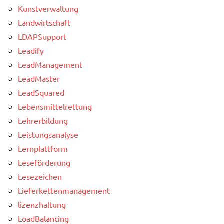
Kunstverwaltung
Landwirtschaft
LDAPSupport
Leadify
LeadManagement
LeadMaster
LeadSquared
Lebensmittelrettung
Lehrerbildung
Leistungsanalyse
Lernplattform
Leseförderung
Lesezeichen
Lieferkettenmanagement
lizenzhaltung
LoadBalancing