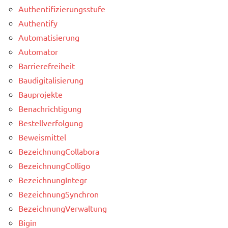
Authentifizierungsstufe
Authentify
Automatisierung
Automator
Barrierefreiheit
Baudigitalisierung
Bauprojekte
Benachrichtigung
Bestellverfolgung
Beweismittel
BezeichnungCollabora
BezeichnungColligo
BezeichnungIntegr
BezeichnungSynchron
BezeichnungVerwaltung
Bigin