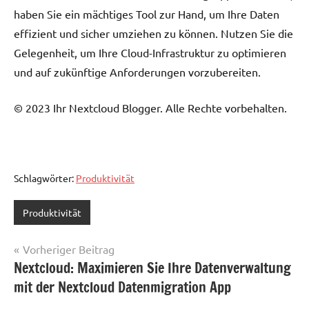
haben Sie ein mächtiges Tool zur Hand, um Ihre Daten
effizient und sicher umziehen zu können. Nutzen Sie die
Gelegenheit, um Ihre Cloud-Infrastruktur zu optimieren
und auf zukünftige Anforderungen vorzubereiten.
© 2023 Ihr Nextcloud Blogger. Alle Rechte vorbehalten.
Schlagwörter:
Produktivität
Produktivität
Beitragsnavigation
Vorheriger Beitrag
Nextcloud: Maximieren Sie Ihre Datenverwaltung
mit der Nextcloud Datenmigration App