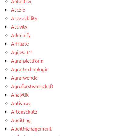
Abfallfrei
Accelo
Accessibility
Activity
Adminify
Affiliate
AgileCRM
Agrarplattform
Agrartechnologie
Agrarwende
Agroforstwirtschaft
Analytik
Antivirus
Artenschutz
AuditLog
AuditManagement