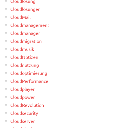
Cloudlösung
Cloudlösungen
CloudMail
Cloudmanagement
Cloudmanager
Cloudmigration
Cloudmusik
CloudNotizen
Cloudnutzung
Cloudoptimierung
CloudPerformance
Cloudplayer
Cloudpower
CloudRevolution
Cloudsecurity
Cloudserver