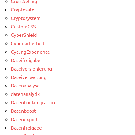
CrossSelling
Cryptosafe
Cryptosystem
CustomCSS
CyberShield
Cybersicherheit
CyclingExperience
Dateifreigabe
Dateiversionierung
Dateiverwaltung
Datenanalyse
datenanalytik
Datenbankmigration
Datenboost
Datenexport
Datenfreigabe