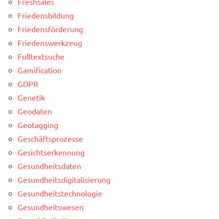
Freshsales
Friedensbildung
Friedensförderung
Friedenswerkzeug
Fulltextsuche
Gamification
GDPR
Genetik
Geodaten
Geotagging
Geschäftsprozesse
Gesichtserkennung
Gesundheitsdaten
Gesundheitsdigitalisierung
Gesundheitstechnologie
Gesundheitswesen