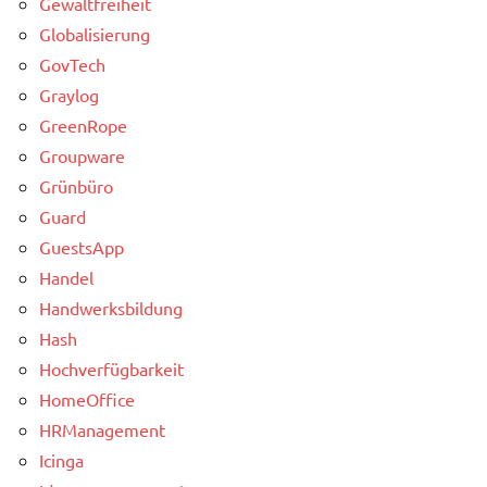
Gewaltfreiheit
Globalisierung
GovTech
Graylog
GreenRope
Groupware
Grünbüro
Guard
GuestsApp
Handel
Handwerksbildung
Hash
Hochverfügbarkeit
HomeOffice
HRManagement
Icinga