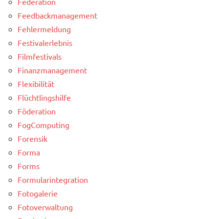
Federation
Feedbackmanagement
Fehlermeldung
Festivalerlebnis
Filmfestivals
Finanzmanagement
Flexibilität
Flüchtlingshilfe
Föderation
FogComputing
Forensik
Forma
Forms
Formularintegration
Fotogalerie
Fotoverwaltung