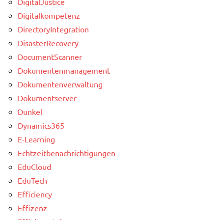
DigitalJustice
Digitalkompetenz
DirectoryIntegration
DisasterRecovery
DocumentScanner
Dokumentenmanagement
Dokumentenverwaltung
Dokumentserver
Dunkel
Dynamics365
E-Learning
Echtzeitbenachrichtigungen
EduCloud
EduTech
Efficiency
Effizenz