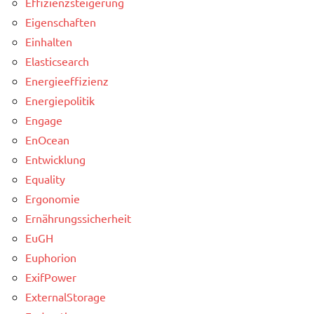
Effizienzsteigerung
Eigenschaften
Einhalten
Elasticsearch
Energieeffizienz
Energiepolitik
Engage
EnOcean
Entwicklung
Equality
Ergonomie
Ernährungssicherheit
EuGH
Euphorion
ExifPower
ExternalStorage