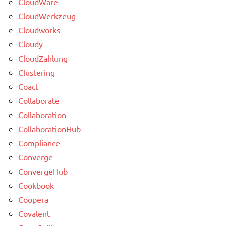
CloudWare
CloudWerkzeug
Cloudworks
Cloudy
CloudZahlung
Clustering
Coact
Collaborate
Collaboration
CollaborationHub
Compliance
Converge
ConvergeHub
Cookbook
Coopera
Covalent