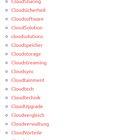
CloudSharing
Cloudsicherheit
Cloudsoftware
CloudSolution
cloudsolutions
Cloudspeicher
Cloudstorage
Cloudstreaming
Cloudsync
Cloudtainment
Cloudtech
Cloudtechnik
CloudUpgrade
Cloudvergleich
Cloudverwaltung
CloudVorteile