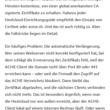
Minuten kostenlose, von einer global anerkannten CA
signierte Zertifikate zu erhalten. Nahezu jeder
Nextcloud-Einrichtungsguide empfiehlt den Einsatz von
Certbot oder acme.sh. Und das ist auch richtig so. Aber
die Fallstricke liegen im Detail.
Ein häufiges Problem: Die automatische Verlängerung.
Wer seinen Webserver nicht korrekt konfiguriert hat, bei
dem schlägt die Erneuerung des Zertifikats fehl, weil der
ACME-Client die Domain nicht über Port 80 oder 443
erreichen kann – oder weil die Firewall den Zugriff auf
das ACME-Verzeichnis blockiert. Dann bleibt das
Zertifikat abgelaufen, und die nächsten Clients verbinden
sich nicht mehr. Das ist besonders ärgerlich, wenn man
die Nextcloud nur von außen erreicht, aber der ACME-
Client lokal auf einem internen Rechner läuft. Oder wenn