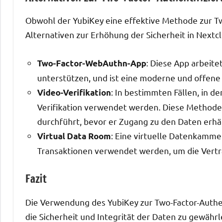
Obwohl der YubiKey eine effektive Methode zur Two
Alternativen zur Erhöhung der Sicherheit in Nextcl
: Diese App arbeit
Two-Factor-WebAuthn-App
unterstützen, und ist eine moderne und offene
: In bestimmten Fällen, in de
Video-Verifikation
Verifikation verwendet werden. Diese Methode
durchführt, bevor er Zugang zu den Daten erhäl
: Eine virtuelle Datenkamm
Virtual Data Room
Transaktionen verwendet werden, um die Vertra
Fazit
Die Verwendung des YubiKey zur Two-Factor-Authen
die Sicherheit und Integrität der Daten zu gewähr