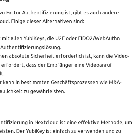
-Factor-Authentifizierung ist, gibt es auch andere
oud. Einige dieser Alternativen sind:
et mit allen YubiKeys, die U2F oder FIDO2/WebAuthn
 Authentifizierungslösung.
nen absolute Sicherheit erforderlich ist, kann die Video-
 erfordert, dass der Empfänger eine Videoanruf
t.
er kann in bestimmten Geschäftsprozessen wie M&A-
ulichkeit zu gewährleisten.
tifizierung in Nextcloud ist eine effektive Methode, um
leisten. Der YubiKey ist einfach zu verwenden und zu