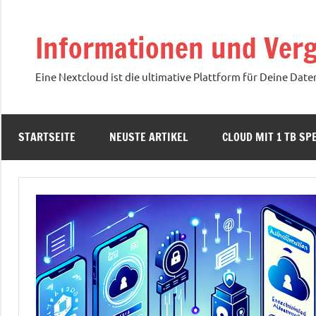
Zum
Inhalt
Informationen und Verg
springen
Eine Nextcloud ist die ultimative Plattform für Deine Date
STARTSEITE
NEUSTE ARTIKEL
CLOUD MIT 1 TB SPE