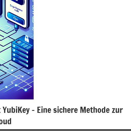
 YubiKey – Eine sichere Methode zur
loud