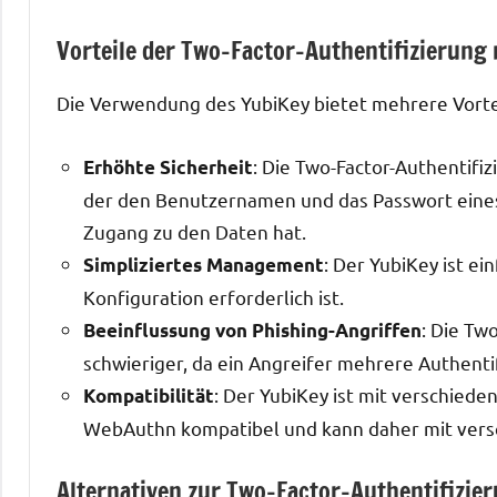
Vorteile der Two-Factor-Authentifizierung 
Die Verwendung des YubiKey bietet mehrere Vortei
: Die Two-Factor-Authentifiz
Erhöhte Sicherheit
der den Benutzernamen und das Passwort eines
Zugang zu den Daten hat.
: Der YubiKey ist e
Simpliziertes Management
Konfiguration erforderlich ist.
: Die Tw
Beeinflussung von Phishing-Angriffen
schwieriger, da ein Angreifer mehrere Authenti
: Der YubiKey ist mit verschied
Kompatibilität
WebAuthn kompatibel und kann daher mit ver
Alternativen zur Two-Factor-Authentifizie