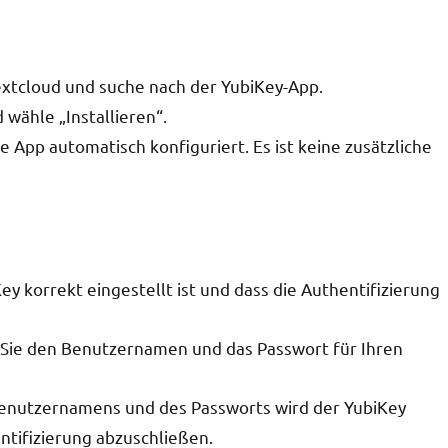
Nextcloud und suche nach der YubiKey-App.
 wähle „Installieren“.
die App automatisch konfiguriert. Es ist keine zusätzliche
iKey korrekt eingestellt ist und dass die Authentifizierung
 Sie den Benutzernamen und das Passwort für Ihren
enutzernamens und des Passworts wird der YubiKey
ntifizierung abzuschließen.