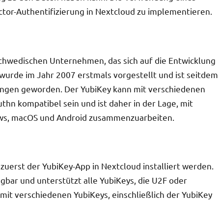
ctor-Authentifizierung in Nextcloud zu implementieren.
schwedischen Unternehmen, das sich auf die Entwicklung
 wurde im Jahr 2007 erstmals vorgestellt und ist seitdem
ungen geworden. Der YubiKey kann mit verschiedenen
n kompatibel sein und ist daher in der Lage, mit
ows, macOS und Android zusammenzuarbeiten.
uerst der YubiKey-App in Nextcloud installiert werden.
gbar und unterstützt alle YubiKeys, die U2F oder
it verschiedenen YubiKeys, einschließlich der YubiKey