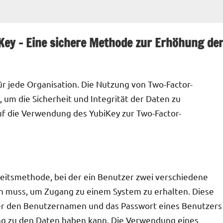
Key – Eine sichere Methode zur Erhöhung de
für jede Organisation. Die Nutzung von Two-Factor-
, um die Sicherheit und Integrität der Daten zu
uf die Verwendung des YubiKey zur Two-Factor-
rheitsmethode, bei der ein Benutzer zwei verschiedene
 muss, um Zugang zu einem System zu erhalten. Diese
, der den Benutzernamen und das Passwort eines Benutzers
ng zu den Daten haben kann. Die Verwendung eines