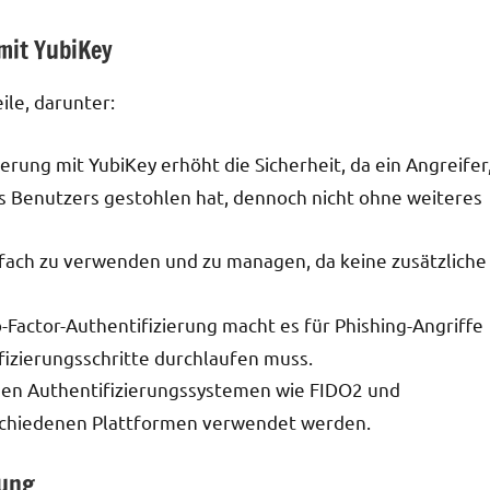
mit YubiKey
le, darunter:
ierung mit YubiKey erhöht die Sicherheit, da ein Angreifer
 Benutzers gestohlen hat, dennoch nicht ohne weiteres
infach zu verwenden und zu managen, da keine zusätzliche
o-Factor-Authentifizierung macht es für Phishing-Angriffe
fizierungsschritte durchlaufen muss.
enen Authentifizierungssystemen wie FIDO2 und
schiedenen Plattformen verwendet werden.
rung