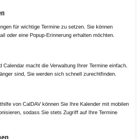
en
ungen für wichtige Termine zu setzen. Sie können
ail oder eine Popup-Erinnerung erhalten möchten.
d Calendar macht die Verwaltung Ihrer Termine einfach.
fänger sind, Sie werden sich schnell zurechtfinden.
ithilfe von CalDAV können Sie Ihre Kalender mit mobilen
isieren, sodass Sie stets Zugriff auf Ihre Termine
men