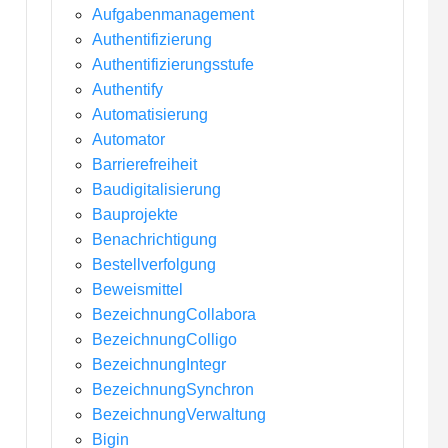
Aufgabenmanagement
Authentifizierung
Authentifizierungsstufe
Authentify
Automatisierung
Automator
Barrierefreiheit
Baudigitalisierung
Bauprojekte
Benachrichtigung
Bestellverfolgung
Beweismittel
BezeichnungCollabora
BezeichnungColligo
BezeichnungIntegr
BezeichnungSynchron
BezeichnungVerwaltung
Bigin