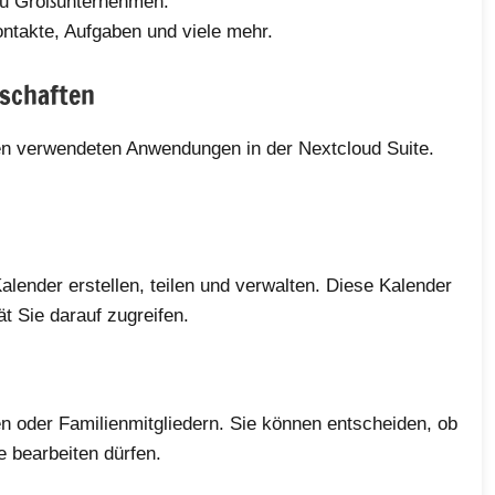
 zu Großunternehmen.
ntakte, Aufgaben und viele mehr.
nschaften
ten verwendeten Anwendungen in der Nextcloud Suite.
lender erstellen, teilen und verwalten. Diese Kalender
t Sie darauf zugreifen.
en oder Familienmitgliedern. Sie können entscheiden, ob
 bearbeiten dürfen.