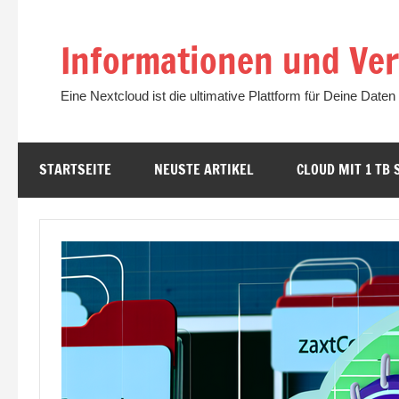
Zum
Inhalt
Informationen und Ver
springen
Eine Nextcloud ist die ultimative Plattform für Deine Daten
STARTSEITE
NEUSTE ARTIKEL
CLOUD MIT 1 TB 