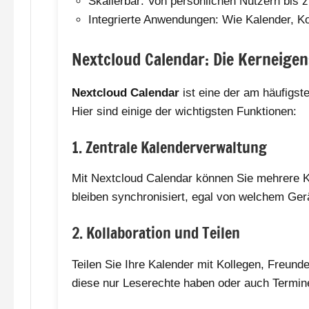
Skalierbar: Von persönlichen Nutzern bis
Integrierte Anwendungen: Wie Kalender, Ko
Nextcloud Calendar: Die Kerneige
Nextcloud Calendar
ist eine der am häufigs
Hier sind einige der wichtigsten Funktionen:
1. Zentrale Kalenderverwaltung
Mit Nextcloud Calendar können Sie mehrere Ka
bleiben synchronisiert, egal von welchem Gerä
2. Kollaboration und Teilen
Teilen Sie Ihre Kalender mit Kollegen, Freund
diese nur Leserechte haben oder auch Termine