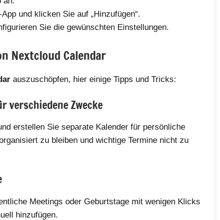
 an.
App und klicken Sie auf „Hinzufügen“.
nfigurieren Sie die gewünschten Einstellungen.
on Nextcloud Calendar
dar
auszuschöpfen, hier einige Tipps und Tricks:
für verschiedene Zwecke
und erstellen Sie separate Kalender für persönliche
 organisiert zu bleiben und wichtige Termine nicht zu
e
entliche Meetings oder Geburtstage mit wenigen Klicks
uell hinzufügen.