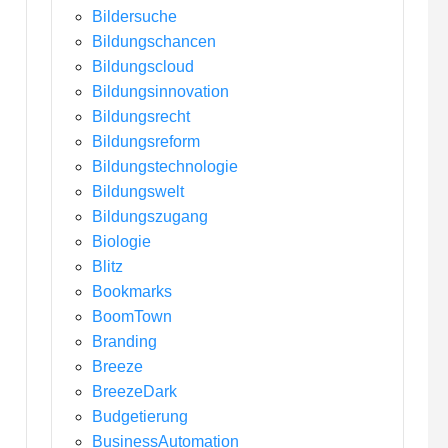
Bildersuche
Bildungschancen
Bildungscloud
Bildungsinnovation
Bildungsrecht
Bildungsreform
Bildungstechnologie
Bildungswelt
Bildungszugang
Biologie
Blitz
Bookmarks
BoomTown
Branding
Breeze
BreezeDark
Budgetierung
BusinessAutomation