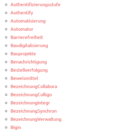
Authentifizierungsstufe
Authentify
Automatisierung
Automator
Barrierefreiheit
Baudigitalisierung
Bauprojekte
Benachrichtigung
Bestellverfolgung
Beweismittel
BezeichnungCollabora
BezeichnungColligo
BezeichnungIntegr
BezeichnungSynchron
BezeichnungVerwaltung
Bigin