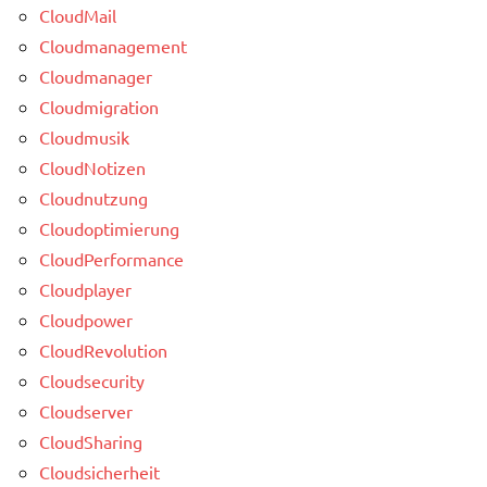
CloudMail
Cloudmanagement
Cloudmanager
Cloudmigration
Cloudmusik
CloudNotizen
Cloudnutzung
Cloudoptimierung
CloudPerformance
Cloudplayer
Cloudpower
CloudRevolution
Cloudsecurity
Cloudserver
CloudSharing
Cloudsicherheit