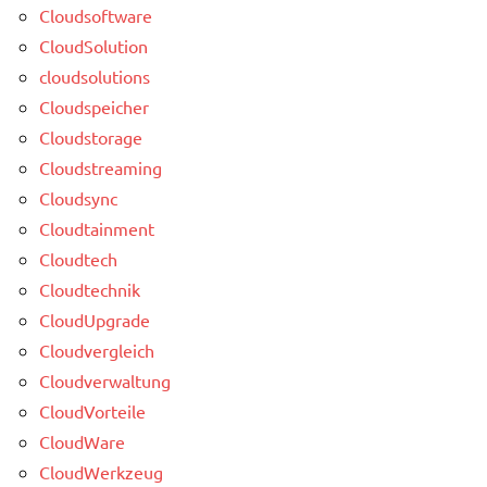
Cloudsoftware
CloudSolution
cloudsolutions
Cloudspeicher
Cloudstorage
Cloudstreaming
Cloudsync
Cloudtainment
Cloudtech
Cloudtechnik
CloudUpgrade
Cloudvergleich
Cloudverwaltung
CloudVorteile
CloudWare
CloudWerkzeug