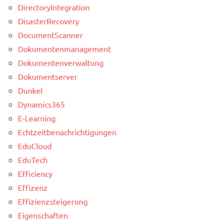
DirectoryIntegration
DisasterRecovery
DocumentScanner
Dokumentenmanagement
Dokumentenverwaltung
Dokumentserver
Dunkel
Dynamics365
E-Learning
Echtzeitbenachrichtigungen
EduCloud
EduTech
Efficiency
Effizenz
Effizienzsteigerung
Eigenschaften