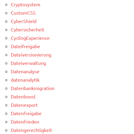
Cryptosystem
CustomCSS
CyberShield
Cybersicherheit
CyclingExperience
Dateifreigabe
Dateiversionierung
Dateiverwaltung
Datenanalyse
datenanalytik
Datenbankmigration
Datenboost
Datenexport
Datenfreigabe
Datenfrieden
Datengerechtigkeit