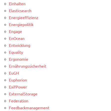
Einhalten
Elasticsearch
Energieeffizienz
Energiepolitik
Engage
EnOcean
Entwicklung
Equality
Ergonomie
Ernährungssicherheit
EuGH
Euphorion
ExifPower
ExternalStorage
Federation
Feedbackmanagement