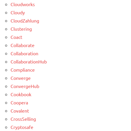
Cloudworks
Cloudy
CloudZahlung
Clustering
Coact
Collaborate
Collaboration
CollaborationHub
Compliance
Converge
ConvergeHub
Cookbook
Coopera
Covalent
CrossSelling
Cryptosafe