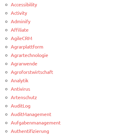
Accessibility
Activity
Adminify
Affiliate
AgileCRM
Agrarplattform
Agrartechnologie
Agrarwende
Agroforstwirtschaft
Analytik
Antivirus
Artenschutz
AuditLog
AuditManagement
Aufgabenmanagement
Authentifizierung