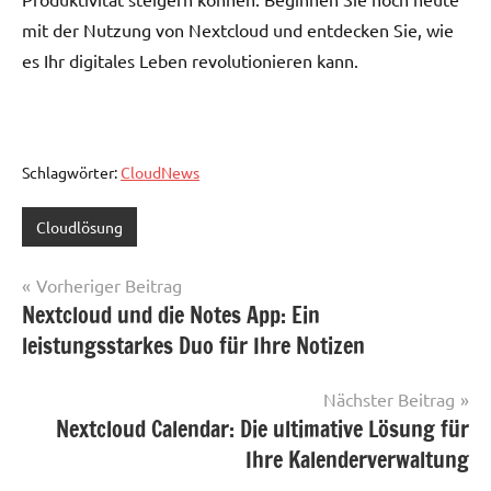
mit der Nutzung von Nextcloud und entdecken Sie, wie
es Ihr digitales Leben revolutionieren kann.
Schlagwörter:
CloudNews
Cloudlösung
Beitragsnavigation
Vorheriger Beitrag
Nextcloud und die Notes App: Ein
leistungsstarkes Duo für Ihre Notizen
Nächster Beitrag
Nextcloud Calendar: Die ultimative Lösung für
Ihre Kalenderverwaltung