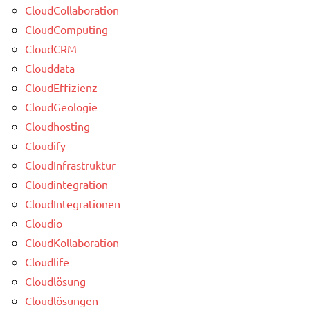
CloudCollaboration
CloudComputing
CloudCRM
Clouddata
CloudEffizienz
CloudGeologie
Cloudhosting
Cloudify
CloudInfrastruktur
Cloudintegration
CloudIntegrationen
Cloudio
CloudKollaboration
Cloudlife
Cloudlösung
Cloudlösungen