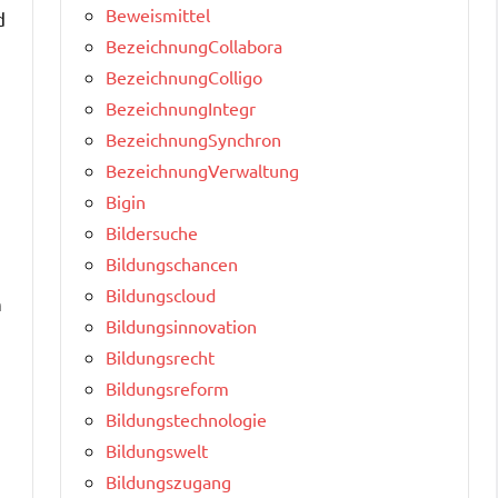
Beweismittel
d
BezeichnungCollabora
BezeichnungColligo
BezeichnungIntegr
BezeichnungSynchron
BezeichnungVerwaltung
Bigin
Bildersuche
Bildungschancen
Bildungscloud
n
Bildungsinnovation
Bildungsrecht
Bildungsreform
Bildungstechnologie
Bildungswelt
Bildungszugang