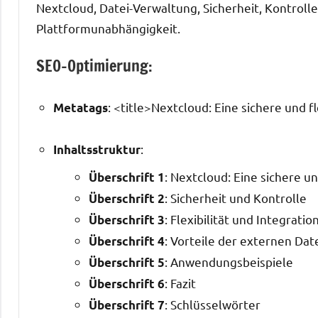
Nextcloud, Datei-Verwaltung, Sicherheit, Kontrolle, 
Plattformunabhängigkeit.
SEO-Optimierung:
: <title>Nextcloud: Eine sichere und 
Metatags
:
Inhaltsstruktur
: Nextcloud: Eine sichere u
Überschrift 1
: Sicherheit und Kontrolle
Überschrift 2
: Flexibilität und Integratio
Überschrift 3
: Vorteile der externen Da
Überschrift 4
: Anwendungsbeispiele
Überschrift 5
: Fazit
Überschrift 6
: Schlüsselwörter
Überschrift 7