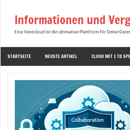
Zum
Inhalt
Informationen und Verg
springen
Eine Nextcloud ist die ultimative Plattform für Deine Date
STARTSEITE
NEUSTE ARTIKEL
CLOUD MIT 1 TB SPE