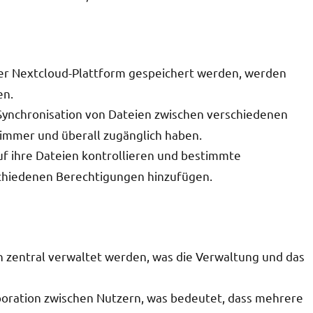
 der Nextcloud-Plattform gespeichert werden, werden
en.
 Synchronisation von Dateien zwischen verschiedenen
 immer und überall zugänglich haben.
uf ihre Dateien kontrollieren und bestimmte
chiedenen Berechtigungen hinzufügen.
n zentral verwaltet werden, was die Verwaltung und das
aboration zwischen Nutzern, was bedeutet, dass mehrere