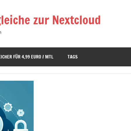
leiche zur Nextcloud
n
ICHER FÜR 4,99 EURO / MTL
TAGS