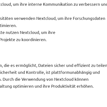
cloud, um ihre interne Kommunikation zu verbessern un
rsitäten verwenden Nextcloud, um ihre Forschungsdaten
timieren.
kte nutzen Nextcloud, um ihre
Projekte zu koordinieren.
m, die es ermöglicht, Dateien sicher und effizient zu teile
Sicherheit und Kontrolle, ist plattformunabhängig und
. Durch die Verwendung von Nextcloud können
ltung optimieren und ihre Produktivität erhöhen.