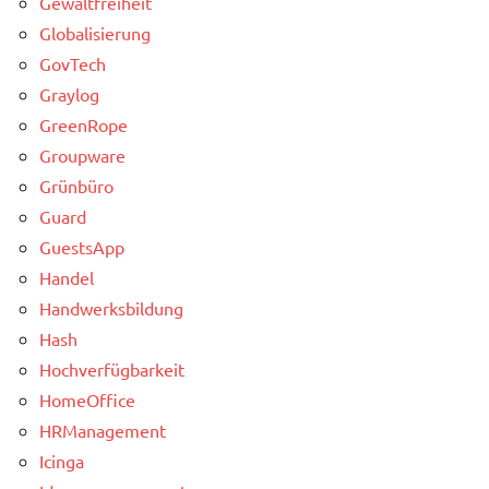
Gewaltfreiheit
Globalisierung
GovTech
Graylog
GreenRope
Groupware
Grünbüro
Guard
GuestsApp
Handel
Handwerksbildung
Hash
Hochverfügbarkeit
HomeOffice
HRManagement
Icinga