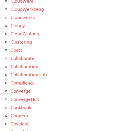
CloudWare
CloudWerkzeug
Cloudworks
Cloudy
CloudZahlung
Clustering
Coact
Collaborate
Collaboration
CollaborationHub
Compliance
Converge
ConvergeHub
Cookbook
Coopera
Covalent