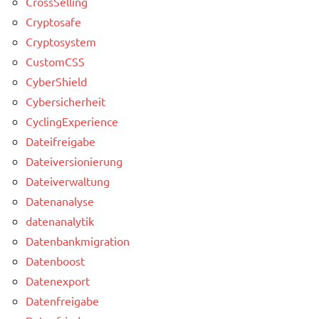
CrossSelling
Cryptosafe
Cryptosystem
CustomCSS
CyberShield
Cybersicherheit
CyclingExperience
Dateifreigabe
Dateiversionierung
Dateiverwaltung
Datenanalyse
datenanalytik
Datenbankmigration
Datenboost
Datenexport
Datenfreigabe