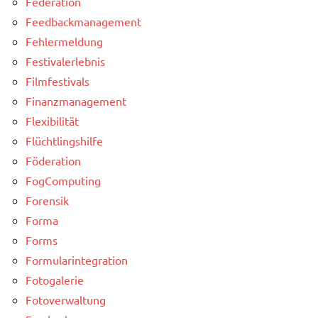
Federation
Feedbackmanagement
Fehlermeldung
Festivalerlebnis
Filmfestivals
Finanzmanagement
Flexibilität
Flüchtlingshilfe
Föderation
FogComputing
Forensik
Forma
Forms
Formularintegration
Fotogalerie
Fotoverwaltung