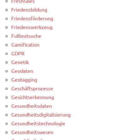
Freshsales
Friedensbildung
Friedensförderung
Friedenswerkzeug
Fulltextsuche
Gamification
GDPR
Genetik
Geodaten
Geotagging
Geschäftsprozesse
Gesichtserkennung
Gesundheitsdaten
Gesundheitsdigitalisierung
Gesundheitstechnologie
Gesundheitswesen