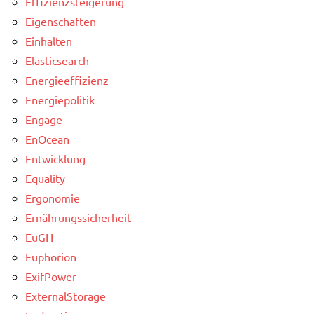
Effizienzsteigerung
Eigenschaften
Einhalten
Elasticsearch
Energieeffizienz
Energiepolitik
Engage
EnOcean
Entwicklung
Equality
Ergonomie
Ernährungssicherheit
EuGH
Euphorion
ExifPower
ExternalStorage