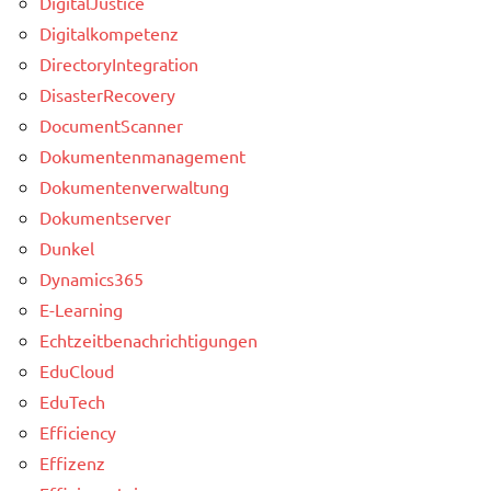
DigitalJustice
Digitalkompetenz
DirectoryIntegration
DisasterRecovery
DocumentScanner
Dokumentenmanagement
Dokumentenverwaltung
Dokumentserver
Dunkel
Dynamics365
E-Learning
Echtzeitbenachrichtigungen
EduCloud
EduTech
Efficiency
Effizenz