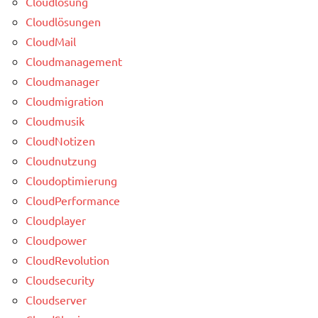
Cloudlösung
Cloudlösungen
CloudMail
Cloudmanagement
Cloudmanager
Cloudmigration
Cloudmusik
CloudNotizen
Cloudnutzung
Cloudoptimierung
CloudPerformance
Cloudplayer
Cloudpower
CloudRevolution
Cloudsecurity
Cloudserver