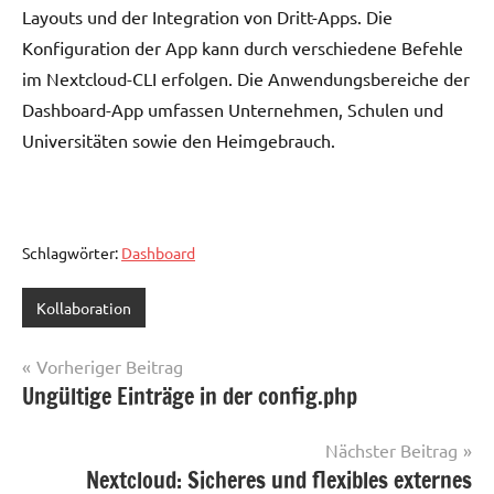
Layouts und der Integration von Dritt-Apps. Die
Konfiguration der App kann durch verschiedene Befehle
im Nextcloud-CLI erfolgen. Die Anwendungsbereiche der
Dashboard-App umfassen Unternehmen, Schulen und
Universitäten sowie den Heimgebrauch.
Schlagwörter:
Dashboard
Kollaboration
Beitragsnavigation
Vorheriger Beitrag
Ungültige Einträge in der config.php
Nächster Beitrag
Nextcloud: Sicheres und flexibles externes