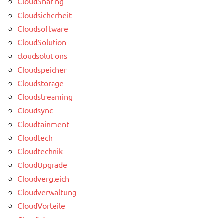
CloudSharing
Cloudsicherheit
Cloudsoftware
CloudSolution
cloudsolutions
Cloudspeicher
Cloudstorage
Cloudstreaming
Cloudsync
Cloudtainment
Cloudtech
Cloudtechnik
CloudUpgrade
Cloudvergleich
Cloudverwaltung
CloudVorteile