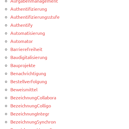
Aufgabenmanagement
Authentifizierung
Authentifizierungsstufe
Authentify
Automatisierung
Automator
Barrierefreiheit
Baudigitalisierung
Bauprojekte
Benachrichtigung
Bestellverfolgung
Beweismittel
BezeichnungCollabora
BezeichnungColligo
BezeichnungIntegr
BezeichnungSynchron