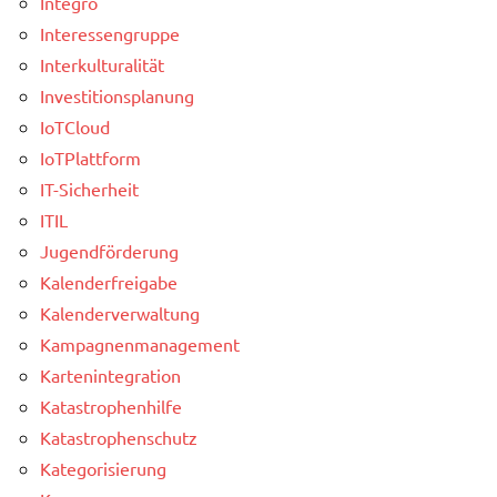
Integro
Interessengruppe
Interkulturalität
Investitionsplanung
IoTCloud
IoTPlattform
IT-Sicherheit
ITIL
Jugendförderung
Kalenderfreigabe
Kalenderverwaltung
Kampagnenmanagement
Kartenintegration
Katastrophenhilfe
Katastrophenschutz
Kategorisierung