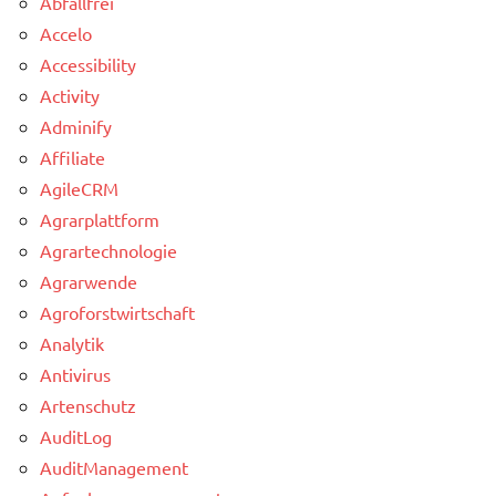
Abfallfrei
Accelo
Accessibility
Activity
Adminify
Affiliate
AgileCRM
Agrarplattform
Agrartechnologie
Agrarwende
Agroforstwirtschaft
Analytik
Antivirus
Artenschutz
AuditLog
AuditManagement