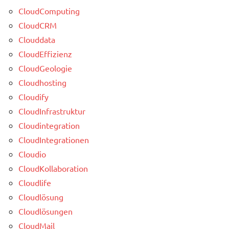
CloudComputing
CloudCRM
Clouddata
CloudEffizienz
CloudGeologie
Cloudhosting
Cloudify
CloudInfrastruktur
Cloudintegration
CloudIntegrationen
Cloudio
CloudKollaboration
Cloudlife
Cloudlösung
Cloudlösungen
CloudMail