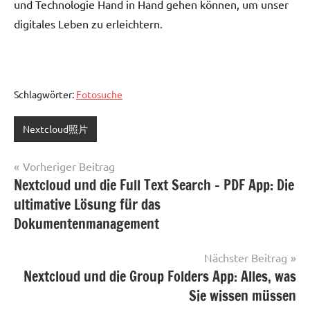
und Technologie Hand in Hand gehen können, um unser
digitales Leben zu erleichtern.
Schlagwörter:
Fotosuche
Nextcloud照片
Beitragsnavigation
Vorheriger Beitrag
Nextcloud und die Full Text Search – PDF App: Die
ultimative Lösung für das
Dokumentenmanagement
Nächster Beitrag
Nextcloud und die Group Folders App: Alles, was
Sie wissen müssen