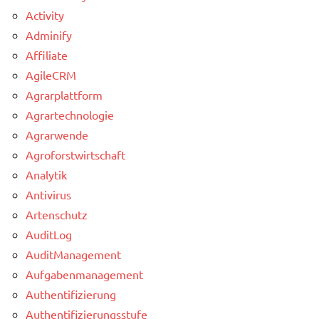
Activity
Adminify
Affiliate
AgileCRM
Agrarplattform
Agrartechnologie
Agrarwende
Agroforstwirtschaft
Analytik
Antivirus
Artenschutz
AuditLog
AuditManagement
Aufgabenmanagement
Authentifizierung
Authentifizierungsstufe