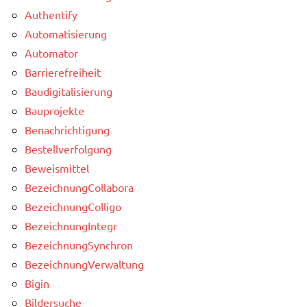
Authentify
Automatisierung
Automator
Barrierefreiheit
Baudigitalisierung
Bauprojekte
Benachrichtigung
Bestellverfolgung
Beweismittel
BezeichnungCollabora
BezeichnungColligo
BezeichnungIntegr
BezeichnungSynchron
BezeichnungVerwaltung
Bigin
Bildersuche