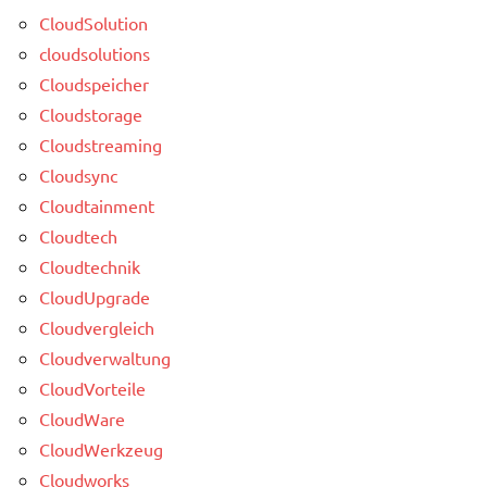
CloudSolution
cloudsolutions
Cloudspeicher
Cloudstorage
Cloudstreaming
Cloudsync
Cloudtainment
Cloudtech
Cloudtechnik
CloudUpgrade
Cloudvergleich
Cloudverwaltung
CloudVorteile
CloudWare
CloudWerkzeug
Cloudworks