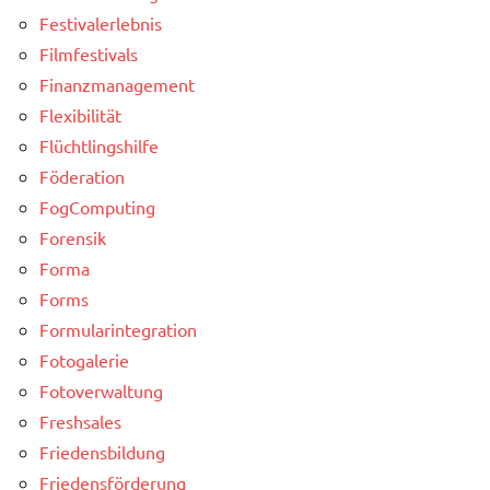
Festivalerlebnis
Filmfestivals
Finanzmanagement
Flexibilität
Flüchtlingshilfe
Föderation
FogComputing
Forensik
Forma
Forms
Formularintegration
Fotogalerie
Fotoverwaltung
Freshsales
Friedensbildung
Friedensförderung