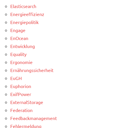
Elasticsearch
Energieeffizienz
Energiepolitik
Engage
EnOcean
Entwicklung
Equality
Ergonomie
Ernährungssicherheit
EuGH
Euphorion
ExifPower
ExternalStorage
Federation
Feedbackmanagement
Fehlermeldung