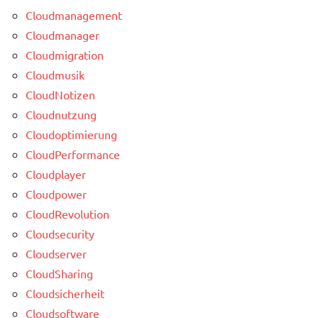
Cloudmanagement
Cloudmanager
Cloudmigration
Cloudmusik
CloudNotizen
Cloudnutzung
Cloudoptimierung
CloudPerformance
Cloudplayer
Cloudpower
CloudRevolution
Cloudsecurity
Cloudserver
CloudSharing
Cloudsicherheit
Cloudsoftware