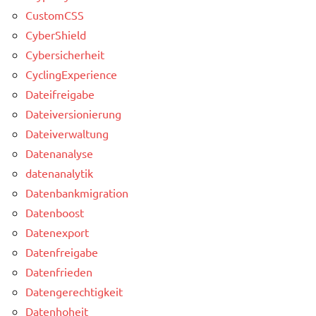
CustomCSS
CyberShield
Cybersicherheit
CyclingExperience
Dateifreigabe
Dateiversionierung
Dateiverwaltung
Datenanalyse
datenanalytik
Datenbankmigration
Datenboost
Datenexport
Datenfreigabe
Datenfrieden
Datengerechtigkeit
Datenhoheit