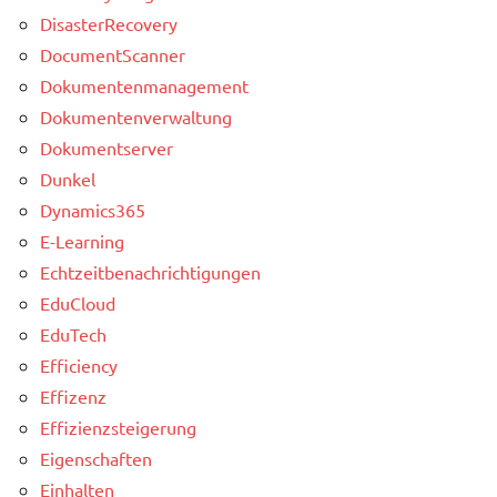
DisasterRecovery
DocumentScanner
Dokumentenmanagement
Dokumentenverwaltung
Dokumentserver
Dunkel
Dynamics365
E-Learning
Echtzeitbenachrichtigungen
EduCloud
EduTech
Efficiency
Effizenz
Effizienzsteigerung
Eigenschaften
Einhalten