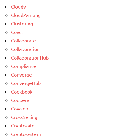
Cloudy
CloudZahlung
Clustering
Coact
Collaborate
Collaboration
CollaborationHub
Compliance
Converge
ConvergeHub
Cookbook
Coopera
Covalent
CrossSelling
Cryptosafe
Cryptosystem