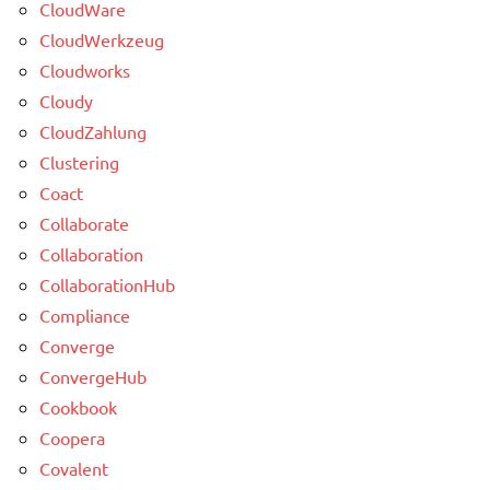
CloudWare
CloudWerkzeug
Cloudworks
Cloudy
CloudZahlung
Clustering
Coact
Collaborate
Collaboration
CollaborationHub
Compliance
Converge
ConvergeHub
Cookbook
Coopera
Covalent