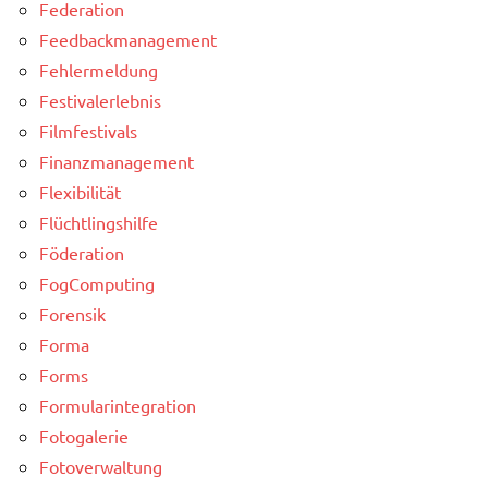
Federation
Feedbackmanagement
Fehlermeldung
Festivalerlebnis
Filmfestivals
Finanzmanagement
Flexibilität
Flüchtlingshilfe
Föderation
FogComputing
Forensik
Forma
Forms
Formularintegration
Fotogalerie
Fotoverwaltung