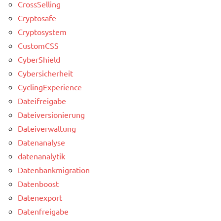
CrossSelling
Cryptosafe
Cryptosystem
CustomCSS
CyberShield
Cybersicherheit
CyclingExperience
Dateifreigabe
Dateiversionierung
Dateiverwaltung
Datenanalyse
datenanalytik
Datenbankmigration
Datenboost
Datenexport
Datenfreigabe