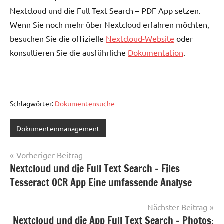
Nextcloud und die Full Text Search – PDF App setzen.
Wenn Sie noch mehr über Nextcloud erfahren möchten,
besuchen Sie die offizielle
Nextcloud-Website
oder
konsultieren Sie die ausführliche
Dokumentation
.
Schlagwörter:
Dokumentensuche
Dokumentenmanagement
Beitragsnavigation
Vorheriger Beitrag
Nextcloud und die Full Text Search – Files
Tesseract OCR App Eine umfassende Analyse
Nächster Beitrag
Nextcloud und die App Full Text Search – Photos: