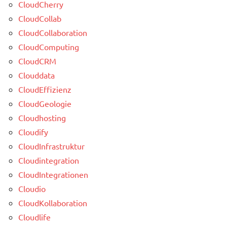
CloudCherry
CloudCollab
CloudCollaboration
CloudComputing
CloudCRM
Clouddata
CloudEffizienz
CloudGeologie
Cloudhosting
Cloudify
CloudInfrastruktur
Cloudintegration
CloudIntegrationen
Cloudio
CloudKollaboration
Cloudlife