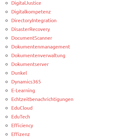
DigitalJustice
Digitalkompetenz
DirectoryIntegration
DisasterRecovery
DocumentScanner
Dokumentenmanagement
Dokumentenverwaltung
Dokumentserver
Dunkel
Dynamics365
E-Learning
Echtzeitbenachrichtigungen
EduCloud
EduTech
Efficiency
Effizenz