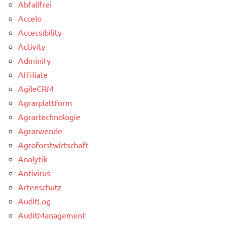
Abfallfrei
Accelo
Accessibility
Activity
Adminify
Affiliate
AgileCRM
Agrarplattform
Agrartechnologie
Agrarwende
Agroforstwirtschaft
Analytik
Antivirus
Artenschutz
AuditLog
AuditManagement