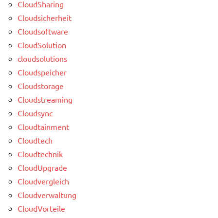
CloudSharing
Cloudsicherheit
Cloudsoftware
CloudSolution
cloudsolutions
Cloudspeicher
Cloudstorage
Cloudstreaming
Cloudsync
Cloudtainment
Cloudtech
Cloudtechnik
CloudUpgrade
Cloudvergleich
Cloudverwaltung
CloudVorteile