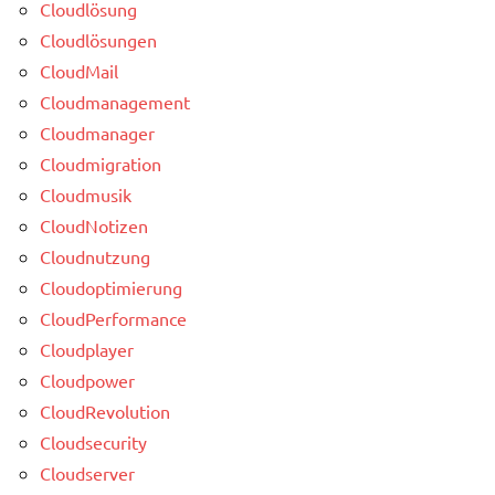
Cloudlösung
Cloudlösungen
CloudMail
Cloudmanagement
Cloudmanager
Cloudmigration
Cloudmusik
CloudNotizen
Cloudnutzung
Cloudoptimierung
CloudPerformance
Cloudplayer
Cloudpower
CloudRevolution
Cloudsecurity
Cloudserver