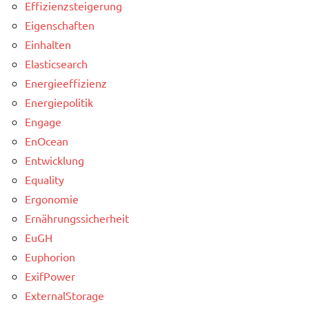
Effizienzsteigerung
Eigenschaften
Einhalten
Elasticsearch
Energieeffizienz
Energiepolitik
Engage
EnOcean
Entwicklung
Equality
Ergonomie
Ernährungssicherheit
EuGH
Euphorion
ExifPower
ExternalStorage