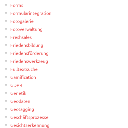
Forms
Formularintegration
Fotogalerie
Fotoverwaltung
Freshsales
Friedensbildung
Friedensförderung
Friedenswerkzeug
Fulltextsuche
Gamification
GDPR
Genetik
Geodaten
Geotagging
Geschäftsprozesse
Gesichtserkennung