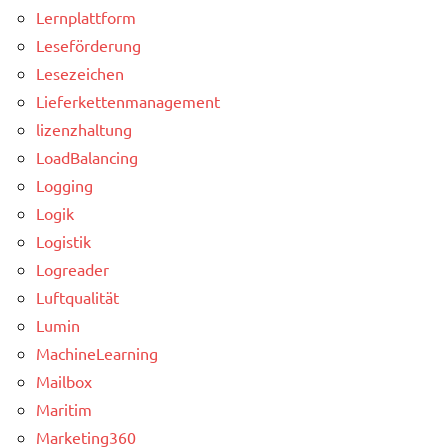
Lernplattform
Leseförderung
Lesezeichen
Lieferkettenmanagement
lizenzhaltung
LoadBalancing
Logging
Logik
Logistik
Logreader
Luftqualität
Lumin
MachineLearning
Mailbox
Maritim
Marketing360