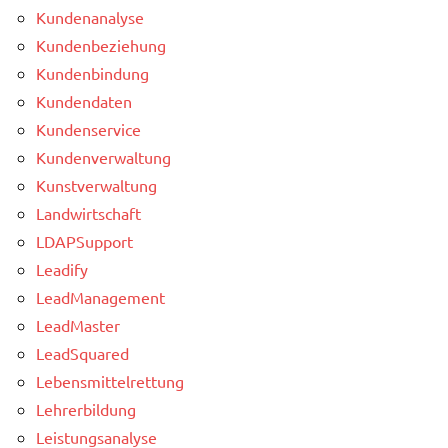
Kundenanalyse
Kundenbeziehung
Kundenbindung
Kundendaten
Kundenservice
Kundenverwaltung
Kunstverwaltung
Landwirtschaft
LDAPSupport
Leadify
LeadManagement
LeadMaster
LeadSquared
Lebensmittelrettung
Lehrerbildung
Leistungsanalyse