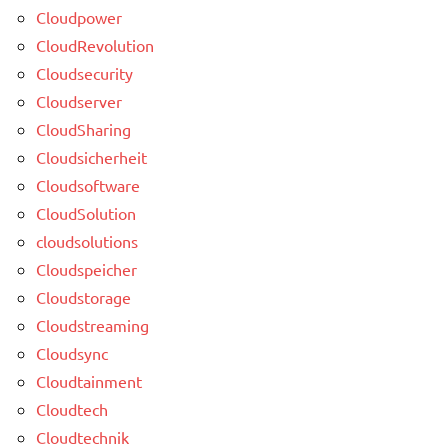
Cloudpower
CloudRevolution
Cloudsecurity
Cloudserver
CloudSharing
Cloudsicherheit
Cloudsoftware
CloudSolution
cloudsolutions
Cloudspeicher
Cloudstorage
Cloudstreaming
Cloudsync
Cloudtainment
Cloudtech
Cloudtechnik