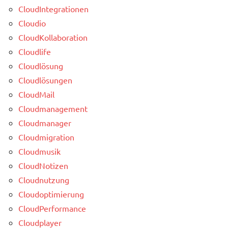
CloudIntegrationen
Cloudio
CloudKollaboration
Cloudlife
Cloudlösung
Cloudlösungen
CloudMail
Cloudmanagement
Cloudmanager
Cloudmigration
Cloudmusik
CloudNotizen
Cloudnutzung
Cloudoptimierung
CloudPerformance
Cloudplayer