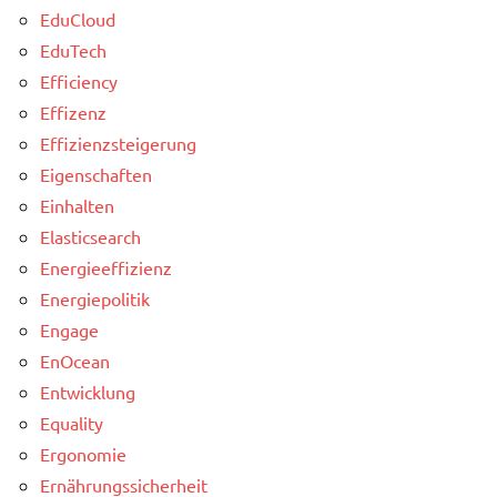
EduCloud
EduTech
Efficiency
Effizenz
Effizienzsteigerung
Eigenschaften
Einhalten
Elasticsearch
Energieeffizienz
Energiepolitik
Engage
EnOcean
Entwicklung
Equality
Ergonomie
Ernährungssicherheit