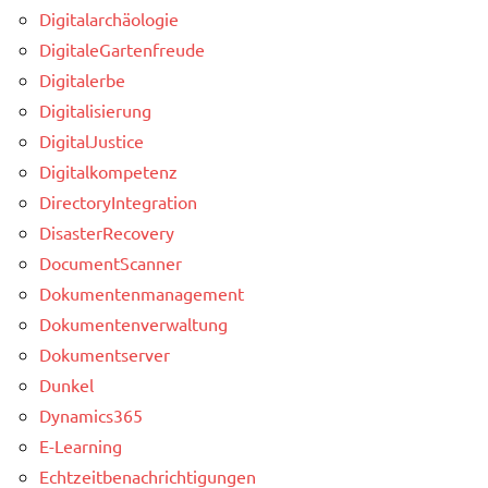
Digitalarchäologie
DigitaleGartenfreude
Digitalerbe
Digitalisierung
DigitalJustice
Digitalkompetenz
DirectoryIntegration
DisasterRecovery
DocumentScanner
Dokumentenmanagement
Dokumentenverwaltung
Dokumentserver
Dunkel
Dynamics365
E-Learning
Echtzeitbenachrichtigungen