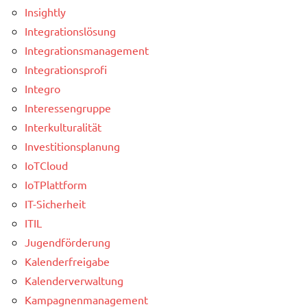
Insightly
Integrationslösung
Integrationsmanagement
Integrationsprofi
Integro
Interessengruppe
Interkulturalität
Investitionsplanung
IoTCloud
IoTPlattform
IT-Sicherheit
ITIL
Jugendförderung
Kalenderfreigabe
Kalenderverwaltung
Kampagnenmanagement