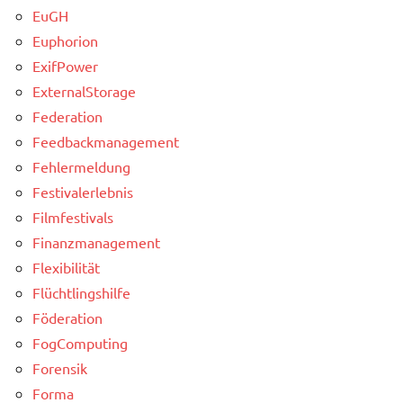
EuGH
Euphorion
ExifPower
ExternalStorage
Federation
Feedbackmanagement
Fehlermeldung
Festivalerlebnis
Filmfestivals
Finanzmanagement
Flexibilität
Flüchtlingshilfe
Föderation
FogComputing
Forensik
Forma