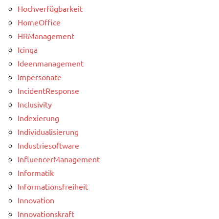
Hochverfügbarkeit
HomeOffice
HRManagement
Icinga
Ideenmanagement
Impersonate
IncidentResponse
Inclusivity
Indexierung
Individualisierung
Industriesoftware
InfluencerManagement
Informatik
Informationsfreiheit
Innovation
Innovationskraft