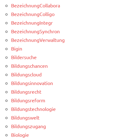
BezeichnungCollabora
BezeichnungColligo
BezeichnungIntegr
BezeichnungSynchron
BezeichnungVerwaltung
Bigin
Bildersuche
Bildungschancen
Bildungscloud
Bildungsinnovation
Bildungsrecht
Bildungsreform
Bildungstechnologie
Bildungswelt
Bildungszugang
Biologie