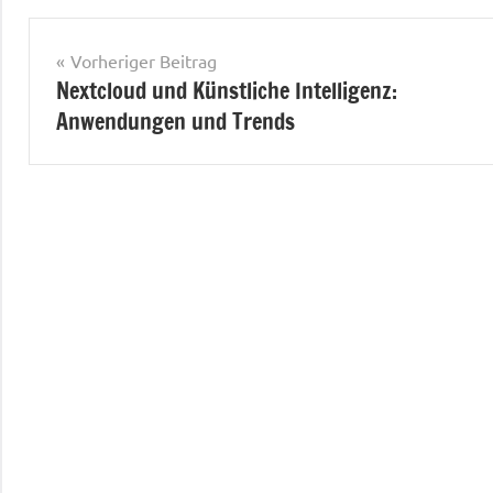
Beitragsnavigation
Vorheriger Beitrag
Nextcloud und Künstliche Intelligenz:
Anwendungen und Trends