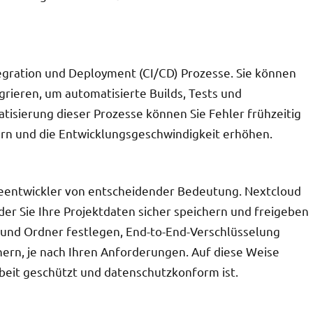
tegration und Deployment (CI/CD) Prozesse. Sie können
grieren, um automatisierte Builds, Tests und
tisierung dieser Prozesse können Sie Fehler frühzeitig
rn und die Entwicklungsgeschwindigkeit erhöhen.
reentwickler von entscheidender Bedeutung. Nextcloud
der Sie Ihre Projektdaten sicher speichern und freigeben
n und Ordner festlegen, End-to-End-Verschlüsselung
chern, je nach Ihren Anforderungen. Auf diese Weise
rbeit geschützt und datenschutzkonform ist.