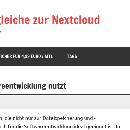
leiche zur Nextcloud
n
ICHER FÜR 4,99 EURO / MTL
TAGS
reentwicklung nutzt
rm, die nicht nur zur Dateispeicherung und -
h für die Softwareentwicklung ideal geeignet ist. In