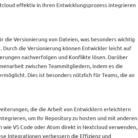
tcloud effektiv in Ihren Entwicklungsprozess integrieren
ür die Versionierung von Dateien, was besonders wichtig
. Durch die Versionierung können Entwickler leicht auf
derungen nachverfolgen und Konflikte lösen. Darüber
menarbeit zwischen Teammitgliedern, indem es die
möglicht. Dies ist besonders nützlich für Teams, die an
eiterungen, die die Arbeit von Entwicklern erleichtern
integrieren, um Ihr Repository zu hosten und mit anderen
en wie VS Code oder Atom direkt in Nextcloud verwenden,
se Integrationen verbessern die Effizienz und