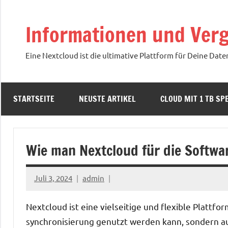
Zum
Inhalt
Informationen und Verg
springen
Eine Nextcloud ist die ultimative Plattform für Deine Date
STARTSEITE
NEUSTE ARTIKEL
CLOUD MIT 1 TB SPE
Wie man Nextcloud für die Softwa
Juli 3, 2024
admin
Nextcloud ist eine vielseitige und flexible Plattfo
synchronisierung genutzt werden kann, sondern auc