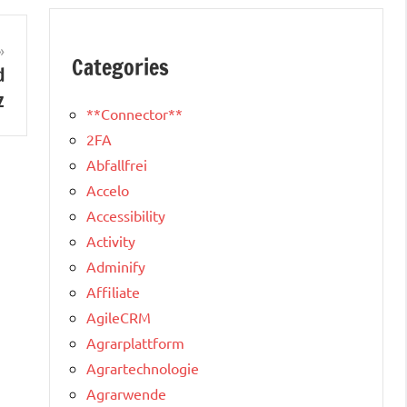
Categories
d
z
**Connector**
2FA
Abfallfrei
Accelo
Accessibility
Activity
Adminify
Affiliate
AgileCRM
Agrarplattform
Agrartechnologie
Agrarwende