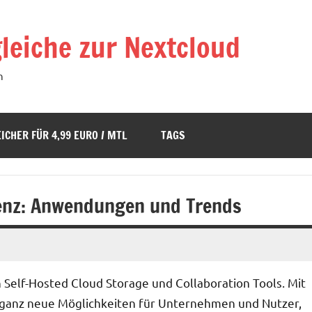
leiche zur Nextcloud
n
ICHER FÜR 4,99 EURO / MTL
TAGS
genz: Anwendungen und Trends
Self-Hosted Cloud Storage und Collaboration Tools. Mit
h ganz neue Möglichkeiten für Unternehmen und Nutzer,